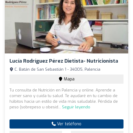
Lucía Rodríguez Pérez Dietista- Nutricionista
C. Batán de San Sebastián 1 - 34005, Palencia
Mapa
Tu consulta de Nutrición en Palencia y online. Aprende a
comer sano y cuida tu salud. Te ayudaré en tu cambio de
hábitos hacia un estilo de vida más saludable. Pérdida de
peso (sobrepeso u obesid...
Seguir leyendo
Ver teléfono