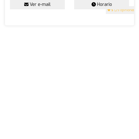
Ver e-mail
Horario
5
(29 opiniones)