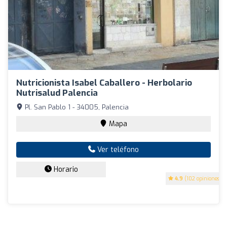
Nutricionista Isabel Caballero - Herbolario
Nutrisalud Palencia
Pl. San Pablo 1 - 34005, Palencia
Mapa
Ver teléfono
Horario
4.9
(102 opiniones)