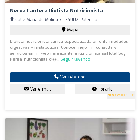
Nerea Cantera Dietista Nutricionista
Calle María de Molina 7 - 34002, Palencia
Mapa
Dietista nutricionista clínica especializada en enfermedades
digestivas y metabólicas. Conoce mejor mi consulta y
servicios en mi web nereacanteranutricionista.es¡Hola! Soy
Nerea, nutricionista cl�...
Seguir leyendo
Ver teléfono
Ver e-mail
Horario
5
(35 opiniones)