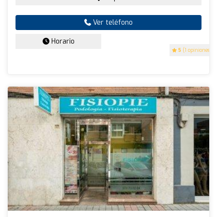
Ver teléfono
Horario
5
(1 opiniones)