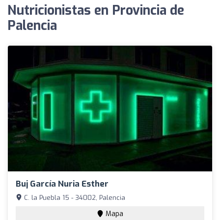
Nutricionistas en Provincia de
Palencia
Buj García Nuria Esther
C. la Puebla 15 - 34002, Palencia
Mapa