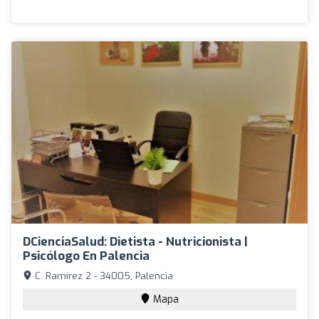
DCienciaSalud: Dietista - Nutricionista |
Psicólogo En Palencia
C. Ramírez 2 - 34005, Palencia
Mapa