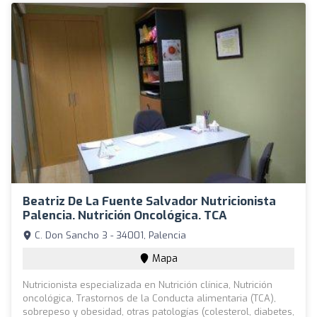
Beatriz De La Fuente Salvador Nutricionista
Palencia. Nutrición Oncológica. TCA
C. Don Sancho 3 - 34001, Palencia
Mapa
Nutricionista especializada en Nutrición clínica, Nutrición
oncológica, Trastornos de la Conducta alimentaria (TCA),
sobrepeso y obesidad, otras patologías (colesterol, diabetes,