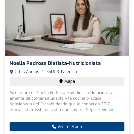
Noelia Pedrosa Dietista-Nutricionista
C. los Abetos 2 - 34003, Palencia
Mapa
Mi nombre es Noelia Pedrosa. Soy Dietista-Nutricionista,
amante de comer saludable y la cocina práctica.
Apasionada del Crossfit desde que lo conocí en 2017.
Gracias al Crossfit descubrí que soy m...
Seguir leyendo
Ver teléfono