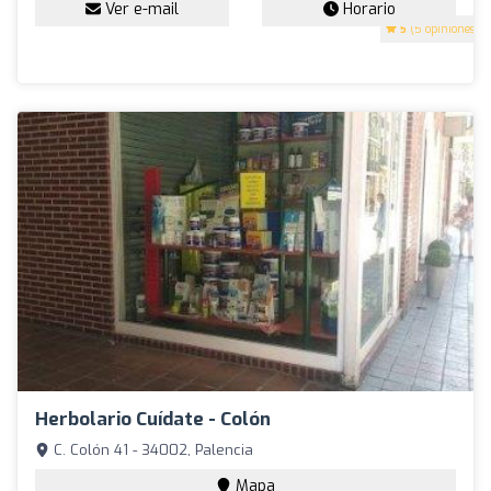
Ver e-mail
Horario
5
(5 opiniones)
Herbolario Cuídate - Colón
C. Colón 41 - 34002, Palencia
Mapa