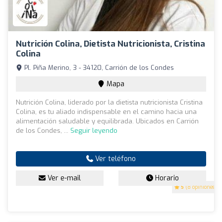
Nutrición Colina, Dietista Nutricionista, Cristina
Colina
Pl. Piña Merino, 3 - 34120, Carrión de los Condes
Mapa
Nutrición Colina, liderado por la dietista nutricionista Cristina
Colina, es tu aliado indispensable en el camino hacia una
alimentación saludable y equilibrada. Ubicados en Carrión
de los Condes, ...
Seguir leyendo
Ver teléfono
Ver e-mail
Horario
5
(8 opiniones)