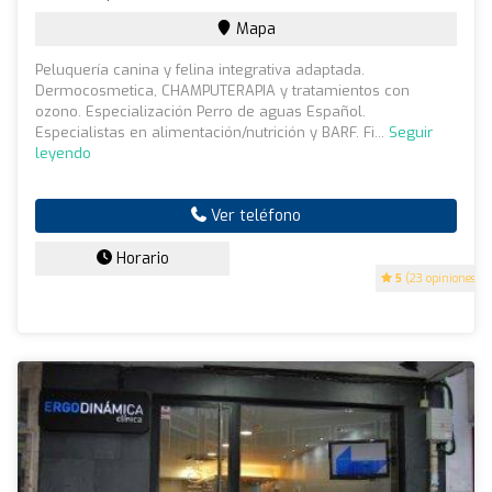
Mapa
Peluquería canina y felina integrativa adaptada.
Dermocosmetica, CHAMPUTERAPIA y tratamientos con
ozono. Especialización Perro de aguas Español.
Especialistas en alimentación/nutrición y BARF. Fi...
Seguir
leyendo
Ver teléfono
Horario
5
(23 opiniones)