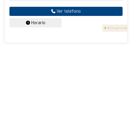
Ver teléfono
Horario
5
(6 opiniones)