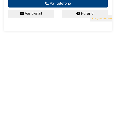
Ver teléfono
Ver e-mail
Horario
5
(6 opiniones)