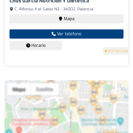
Chus Garcia Nutricion Y Dietetica
C. Alfonso X el Sabio N3 - 34002, Palencia
Mapa
Ver teléfono
Horario
5
(6 opiniones)