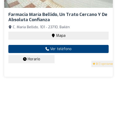
Farmacia María Bellido, Un Trato Cercano Y De
Absoluta Confianza
C. María Bellido, 101 - 23710, Bailén
Mapa
Ver teléfono
Horario
3
(1 opiniones)