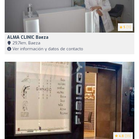
5
(11)
ALMA CLINIC Baeza
29,7km, Baeza
Ver información y datos de contacto
4.8
(39)