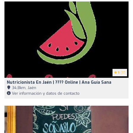
5
(17)
Nutricionista En Jaén | ???? Online | Ana Guía Sana
34,8km, Jaén
Ver información y datos de contacto