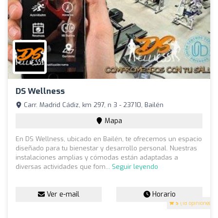
DS Wellness
Carr. Madrid Cádiz, km 297, n 3 - 23710, Bailén
Mapa
En DS Wellness, ubicado en Bailén, te ofrecemos un espacio
diseñado para tu bienestar y desarrollo personal. Nuestras
instalaciones amplias y cómodas están adaptadas a
diversas actividades que fom...
Seguir leyendo
Ver e-mail
Horario
5
(18 opiniones)