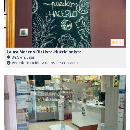
5
(5)
Laura Moreno Dietista-Nutricionista
34,9km, Jaén
Ver información y datos de contacto