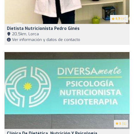
4.9
(41)
Dietista Nutricionista Pedro Ginés
20,5km, Lorca
Ver información y datos de contacto
5
(6)
Clínica De Dietética, Nutrición Y Psicología