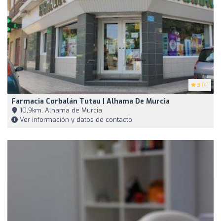
3
(4)
Farmacia Corbalán Tutau | Alhama De Murcia
10,9km, Alhama de Murcia
Ver información y datos de contacto