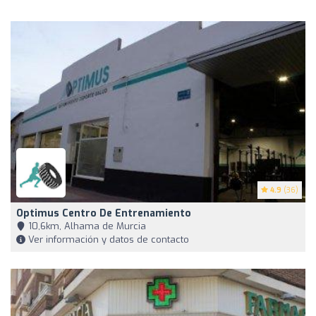
4.9
(36)
Optimus Centro De Entrenamiento
10,6km, Alhama de Murcia
Ver información y datos de contacto