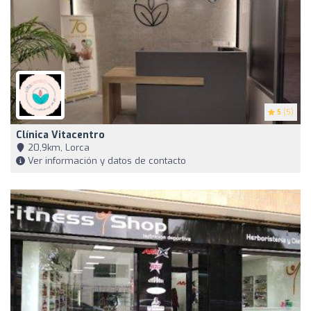
5
(5)
Clínica Vitacentro
20,9km, Lorca
Ver información y datos de contacto