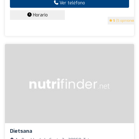
Ver teléfono
Horario
5
(5 opiniones)
Dietsana