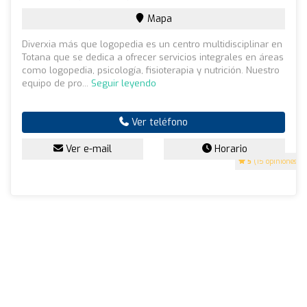
Mapa
Diverxia más que logopedia es un centro multidisciplinar en
Totana que se dedica a ofrecer servicios integrales en áreas
como logopedia, psicología, fisioterapia y nutrición. Nuestro
equipo de pro...
Seguir leyendo
Ver teléfono
Ver e-mail
Horario
5
(15 opiniones)