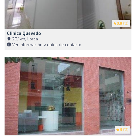
3.8
(13)
Clinica Quevedo
20,1km, Lorca
Ver información y datos de contacto
5
(12)