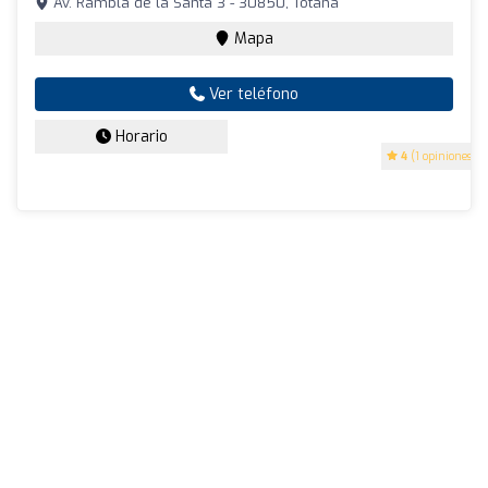
Av. Rambla de la Santa 3 - 30850, Totana
Mapa
Ver teléfono
Horario
4
(1 opiniones)