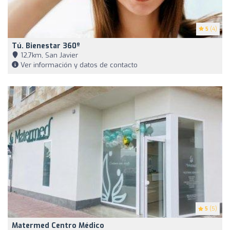
5
(4)
Tú. Bienestar 360º
12,7km, San Javier
Ver información y datos de contacto
5
(5)
Matermed Centro Médico