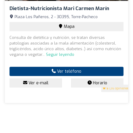
Dietista-Nutricionista Mari Carmen Marín
Plaza Los Pañeros, 2 - 30395, Torre-Pacheco
Mapa
Consulta de dietética y nutrición, se tratan diversas
patologías asociadas a la mala alimentación (colesterol,
triglicéridos, acido úrico altos, diabetes..) así como nutrición
vegana o vegetar...
Seguir leyendo
Ver teléfono
Ver e-mail
Horario
5
(36 opiniones)