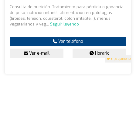
Consulta de nutrición. Tratamiento para pérdida o ganancia
de peso, nutrición infantil, alimentación en patologías
(tiroides, tensión, colesterol, colón irritable...), menús
vegetarianos y veg...
Seguir leyendo
Ver teléfono
Ver e-mail
Horario
5
(5 opiniones)