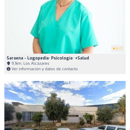
5
(7)
Saraena - Logopedia· Psicología· +Salud
9,1km, Los Alcázares
Ver información y datos de contacto