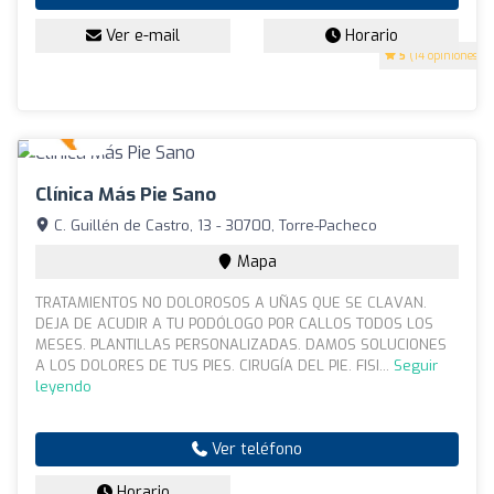
Ver e-mail
Horario
5
(14 opiniones)
Clínica Más Pie Sano
C. Guillén de Castro, 13 - 30700, Torre-Pacheco
Mapa
TRATAMIENTOS NO DOLOROSOS A UÑAS QUE SE CLAVAN.
DEJA DE ACUDIR A TU PODÓLOGO POR CALLOS TODOS LOS
MESES. PLANTILLAS PERSONALIZADAS. DAMOS SOLUCIONES
A LOS DOLORES DE TUS PIES. CIRUGÍA DEL PIE. FISI...
Seguir
leyendo
Ver teléfono
Horario