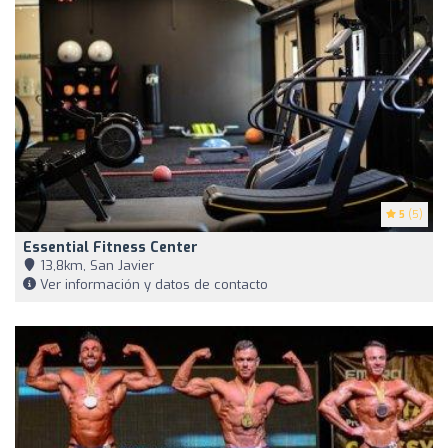
5
(5)
Essential Fitness Center
13,8km, San Javier
Ver información y datos de contacto