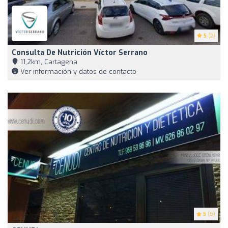
5
(2)
Consulta De Nutrición Víctor Serrano
11,2km, Cartagena
Ver información y datos de contacto
5
(5)