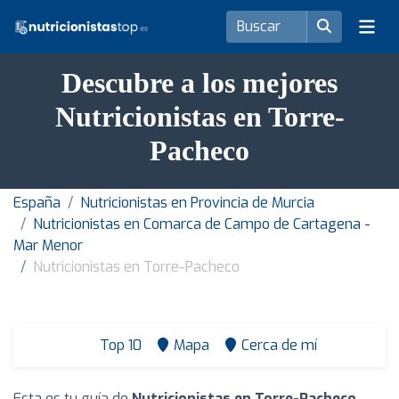
Descubre a los mejores
Nutricionistas en Torre-
Pacheco
España
Nutricionistas en Provincia de Murcia
Nutricionistas en Comarca de Campo de Cartagena -
Mar Menor
Nutricionistas en Torre-Pacheco
Top 10
Mapa
Cerca de mí
Esta es tu guía de
Nutricionistas en Torre-Pacheco
.