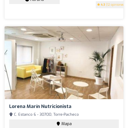
4.3
(12 opiniones)
Lorena Marín Nutricionista
C. Estanco 6 - 30700, Torre-Pacheco
Mapa