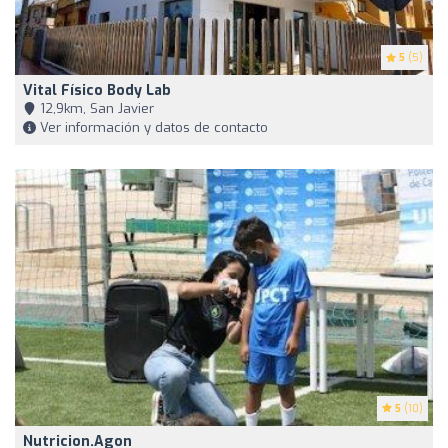
5
(5)
Vital Físico Body Lab
12,9km, San Javier
Ver información y datos de contacto
5
(10)
Nutricion.agon