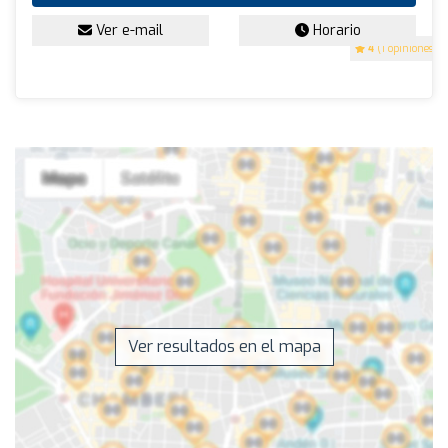
Ver e-mail
Horario
4
(1 opiniones)
Ver resultados en el mapa