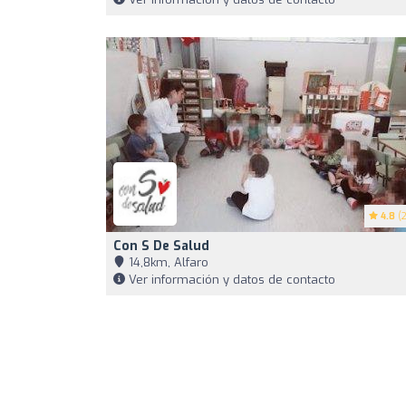
4.8
(2
Con S De Salud
14,8km, Alfaro
Ver información y datos de contacto