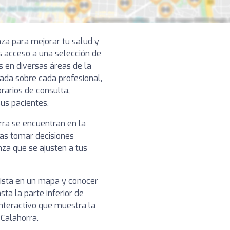
nza para mejorar tu salud y
s acceso a una selección de
 en diversas áreas de la
lada sobre cada profesional,
rarios de consulta,
sus pacientes.
orra se encuentran en la
das tomar decisiones
nza que se ajusten a tus
nista en un mapa y conocer
sta la parte inferior de
nteractivo que muestra la
 Calahorra.