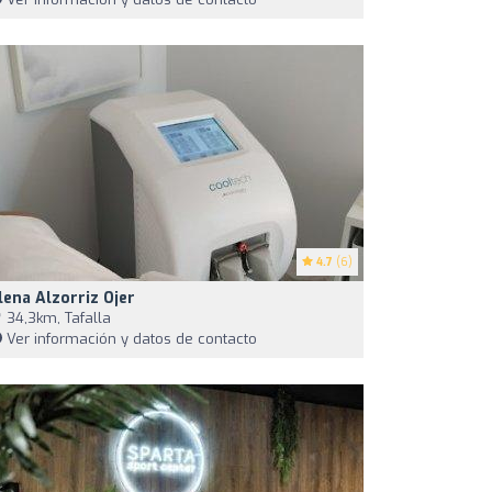
4.7
(6)
lena Alzorriz Ojer
34,3km, Tafalla
Ver información y datos de contacto