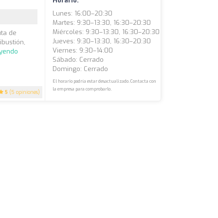
Horario:
Lunes: 16:00–20:30
Martes: 9:30–13:30, 16:30–20:30
Miércoles: 9:30–13:30, 16:30–20:30
uta de
Jueves: 9:30–13:30, 16:30–20:30
ibustión,
Viernes: 9:30–14:00
eyendo
Sábado: Cerrado
Domingo: Cerrado
El horario podría estar desactualizado. Contacta con
la empresa para comprobarlo.
5
(5 opiniones)