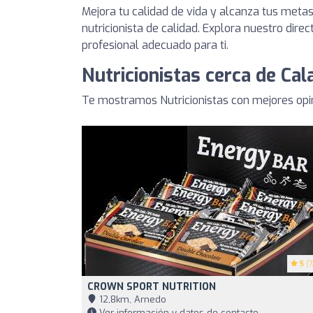
Mejora tu calidad de vida y alcanza tus meta
nutricionista de calidad. Explora nuestro direc
profesional adecuado para ti.
Nutricionistas cerca de Cal
Te mostramos Nutricionistas con mejores opi
5
(7
CROWN SPORT NUTRITION
12,8km, Arnedo
Ver información y datos de contacto