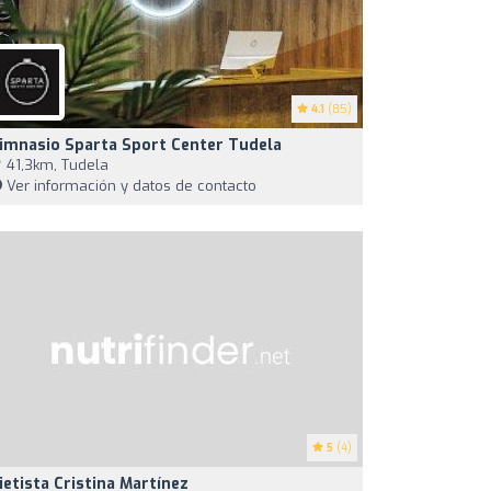
4.1
(85)
imnasio Sparta Sport Center Tudela
41,3km, Tudela
Ver información y datos de contacto
5
(4)
ietista Cristina Martínez