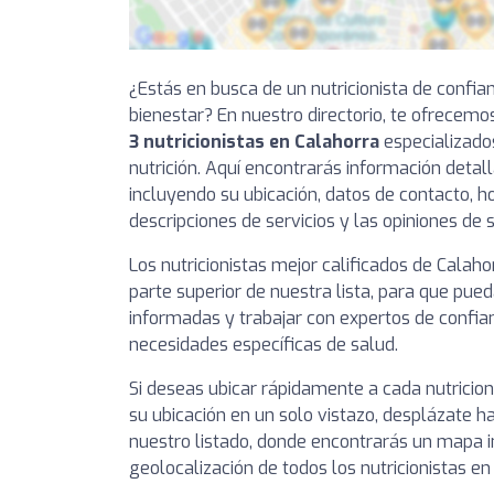
¿Estás en busca de un nutricionista de confia
bienestar? En nuestro directorio, te ofrecemo
3 nutricionistas en Calahorra
especializados
nutrición. Aquí encontrarás información detal
incluyendo su ubicación, datos de contacto, ho
descripciones de servicios y las opiniones de 
Los nutricionistas mejor calificados de Calah
parte superior de nuestra lista, para que pue
informadas y trabajar con expertos de confia
necesidades específicas de salud.
Si deseas ubicar rápidamente a cada nutricio
su ubicación en un solo vistazo, desplázate ha
nuestro listado, donde encontrarás un mapa i
geolocalización de todos los nutricionistas en