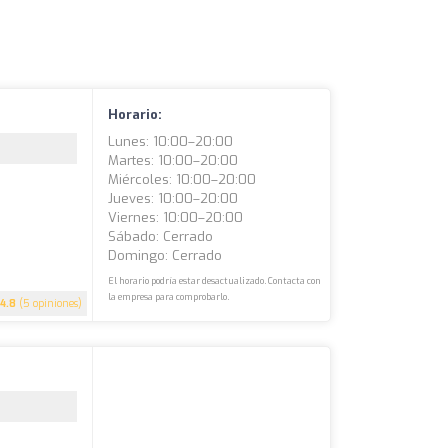
Horario:
Lunes: 10:00–20:00
Martes: 10:00–20:00
Miércoles: 10:00–20:00
Jueves: 10:00–20:00
Viernes: 10:00–20:00
Sábado: Cerrado
Domingo: Cerrado
El horario podría estar desactualizado. Contacta con
la empresa para comprobarlo.
4.8
(5 opiniones)