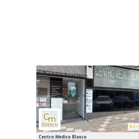
5
(1
Centro Médico Blasco