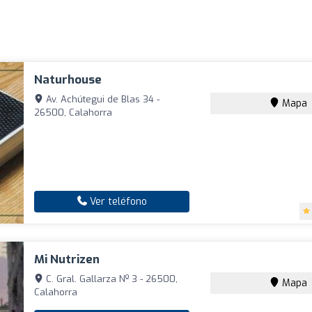
Naturhouse
Av. Achútegui de Blas 34 -
Mapa
26500, Calahorra
Ver teléfono
Mi Nutrizen
C. Gral. Gallarza Nº 3 - 26500,
Mapa
Calahorra