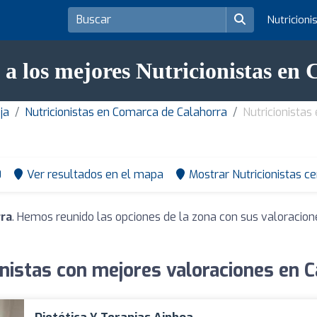
Nutricioni
a los mejores Nutricionistas en 
ja
Nutricionistas en Comarca de Calahorra
Nutricionistas
0
Ver resultados en el mapa
Mostrar Nutricionistas c
rra
. Hemos reunido las opciones de la zona con sus valoracion
onistas con mejores valoraciones en C