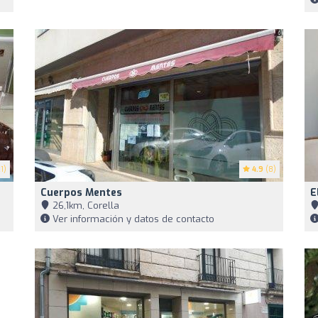
1)
4.9
(8)
Cuerpos Mentes
E
26,1km, Corella
Ver información y datos de contacto