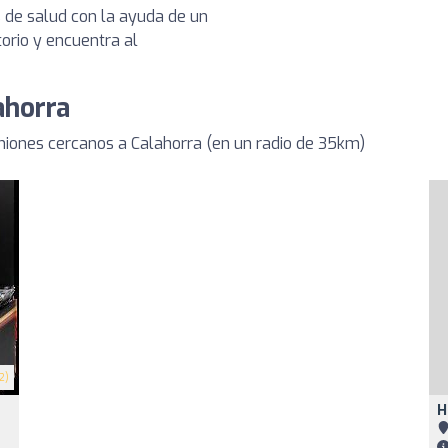
s de salud con la ayuda de un
torio y encuentra al
ahorra
niones cercanos a Calahorra (en un radio de 35km)
2)
H