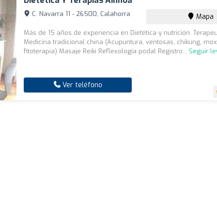
Dietética Y Terapias Ainhoa
C. Navarra 11 - 26500, Calahorra
Mapa
Más de 15 años de experiencia en Dietética y nutrición. Terape
Medicina tradicional china (Acupuntura, ventosas, chikung, mox
fitoterapia) Masaje Reiki Reflexología podal Registro...
Seguir l
Ver teléfono