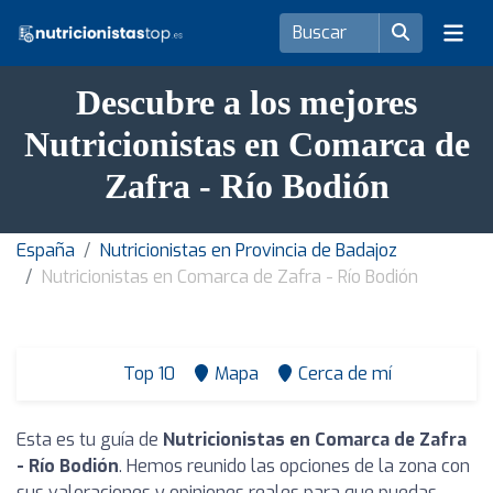
Descubre a los mejores
Nutricionistas en Comarca de
Zafra - Río Bodión
España
Nutricionistas en Provincia de Badajoz
Nutricionistas en Comarca de Zafra - Río Bodión
Top 10
Mapa
Cerca de mí
Esta es tu guía de
Nutricionistas en Comarca de Zafra
- Río Bodión
. Hemos reunido las opciones de la zona con
sus valoraciones y opiniones reales para que puedas