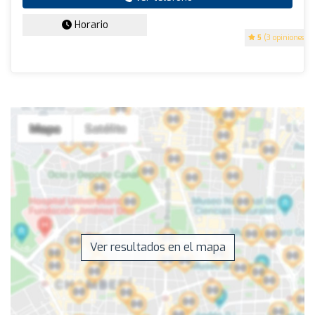
Horario
5
(3 opiniones)
Ver resultados en el mapa