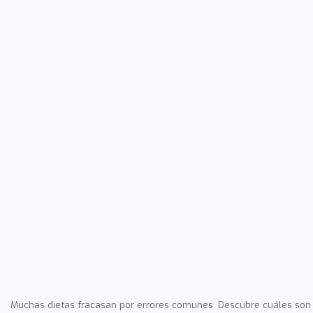
Muchas dietas fracasan por errores comunes. Descubre cuáles son