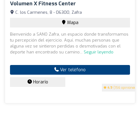
Volumen X Fitness Center
C. los Carmenes, 8 - 06300, Zafra
Mapa
Bienvenido a SANO Zafra, un espacio donde transformamos
tu percepción del ejercicio. Aquí, muchas personas que
alguna vez se sintieron perdidas o desmotivadas con el
deporte han encontrado su camino...
Seguir leyendo
Ver teléfono
Horario
4.9
(156 opiniones)