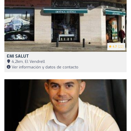
4.7
(22)
EMI SALUT
4,2km, El Vendrell
Ver información y datos de contacto