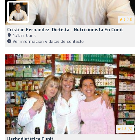
5
(41)
Cristian Fernández, Dietista - Nutricionista En Cunit
4,7km, Cunit
Ver información y datos de contacto
4.8
(5)
Herbodietética Cunit