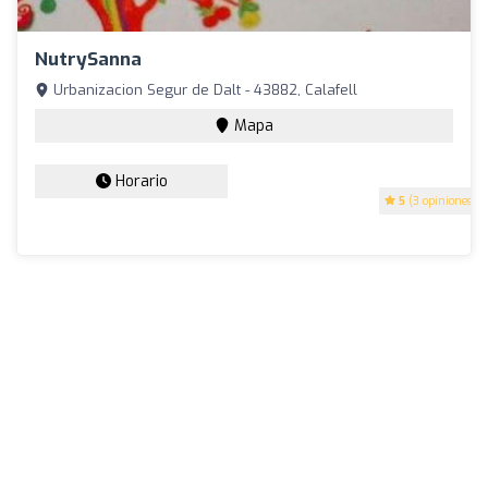
NutrySanna
Urbanizacion Segur de Dalt - 43882, Calafell
Mapa
Horario
5
(3 opiniones)