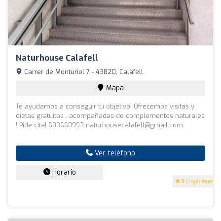
Naturhouse Calafell
Carrer de Monturiol 7 - 43820, Calafell
Mapa
Te ayudamos a conseguir tu objetivo! Ofrecemos visitas y
dietas gratuitas , acompañadas de complementos naturales
! Pide cita! 683668993 naturhousecalafell@gmail.com
Ver teléfono
Horario
5
(1 opiniones)