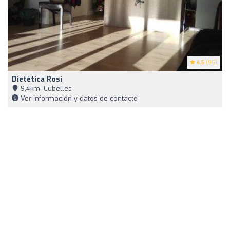
4.5
(95)
Dietètica Rosi
9,4km, Cubelles
Ver información y datos de contacto