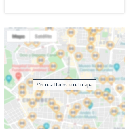
Ver resultados en el mapa