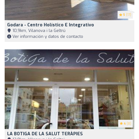
5
(17)
Godara - Centro Holístico E Integrativo
10,9km, Vilanova i la Geltrú
Ver información y datos de contacto
4
(8)
LA BOTIGA DE LA SALUT TERÀPIES