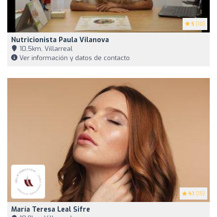
5
(10)
Nutricionista Paula Vilanova
10,5km, Villarreal
Ver información y datos de contacto
4.1
(15)
María Teresa Leal Sifre