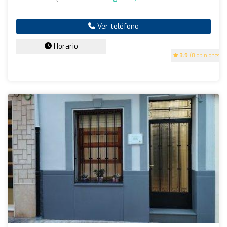
Ver teléfono
Horario
3.9
(8 opiniones)