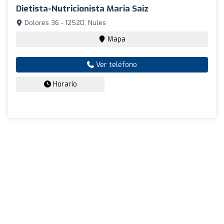
Dietista-Nutricionista Maria Saiz
Dolores 36 - 12520, Nules
Mapa
Ver teléfono
Horario