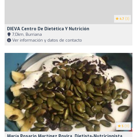
4.7
(3)
DIEVA Centro De Dietética Y Nutrición
7,0km, Burriana
Ver información y datos de contacto
5
(11)
María Rosario Martínez Rovira. Dietista-Nutricionista