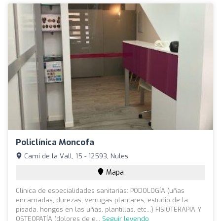
Policlínica Moncofa
Camí de la Vall, 15 - 12593, Nules
Mapa
Clinica de especialidades sanitarias: PODOLOGÍA (uñas
encarnadas, durezas, verrugas plantares, estudio de la
pisada, hongos en las uñas, plantillas, etc...) FISIOTERAPIA Y
OSTEOPATÍA (dolores de e...
Seguir leyendo