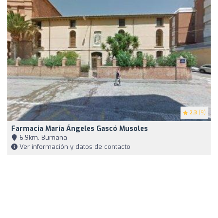
2.3
(9)
Farmacia María Ángeles Gascó Musoles
6,9km, Burriana
Ver información y datos de contacto