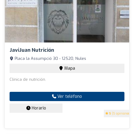
JaviJuan Nutrición
Placa la Assumpció 30 - 12520, Nules
Mapa
Clínica de nutrición.
Ver teléfono
Horario
5
(5 opiniones)