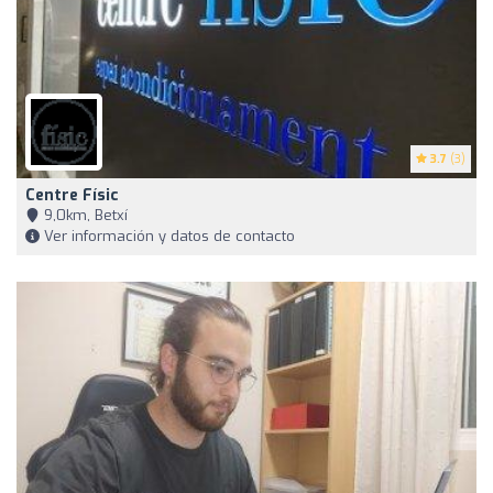
3.7
(3)
Centre Físic
9,0km, Betxí
Ver información y datos de contacto