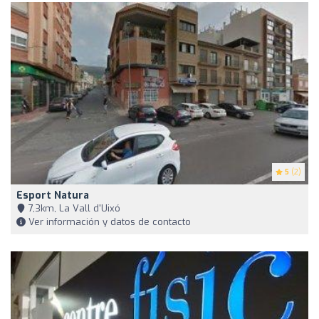
5
(2)
Esport Natura
7,3km, La Vall d'Uixó
Ver información y datos de contacto