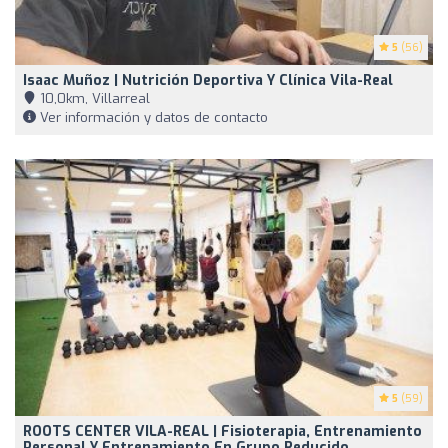
5
(56)
Isaac Muñoz | Nutrición Deportiva Y Clínica Vila-Real
10,0km, Villarreal
Ver información y datos de contacto
5
(59)
ROOTS CENTER VILA-REAL | Fisioterapia, Entrenamiento
Personal Y Entrenamiento En Grupo Reducido