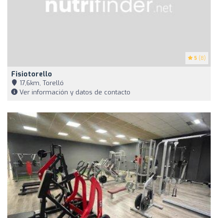
5
(8)
Fisiotorello
17,6km, Torelló
Ver información y datos de contacto