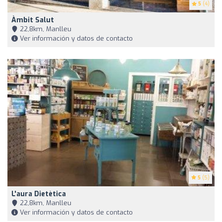
5
(4)
Àmbit Salut
22,8km, Manlleu
Ver información y datos de contacto
5
(5)
L'aura Dietètica
22,8km, Manlleu
Ver información y datos de contacto