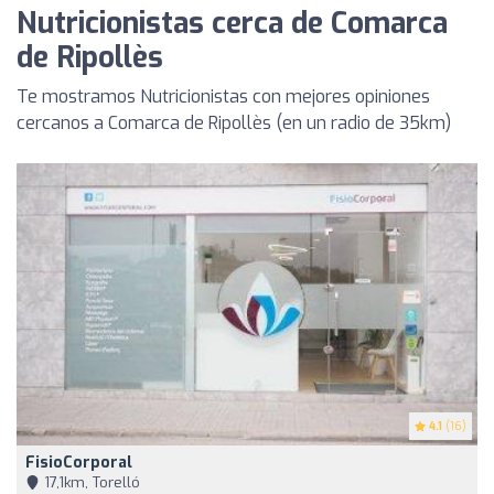
Nutricionistas cerca de Comarca
de Ripollès
Te mostramos Nutricionistas con mejores opiniones
cercanos a Comarca de Ripollès (en un radio de 35km)
4.1
(16)
FisioCorporal
17,1km, Torelló