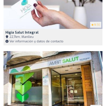
5
(5)
Higia Salut Integral
22,7km, Manlleu
Ver información y datos de contacto