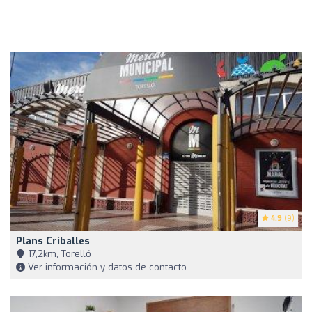
4.9
(9)
Plans Criballes
17,2km, Torelló
Ver información y datos de contacto