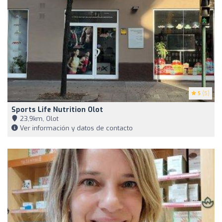
5
(5)
Sports Life Nutrition Olot
23,9km, Olot
Ver información y datos de contacto