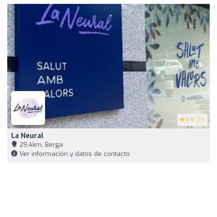
4.9
(23)
La Neural
29,4km, Berga
Ver información y datos de contacto