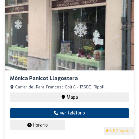
Mónica Panicot Llagostera
Carrer del Pare Francesc Colí 6 - 17500, Ripoll
Mapa
Ver teléfono
Horario
4.9
(11 opiniones)