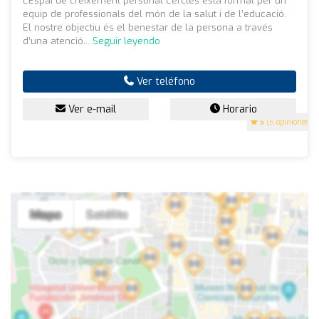
L’Espai de creixement personal Cercles està format per un
equip de professionals del món de la salut i de l’educació.
El nostre objectiu és el benestar de la persona a través
d’una atenció...
Seguir leyendo
Ver teléfono
Ver e-mail
Horario
5
(5 opiniones)