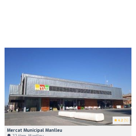
4.2
(5)
Mercat Municipal Manlleu
22,4km, Manlleu