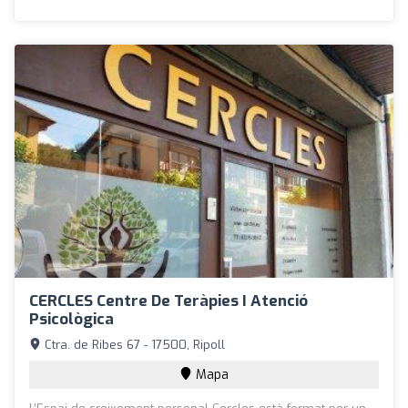
CERCLES Centre De Teràpies I Atenció
Psicològica
Ctra. de Ribes 67 - 17500, Ripoll
Mapa