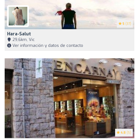
5
(37)
Hara-Salut
29,6km, Vic
Ver información y datos de contacto
4.8
(5)