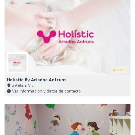
4.3
(13)
Holístic By Ariadna Anfruns
29,8km, Vic
Ver información y datos de contacto