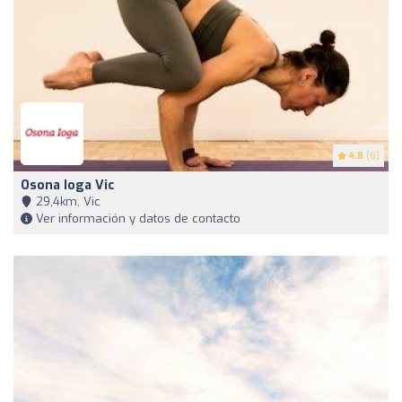
4.8
(6)
Osona Ioga Vic
29,4km, Vic
Ver información y datos de contacto