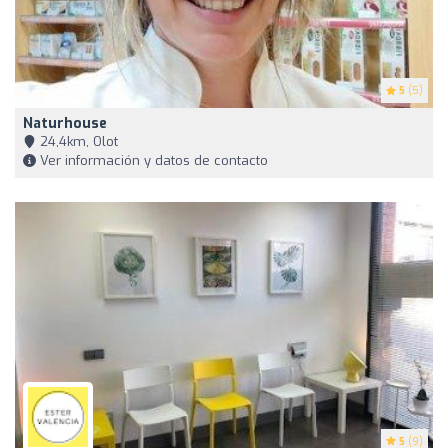
5
(5)
Naturhouse
24,4km, Olot
Ver información y datos de contacto
5
(9)