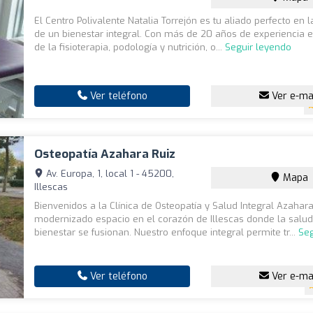
El Centro Polivalente Natalia Torrejón es tu aliado perfecto en
de un bienestar integral. Con más de 20 años de experiencia 
de la fisioterapia, podología y nutrición, o...
Seguir leyendo
Ver teléfono
Ver e-ma
Osteopatía Azahara Ruiz
Av. Europa, 1, local 1 - 45200,
Mapa
Illescas
Bienvenidos a la Clínica de Osteopatía y Salud Integral Azahara
modernizado espacio en el corazón de Illescas donde la salud
bienestar se fusionan. Nuestro enfoque integral permite tr...
Seg
Ver teléfono
Ver e-ma