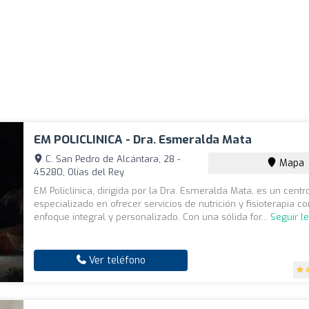
EM POLICLINICA - Dra. Esmeralda Mata
C. San Pedro de Alcántara, 28 -
Mapa
45280, Olías del Rey
EM Policlínica, dirigida por la Dra. Esmeralda Mata, es un cent
especializado en ofrecer servicios de nutrición y fisioterapia c
enfoque integral y personalizado. Con una sólida for...
Seguir l
Ver teléfono