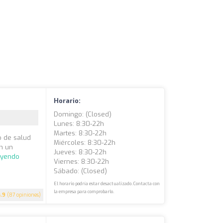
Horario:
Domingo: (closed)
Lunes: 8:30-22h
Martes: 8:30-22h
ro de salud
Miércoles: 8:30-22h
on un
Jueves: 8:30-22h
eyendo
Viernes: 8:30-22h
Sábado: (closed)
El horario podría estar desactualizado. Contacta con
la empresa para comprobarlo.
4.9
(87 opiniones)