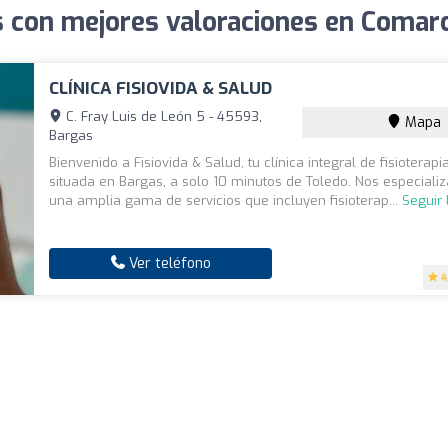
s con mejores valoraciones en Comar
CLÍNICA FISIOVIDA & SALUD
C. Fray Luis de León 5 - 45593,
Mapa
Bargas
Bienvenido a Fisiovida & Salud, tu clínica integral de fisiotera
situada en Bargas, a solo 10 minutos de Toledo. Nos especial
una amplia gama de servicios que incluyen fisioterap...
Seguir
Ver teléfono
4