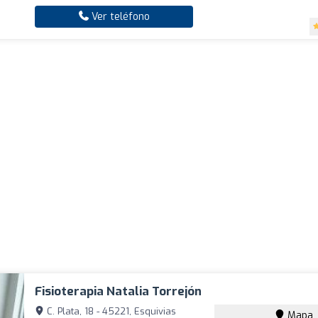
Ver teléfono
Fisioterapia Natalia Torrejón
C. Plata, 18 - 45221, Esquivias
Mapa