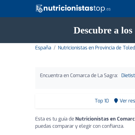
Descubre a los
España
Nutricionistas en Provincia de Tole
Encuentra en Comarca de La Sagra:
Dieti
Top 10
Ver re
Esta es tu guía de
Nutricionistas en Comarc
puedas comparar y elegir con confianza.