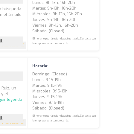
Lunes: 9h-13h, 16h-20h
Martes: 9h-13h, 16h-20h
 la búsqueda
Miércoles: 9h-13h, 16h-20h
en el ámbito
Jueves: 9h-13h, 16h-20h
Viernes: 9h-13h, 16h-20h
Sábado: (closed)
El horario podría estar desactualizado. Contacta con
il
la empresa para comprobarlo.
5
(23 opiniones)
Horario:
Domingo: (closed)
Lunes: 9:15-19h
Martes: 9:15-19h
 Ruiz, un
Miércoles: 9:15-19h
 y el
Jueves: 9:15-19h
uir leyendo
Viernes: 9:15-19h
Sábado: (closed)
El horario podría estar desactualizado. Contacta con
il
la empresa para comprobarlo.
5
(15 opiniones)