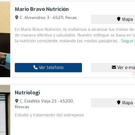
Mario Bravo Nutrición
C. Almendros 3 - 45211, Recas
Mapa
En Mario Bravo Nutrición, te invitamos a alcanzar tus metas de
de manera efectiva y saludable. Nuestro enfoque se basa en la
la nutrición consciente, evitando las modas pasajeras...
Seguir
Ver teléfono
Ver e-ma
Nutriologi
C. Estafeta Vieja 23 - 45200,
Mapa
Illescas
Estudio y tratamiento del sobrepeso