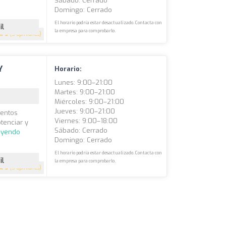
Sábado: Cerrado
Domingo: Cerrado
El horario podría estar desactualizado. Contacta con
il
la empresa para comprobarlo.
5
(5 opiniones)
Y
Horario:
Lunes: 9:00–21:00
Martes: 9:00–21:00
Miércoles: 9:00–21:00
Jueves: 9:00–21:00
ientos
Viernes: 9:00–18:00
tenciar y
Sábado: Cerrado
eyendo
Domingo: Cerrado
El horario podría estar desactualizado. Contacta con
il
la empresa para comprobarlo.
5
(5 opiniones)