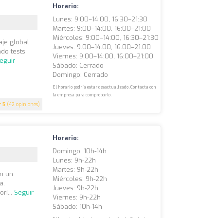
Horario:
Lunes: 9:00–14:00, 16:30–21:30
Martes: 9:00–14:00, 16:00–21:00
Miércoles: 9:00–14:00, 16:30–21:30
je global
Jueves: 9:00–14:00, 16:00–21:00
ndo tests
Viernes: 9:00–14:00, 16:00–21:00
eguir
Sábado: Cerrado
Domingo: Cerrado
El horario podría estar desactualizado. Contacta con
la empresa para comprobarlo.
5
(42 opiniones)
Horario:
Domingo: 10h-14h
Lunes: 9h-22h
Martes: 9h-22h
an un
Miércoles: 9h-22h
a.
Jueves: 9h-22h
rí...
Seguir
Viernes: 9h-22h
Sábado: 10h-14h