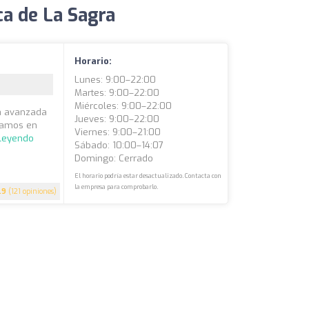
ca de La Sagra
Horario:
Lunes: 9:00–22:00
Martes: 9:00–22:00
Miércoles: 9:00–22:00
pia avanzada
Jueves: 9:00–22:00
izamos en
Viernes: 9:00–21:00
 leyendo
Sábado: 10:00–14:07
Domingo: Cerrado
El horario podría estar desactualizado. Contacta con
la empresa para comprobarlo.
.9
(121 opiniones)