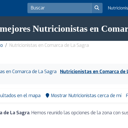
Nutricioni
 mejores Nutricionistas en Coma
do
Nutricionistas en Comarca de La Sagra
stas en Comarca de La Sagra
Nutricionistas en Comarca de 
sultados en el mapa
Mostrar Nutricionistas cerca de mí
F
a de La Sagra
. Hemos reunido las opciones de la zona con su