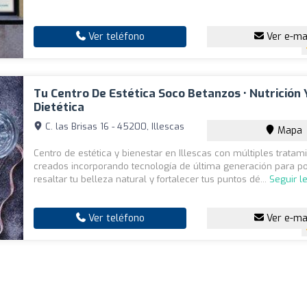
Ver teléfono
Ver e-ma
Tu Centro De Estética Soco Betanzos • Nutrición 
Dietética
C. las Brisas 16 - 45200, Illescas
Mapa
Centro de estética y bienestar en Illescas con múltiples tratam
creados incorporando tecnología de última generación para po
resaltar tu belleza natural y fortalecer tus puntos dé...
Seguir l
Ver teléfono
Ver e-ma