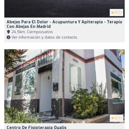
5
(5)
Abejas Para El Dolor - Acupuntura Y Apiterapia - Terapia
Con Abejas En Madrid
24,5km, Ciempozuelos
Ver información y datos de contacto
5
(5)
Centro De Fisioterapia Qualis