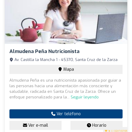
Almudena Peña Nutricionista
Av. Castilla la Mancha 1 - 45370, Santa Cruz de la Zarza
Mapa
Almudena Peña es una nutricionista apasionada por guiar a
las personas hacia una alimentación más consciente y
saludable, radicada en Santa Cruz de la Zarza. Ofrece un
enfoque personalizado para la...
Seguir leyendo
Ver teléfono
Ver e-mail
Horario
5
(1 opiniones)