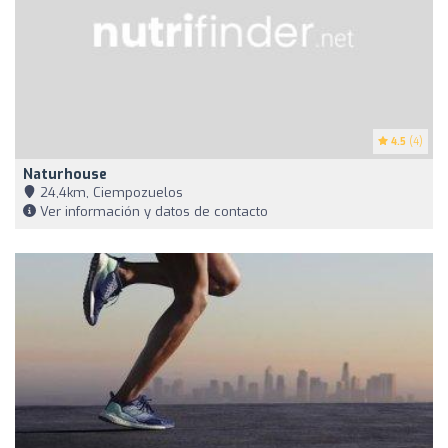
4.5
(4)
Naturhouse
24,4km, Ciempozuelos
Ver información y datos de contacto