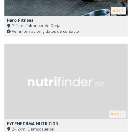
5
(16)
Haro Fitness
19,1km, Colmenar de Oreja
Ver información y datos de contacto
4.8
(5)
EYCENFORMA NUTRICIÓN
24,2km, Ciempozuelos