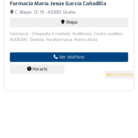
Farmacia María Jesús García Cañadilla
C. Mayor, 13, 15 - 45300, Ocaña
Mapa
Farmacia - Ortopedia a medida. Audífonos, Centro auditivo
AUDIUMS. Dietista, Parafarmacia, Puericultura. ..
Ver teléfono
Horario
4.1
(9 opiniones)