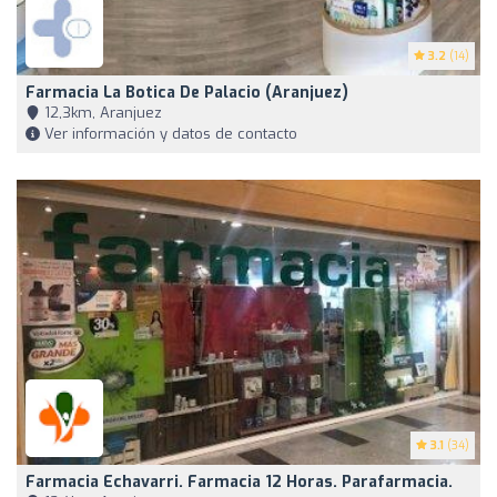
3.2
(14)
Farmacia La Botica De Palacio (Aranjuez)
12,3km, Aranjuez
Ver información y datos de contacto
3.1
(34)
Farmacia Echavarri. Farmacia 12 Horas. Parafarmacia.