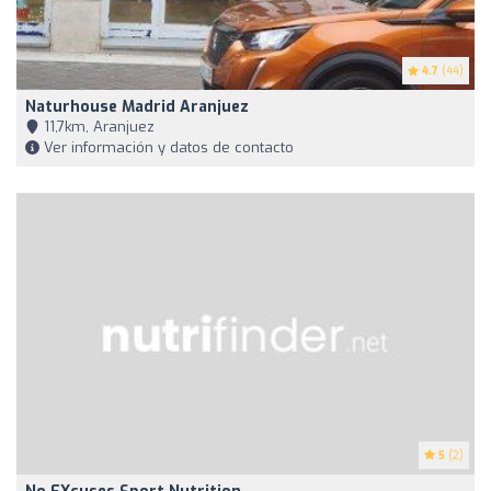
4.7
(44)
Naturhouse Madrid Aranjuez
11,7km, Aranjuez
Ver información y datos de contacto
5
(2)