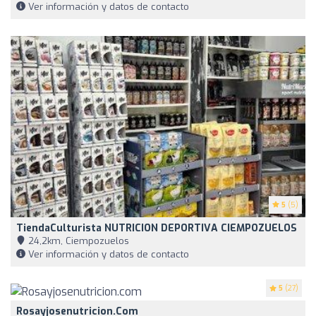
Ver información y datos de contacto
5
(5)
TiendaCulturista NUTRICION DEPORTIVA CIEMPOZUELOS
24,2km, Ciempozuelos
Ver información y datos de contacto
5
(27)
Rosayjosenutricion.com