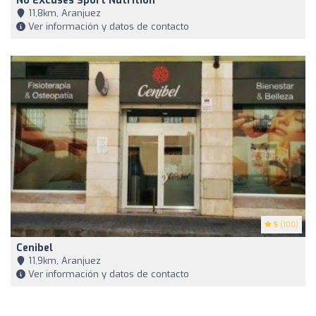
No EXcuses Sport Nutrition
11,8km, Aranjuez
Ver información y datos de contacto
5
(100)
Cenibel
11,9km, Aranjuez
Ver información y datos de contacto