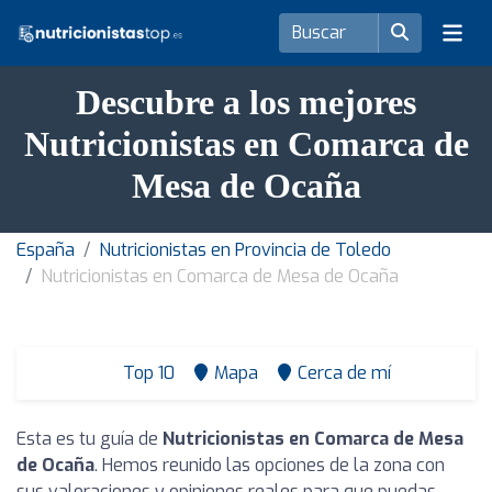
Descubre a los mejores
Nutricionistas en Comarca de
Mesa de Ocaña
España
Nutricionistas en Provincia de Toledo
Nutricionistas en Comarca de Mesa de Ocaña
Top 10
Mapa
Cerca de mí
Esta es tu guía de
Nutricionistas en Comarca de Mesa
de Ocaña
. Hemos reunido las opciones de la zona con
sus valoraciones y opiniones reales para que puedas