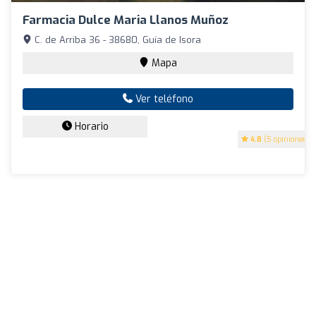
Farmacia Dulce Maria Llanos Muñoz
C. de Arriba 36 - 38680, Guía de Isora
Mapa
Ver teléfono
Horario
4.8
(5 opiniones)