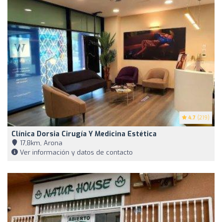
4.7
(219)
Clínica Dorsia Cirugía Y Medicina Estética
17,8km, Arona
Ver información y datos de contacto