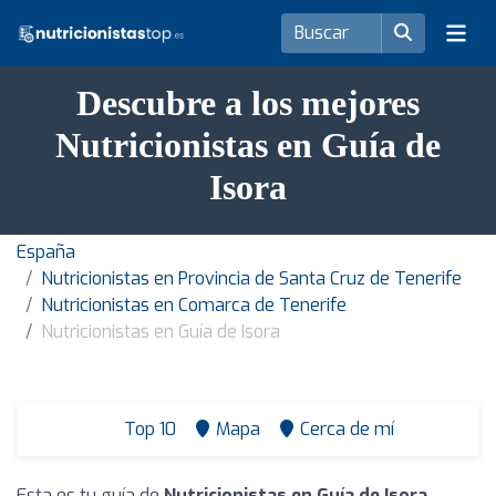
Descubre a los mejores
Nutricionistas en Guía de
Isora
España
Nutricionistas en Provincia de Santa Cruz de Tenerife
Nutricionistas en Comarca de Tenerife
Nutricionistas en Guía de Isora
Top 10
Mapa
Cerca de mí
Esta es tu guía de
Nutricionistas en Guía de Isora
.