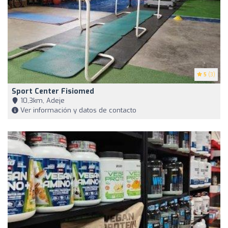
5
(3)
Sport Center Fisiomed
10,3km, Adeje
Ver información y datos de contacto