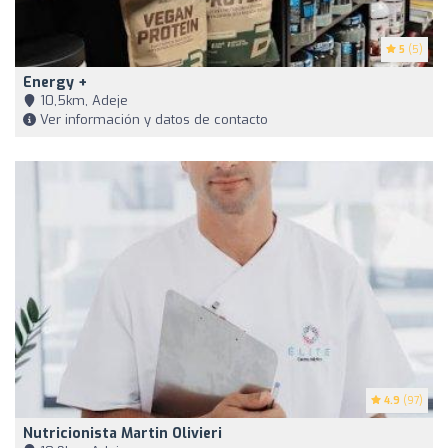
5
(5)
Energy +
10,5km, Adeje
Ver información y datos de contacto
4.9
(97)
Nutricionista Martin Olivieri