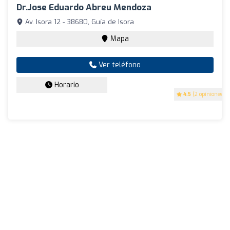
Dr.Jose Eduardo Abreu Mendoza
Av. Isora 12 - 38680, Guía de Isora
Mapa
Ver teléfono
Horario
4.5
(2 opiniones)