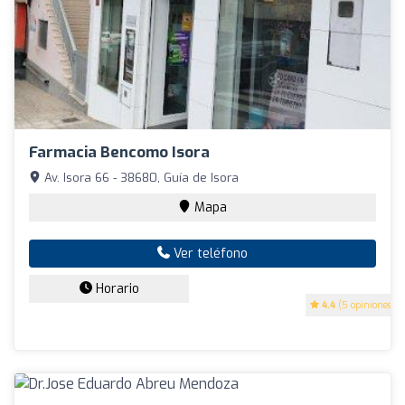
Farmacia Bencomo Isora
Av. Isora 66 - 38680, Guía de Isora
Mapa
Ver teléfono
Horario
4.4
(5 opiniones)