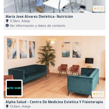
5
(5)
María José Alvarez Dietética- Nutrición
11,5km, Adeje
Ver información y datos de contacto
5
(91)
Alpha Salud - Centro De Medicina Estética Y Fisioterapia
13,6km, Adeje