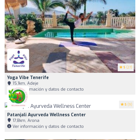
5
(27)
Yoga Vibe Tenerife
15,1km, Adeje
Ver información y datos de contacto
5
(9)
Patanjali Ayurveda Wellness Center
17,8km, Arona
Ver información y datos de contacto