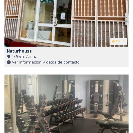
4.8
(4)
Naturhouse
17,9km, Arona
Ver información y datos de contacto