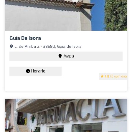
Guía De Isora
C. de Arriba 2 - 38680, Guía de Isora
Mapa
Horario
4.8
(5 opiniones)