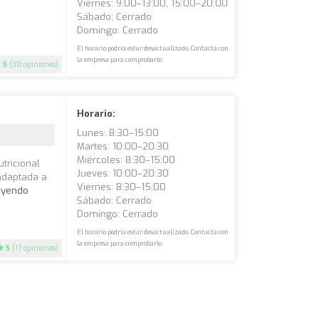
Viernes: 9:00–13:00, 15:00–20:00
Sábado: Cerrado
Domingo: Cerrado
El horario podría estar desactualizado. Contacta con
la empresa para comprobarlo.
5
(30 opiniones)
Horario:
Lunes: 8:30–15:00
Martes: 10:00–20:30
Miércoles: 8:30–15:00
tricional
Jueves: 10:00–20:30
 adaptada a
Viernes: 8:30–15:00
eyendo
Sábado: Cerrado
Domingo: Cerrado
El horario podría estar desactualizado. Contacta con
la empresa para comprobarlo.
5
(17 opiniones)