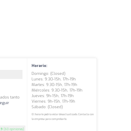
Horario:
Domingo: (closed)
Lunes: 9:30-15h, 17h-19h
Martes: 9:30-15h, 17h-19h
Miércoles: 9:30-15h, 17h-19h
,
Jueves: 9h-15h, 17h-19h
cados tanto
Viernes: 9h-15h, 17h-19h
eguir
Sábado: (closed)
El horario podría estar desactualizado. Contacta con
la empresa para comprobarlo.
.9
(60 opiniones)