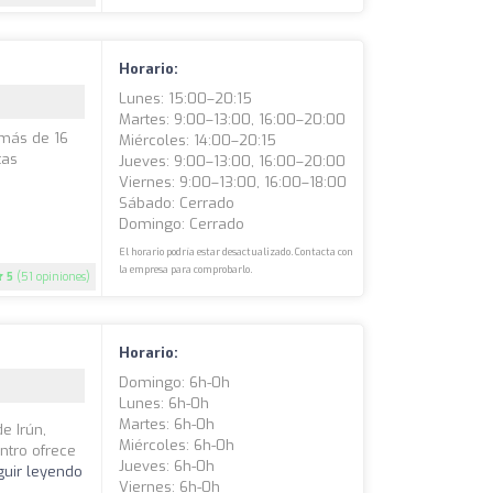
Horario:
Lunes: 15:00–20:15
Martes: 9:00–13:00, 16:00–20:00
 más de 16
Miércoles: 14:00–20:15
tas
Jueves: 9:00–13:00, 16:00–20:00
Viernes: 9:00–13:00, 16:00–18:00
Sábado: Cerrado
Domingo: Cerrado
El horario podría estar desactualizado. Contacta con
la empresa para comprobarlo.
5
(51 opiniones)
Horario:
Domingo: 6h-0h
Lunes: 6h-0h
Martes: 6h-0h
e Irún,
Miércoles: 6h-0h
ntro ofrece
Jueves: 6h-0h
guir leyendo
Viernes: 6h-0h