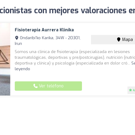
cionistas con mejores valoraciones e
Fisioterapia Aurrera Klinika
Ondaribi'ko Karika, 34W - 20301,
Mapa
Irun
Somos una clínica de fisioterapia (especializada en lesiones
traumatológicas, deportivas y pre/postcirugías), nutrición (nutri
deportiva y clínica) y psicología (especializada en dolor cró...
S
leyendo
Ver teléfono
4