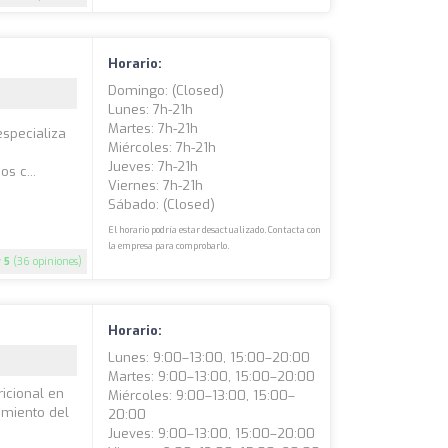
Horario:
Domingo: (closed)
Lunes: 7h-21h
Martes: 7h-21h
especializa
Miércoles: 7h-21h
Jueves: 7h-21h
s c...
Viernes: 7h-21h
Sábado: (closed)
El horario podría estar desactualizado. Contacta con
la empresa para comprobarlo.
5
(36 opiniones)
Horario:
Lunes: 9:00–13:00, 15:00–20:00
Martes: 9:00–13:00, 15:00–20:00
icional en
Miércoles: 9:00–13:00, 15:00–
tamiento del
20:00
Jueves: 9:00–13:00, 15:00–20:00