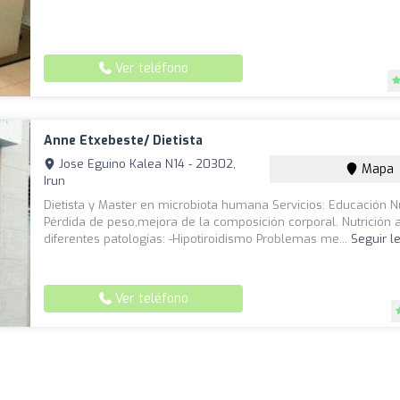
Ver teléfono
Anne Etxebeste/ Dietista
Jose Eguino Kalea N14 - 20302,
Mapa
Irun
Dietista y Master en microbiota humana Servicios: Educación Nu
Pérdida de peso,mejora de la composición corporal. Nutrición
diferentes patologías: -Hipotiroidismo Problemas me...
Seguir l
Ver teléfono