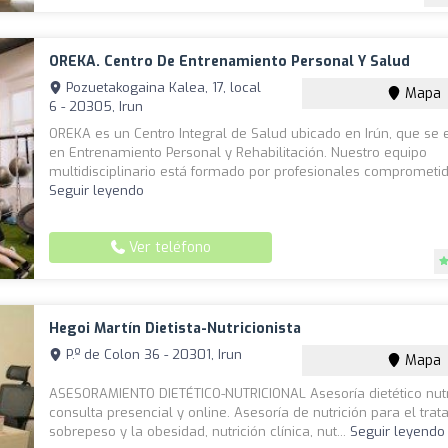
OREKA. Centro De Entrenamiento Personal Y Salud
Pozuetakogaina Kalea, 17, local
Mapa
6 - 20305, Irun
OREKA es un Centro Integral de Salud ubicado en Irún, que se 
en Entrenamiento Personal y Rehabilitación. Nuestro equipo
multidisciplinario está formado por profesionales comprometido
Seguir leyendo
Ver teléfono
Hegoi Martín Dietista-Nutricionista
P.º de Colon 36 - 20301, Irun
Mapa
ASESORAMIENTO DIETÉTICO-NUTRICIONAL Asesoría dietético nutr
consulta presencial y online. Asesoría de nutrición para el tra
sobrepeso y la obesidad, nutrición clínica, nut...
Seguir leyendo