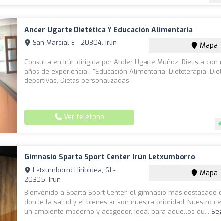
Ander Ugarte Dietética Y Educación Alimentaria
San Marcial 8 - 20304, Irun
Mapa
Consulta en Irún dirigida por Ander Ugarte Muñoz, Dietista con
años de experiencia . "Educación Alimentaria, Dietoterapia ,Die
deportivas, Dietas personalizadas"
Ver teléfono
Gimnasio Sparta Sport Center Irún Letxumborro
Letxumborro Hiribidea, 61 -
Mapa
20305, Irun
Bienvenido a Sparta Sport Center, el gimnasio más destacado d
donde la salud y el bienestar son nuestra prioridad. Nuestro ce
un ambiente moderno y acogedor, ideal para aquellos qu...
Se