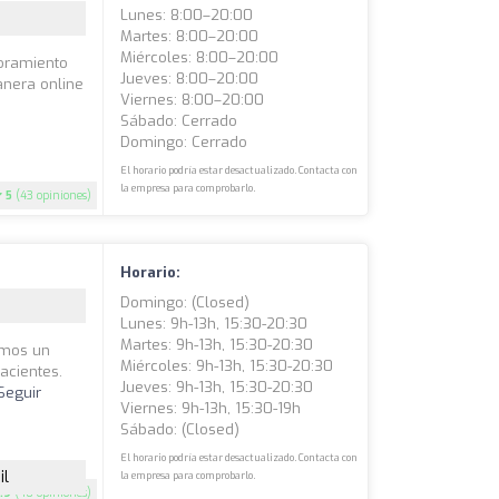
Lunes: 8:00–20:00
Martes: 8:00–20:00
Miércoles: 8:00–20:00
soramiento
Jueves: 8:00–20:00
manera online
Viernes: 8:00–20:00
Sábado: Cerrado
Domingo: Cerrado
El horario podría estar desactualizado. Contacta con
la empresa para comprobarlo.
5
(43 opiniones)
Horario:
Domingo: (closed)
Lunes: 9h-13h, 15:30-20:30
Martes: 9h-13h, 15:30-20:30
omos un
Miércoles: 9h-13h, 15:30-20:30
acientes.
Jueves: 9h-13h, 15:30-20:30
Seguir
Viernes: 9h-13h, 15:30-19h
Sábado: (closed)
El horario podría estar desactualizado. Contacta con
il
la empresa para comprobarlo.
.9
(40 opiniones)