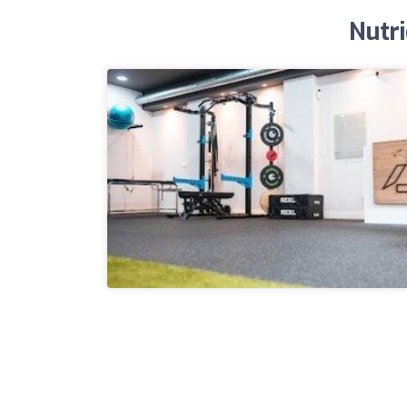
Nutri