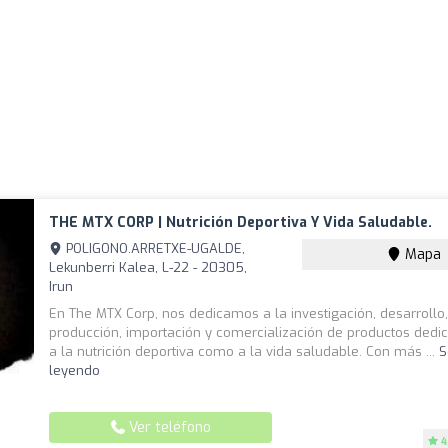
THE MTX CORP | Nutrición Deportiva Y Vida Saludable.
POLIGONO.ARRETXE-UGALDE,
Mapa
Lekunberri Kalea, L-22 - 20305,
Irun
En The MTX Corp, nos dedicamos a la investigación, desarrollo
producción, importación y comercialización de productos dedi
a la nutrición deportiva como a la vida saludable. Con más ...
S
leyendo
Ver teléfono
4