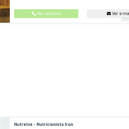
Ver teléfono
Ver e-ma
3
Nutretxe - Nutricionista Irun