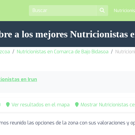
Nutricioni
re a los mejores Nutricionistas 
úzcoa
Nutricionistas en Comarca de Bajo Bidasoa
Nutricion
cionistas en Irun
0
Ver resultados en el mapa
Mostrar Nutricionistas c
emos reunido las opciones de la zona con sus valoraciones y 