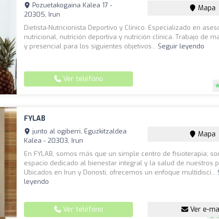
Pozuetakogaina Kalea 17 -
Mapa
20305, Irun
Dietista-Nutricionista Deportivo y Clínico. Especializado en ase
nutricional, nutrición deportiva y nutrición clínica. Trabajo de 
y presencial para los siguientes objetivos...
Seguir leyendo
Ver teléfono
FYLAB
junto al ogiberri, Eguzkitzaldea
Mapa
Kalea - 20303, Irun
En FYLAB, somos más que un simple centro de fisioterapia; s
espacio dedicado al bienestar integral y la salud de nuestros p
Ubicados en Irun y Donosti, ofrecemos un enfoque multidisci...
leyendo
Ver teléfono
Ver e-ma
4