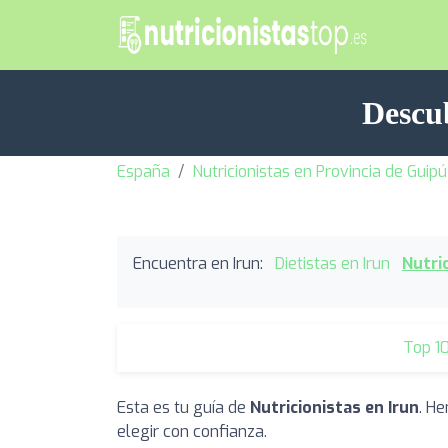
Descub
España
Nutricionistas en Provincia de Guip
Encuentra en Irun:
Dietistas en Irun
Nutri
Top 1
Esta es tu guía de
Nutricionistas en Irun
. H
elegir con confianza.