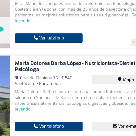
El Dr. Manel Barahona es uno de los referentes en Ginecología
Obstetricia en la zona, con más de 25 años de trayectoria ofre
pacientes las mejores soluciones para su salud ginecológi...
Se
leyendo
Ver teléfono
Maria Dolores Barba López- Nutricionista-Dietist
Psicóloga
Ctra. de Chipiona 76 - 11540,
Mapa
Sanlúcar de Barrameda
María Dolores Barba López es una apasionada Nutricionista y D
situada en Sanlúcar de Barrameda, con amplia experiencia en
intolerancias alimentarias, patologías digestivas y obesida...
Se
leyendo
Ver teléfono
Ver e-ma