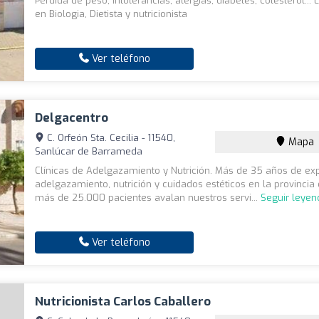
Pérdida de peso, intolerancias, alergias, diabetes, colesterol... 
en Biologia, Dietista y nutricionista
Ver teléfono
Delgacentro
C. Orfeón Sta. Cecilia - 11540,
Mapa
Sanlúcar de Barrameda
Clínicas de Adelgazamiento y Nutrición. Más de 35 años de ex
adelgazamiento, nutrición y cuidados estéticos en la provincia
más de 25.000 pacientes avalan nuestros servi...
Seguir leyen
Ver teléfono
Nutricionista Carlos Caballero