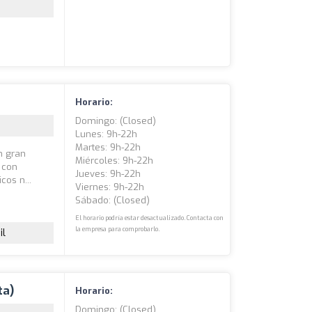
Horario:
Domingo: (closed)
Lunes: 9h-22h
Martes: 9h-22h
n gran
Miércoles: 9h-22h
 con
Jueves: 9h-22h
cos n...
Viernes: 9h-22h
Sábado: (closed)
El horario podría estar desactualizado. Contacta con
la empresa para comprobarlo.
il
ta)
Horario:
Domingo: (closed)