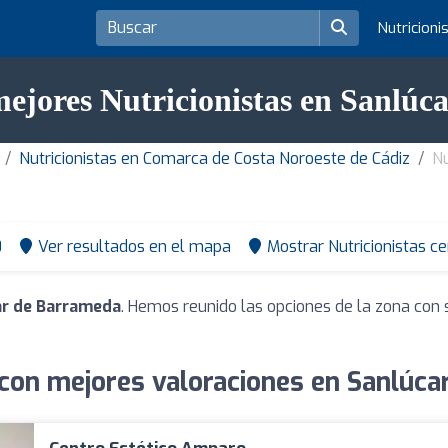
Nutricioni
mejores Nutricionistas en Sanlú
Nutricionistas en Comarca de Costa Noroeste de Cádiz
Nu
0
Ver resultados en el mapa
Mostrar Nutricionistas c
ar de Barrameda
. Hemos reunido las opciones de la zona con 
 con mejores valoraciones en Sanlúc