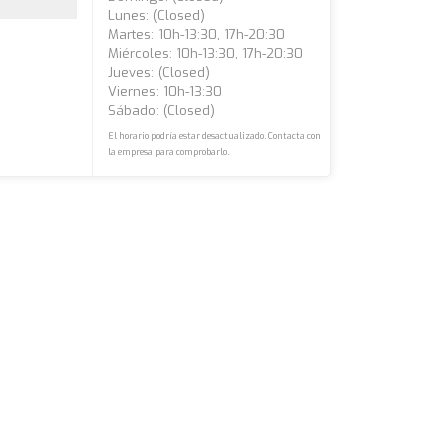
Lunes: (closed)
Martes: 10h-13:30, 17h-20:30
Miércoles: 10h-13:30, 17h-20:30
Jueves: (closed)
Viernes: 10h-13:30
Sábado: (closed)
El horario podría estar desactualizado. Contacta con
la empresa para comprobarlo.