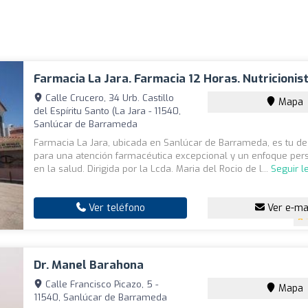
Farmacia La Jara. Farmacia 12 Horas. Nutricionist
Calle Crucero, 34 Urb. Castillo
Mapa
del Espíritu Santo (La Jara - 11540,
Sanlúcar de Barrameda
Farmacia La Jara, ubicada en Sanlúcar de Barrameda, es tu des
para una atención farmacéutica excepcional y un enfoque per
en la salud. Dirigida por la Lcda. Maria del Rocio de l...
Seguir 
Ver teléfono
Ver e-ma
Dr. Manel Barahona
Calle Francisco Picazo, 5 -
Mapa
11540, Sanlúcar de Barrameda