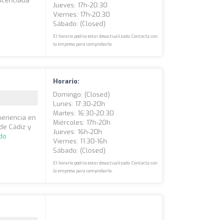
Licenciada
Jueves: 17h-20:30
Viernes: 17h-20:30
Sábado: (closed)
El horario podría estar desactualizado. Contacta con
la empresa para comprobarlo.
Horario:
Domingo: (closed)
Lunes: 17:30-20h
Martes: 16:30-20:30
periencia en
Miércoles: 17h-20h
 de Cádiz y
Jueves: 16h-20h
do
Viernes: 11:30-16h
Sábado: (closed)
El horario podría estar desactualizado. Contacta con
la empresa para comprobarlo.