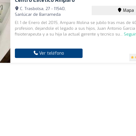
Centro Estético Amparo
C. Trasbolsa, 27 - 11540,
Mapa
Sanlúcar de Barrameda
El 1 de Enero del 2015, Amparo Molina se jubilo tras mas de 
profesion, dejandole el legado a sus hijos, Juan Antonio Garcia
fisioterapeuta y a su hija la actual gerente y tecnico su...
Segui
Ver teléfono