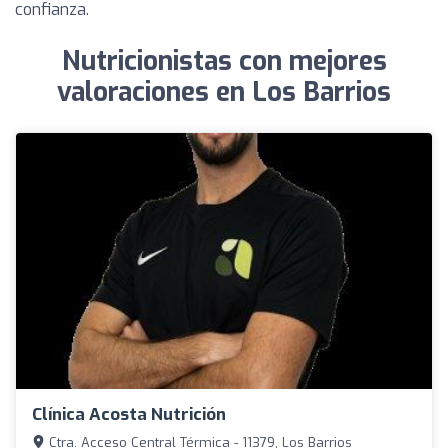
confianza.
Nutricionistas con mejores
valoraciones en Los Barrios
Clínica Acosta Nutrición
Ctra. Acceso Central Térmica - 11379, Los Barrios