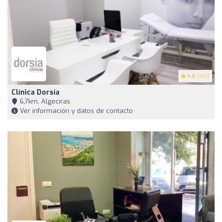
4.6
(180)
Clínica Dorsia
6,7km, Algeciras
Ver información y datos de contacto