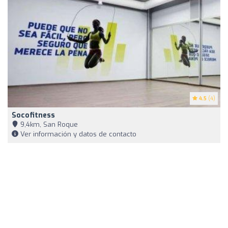
4.5
(4)
Socofitness
9,4km, San Roque
Ver información y datos de contacto