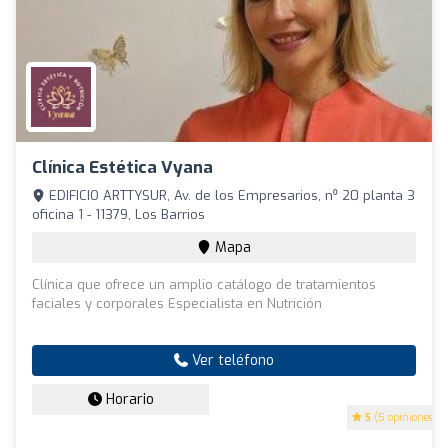
Clínica Estética Vyana
EDIFICIO ARTTYSUR, Av. de los Empresarios, n⁰ 20 planta 3
oficina 1 - 11379, Los Barrios
Mapa
Clínica que ofrece un amplio catálogo de tratamientos
faciales y corporales Especialista en Nutrición
Ver teléfono
Horario
5
(5 opiniones)