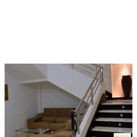
3.5
(8)