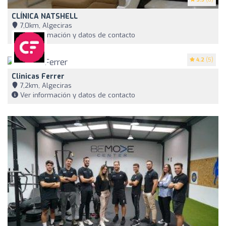
CLÍNICA NATSHELL
7,0km, Algeciras
Ver información y datos de contacto
4.2
(5)
Clinicas Ferrer
7,2km, Algeciras
Ver información y datos de contacto