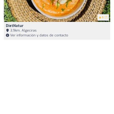
5
(7)
DietNatur
3,9km, Algeciras
Ver información y datos de contacto