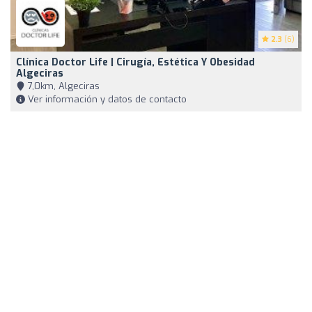
2.3
(6)
Clínica Doctor Life | Cirugía, Estética Y Obesidad
Algeciras
7,0km, Algeciras
Ver información y datos de contacto