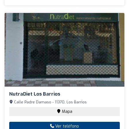
NutraDiet Los Barrios
Calle Padre Damaso - 11370, Los Barrios
Mapa
Ver teléfono