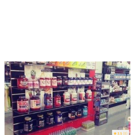
3.5
(8)