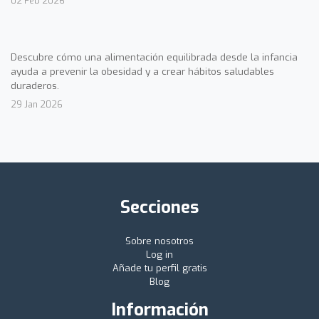
02 Feb 2026
Descubre cómo una alimentación equilibrada desde la infancia
ayuda a prevenir la obesidad y a crear hábitos saludables
duraderos.
29 Jan 2026
Secciones
Sobre nosotros
Log in
Añade tu perfil gratis
Blog
Información