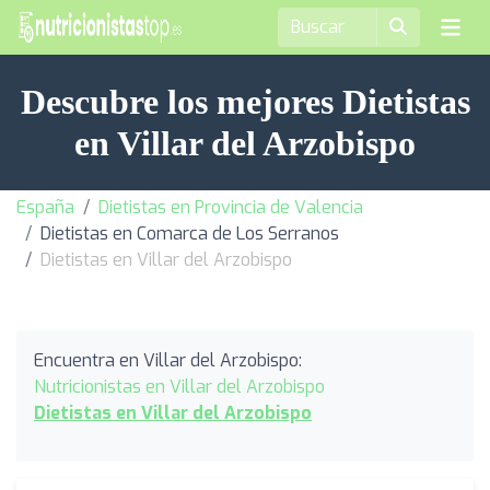
Descubre los mejores Dietistas
en Villar del Arzobispo
España
Dietistas en Provincia de Valencia
Dietistas en Comarca de Los Serranos
Dietistas en Villar del Arzobispo
Encuentra en Villar del Arzobispo:
Nutricionistas en Villar del Arzobispo
Dietistas en Villar del Arzobispo