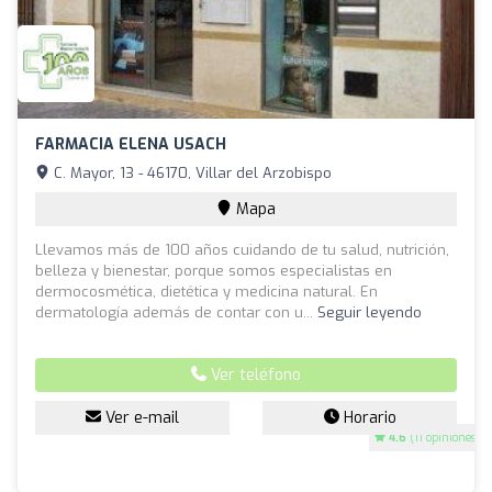
FARMACIA ELENA USACH
C. Mayor, 13 - 46170, Villar del Arzobispo
Mapa
Llevamos más de 100 años cuidando de tu salud, nutrición,
belleza y bienestar, porque somos especialistas en
dermocosmética, dietética y medicina natural. En
dermatología además de contar con u...
Seguir leyendo
Ver teléfono
Ver e-mail
Horario
4.6
(11 opiniones)