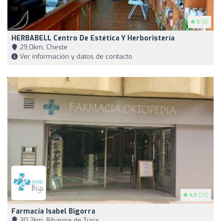
5
(8)
HERBABELL Centro De Estética Y Herboristería
29,0km, Cheste
Ver información y datos de contacto
4.3
(29)
Farmacia Isabel Bigorra
30,2km, Ribaroja de Túria