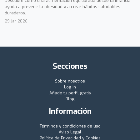
Descubre cómo una alimentación equilibrada desde la infancia
ayuda a prevenir la obesidad y a crear hábitos saludables
duraderos.
29 Jan 2026
Secciones
Sobre nosotros
Log in
Añade tu perfil gratis
Blog
Información
Términos y condiciones de uso
Aviso Legal
Política de Privacidad y Cookies