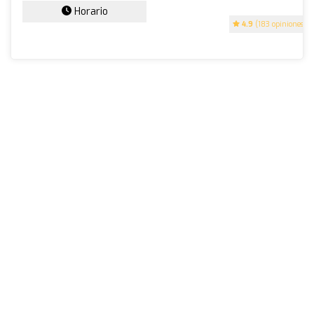
Horario
4.9
(183 opiniones)