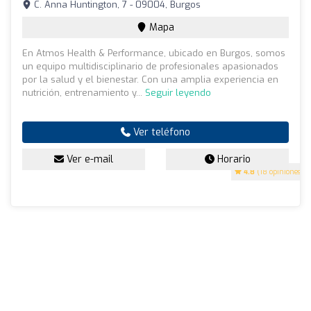
C. Anna Huntington, 7 - 09004, Burgos
Mapa
En Atmos Health & Performance, ubicado en Burgos, somos
un equipo multidisciplinario de profesionales apasionados
por la salud y el bienestar. Con una amplia experiencia en
nutrición, entrenamiento y...
Seguir leyendo
Ver teléfono
Ver e-mail
Horario
4.8
(18 opiniones)