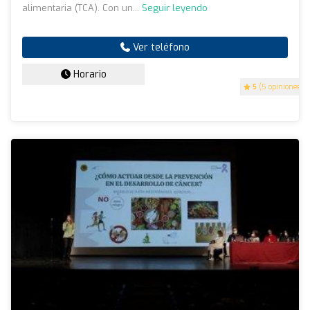
alimentaria (TCA). Con un...
Seguir leyendo
Ver teléfono
Horario
5
(5 opiniones)