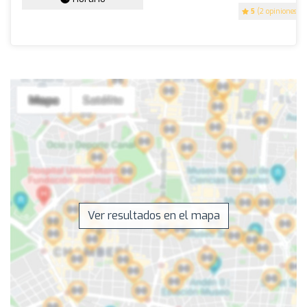
5
(2 opiniones)
Ver resultados en el mapa