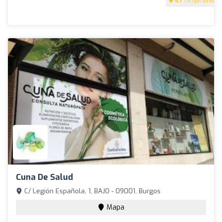
4.7
(14 opiniones)
Cuna De Salud
C/ Legión Española, 1, BAJO - 09001, Burgos
Mapa