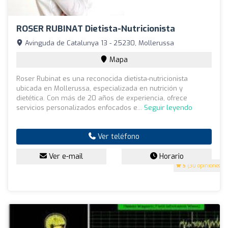
ROSER RUBINAT Dietista-Nutricionista
Avinguda de Catalunya 13 - 25230, Mollerussa
Mapa
Roser Rubinat es una reconocida dietista-nutricionista
ubicada en Mollerussa, especializada en nutrición y
dietética. Con más de 20 años de experiencia, ofrece
servicios personalizados enfocados e...
Seguir leyendo
Ver teléfono
Ver e-mail
Horario
5
(30 opiniones)