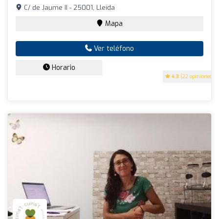
C/ de Jaume II - 25001, Lleida
Mapa
Ver teléfono
Horario
4.3
(22 opiniones)