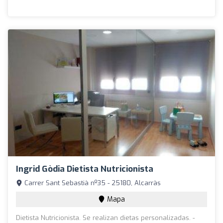
Ingrid Gòdia Dietista Nutricionista
Carrer Sant Sebastià nº35 - 25180, Alcarràs
Mapa
Dietista Nutricionista. Se realizan dietas personalizadas. -