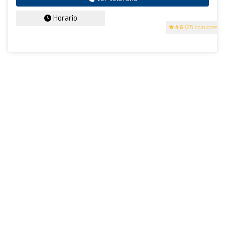
Horario
4.6
(25 opiniones)