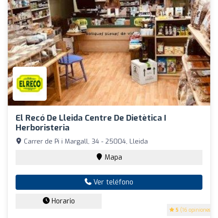
El Recó De Lleida Centre De Dietètica I
Herboristeria
Carrer de Pi i Margall, 34 - 25004, Lleida
Mapa
Ver teléfono
Horario
5
(16 opiniones)