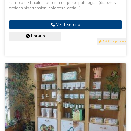
cambio de habitos -perdida de peso -patologias (diabetes,
tiroides,hipertension, colesterolemia...) -
Ver teléfono
Horario
4.6
(10 opiniones)