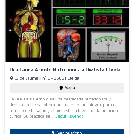
Dra.Laura Arnold Nutricionista Dietista Lleida
C/ de Jaume II nº 5 - 25001, Lleida
Mapa
La Dra. Laura Arnold es una destacada nutricionista y
dietista en Lleida, ofreciendo un enfoque integral para el
manejo de la salud y el bienestar a través de la nutrición
clínica. Su práctica se ...
Seguir leyendo
Ver teléfono