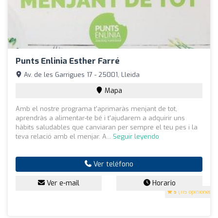
Punts Enlinia Esther Farré
Av. de les Garrigues 17 - 25001, Lleida
Mapa
Amb el nostre programa t'aprimaràs menjant de tot,
aprendràs a alimentar-te bé i t'ajudarem a adquirir uns
hàbits saludables que canviaran per sempre el teu pes i la
teva relació amb el menjar. A...
Seguir leyendo
Ver teléfono
Ver e-mail
Horario
5
(115 opiniones)