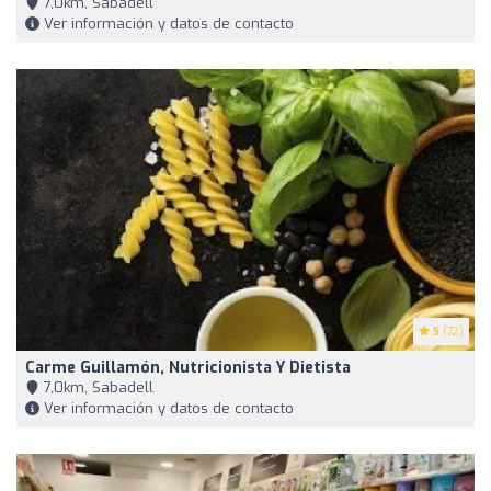
7,0km, Sabadell
Ver información y datos de contacto
5
(72)
Carme Guillamón, Nutricionista Y Dietista
7,0km, Sabadell
Ver información y datos de contacto