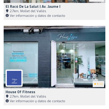
El Racó De La Salut | Av. Jaume I
2,7km, Mollet del Vallès
Ver información y datos de contacto
5
(6)
House Of Fitness
2,7km, Mollet del Vallès
Ver información y datos de contacto