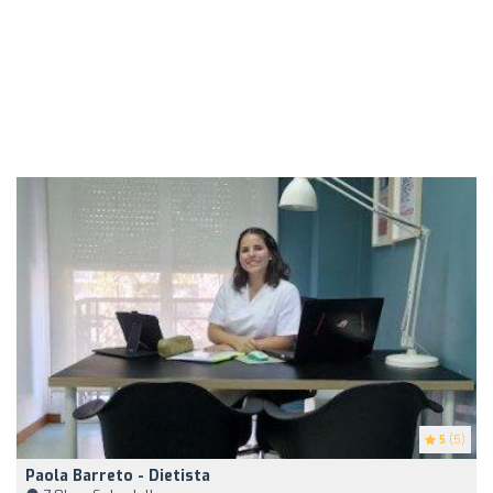
5
(5)
Paola Barreto - Dietista