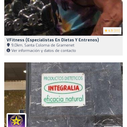
4.9
(89)
VFitness (Especialistas En Dietas Y Entrenos)
9,0km, Santa Coloma de Gramenet
Ver información y datos de contacto