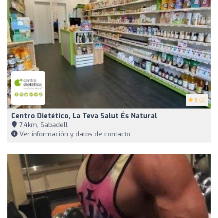
5
(2)
Centro Dietético, La Teva Salut És Natural
7,4km, Sabadell
Ver información y datos de contacto