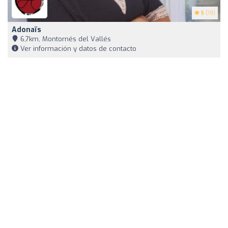
5
(19)
Adonaïs
6,7km, Montornés del Vallés
Ver información y datos de contacto