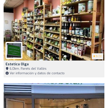
5
(9)
Estetica Olga
6,0km, Parets del Vallès
Ver información y datos de contacto