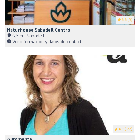
4.4
(9)
Naturhouse Sabadell Centro
6,5km, Sabadell
Ver información y datos de contacto
4.9
(122)
Alimmenta