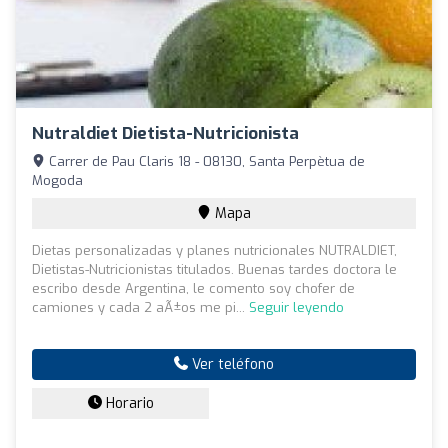
Nutraldiet Dietista-Nutricionista
Carrer de Pau Claris 18 - 08130, Santa Perpètua de
Mogoda
Mapa
Dietas personalizadas y planes nutricionales NUTRALDIET,
Dietistas-Nutricionistas titulados. Buenas tardes doctora le
escribo desde Argentina, le comento soy chofer de
camiones y cada 2 aÃ±os me pi...
Seguir leyendo
Ver teléfono
Horario