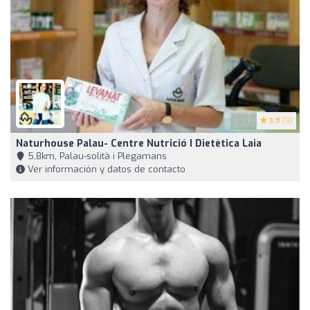
3.9
(9)
Naturhouse Palau- Centre Nutrició I Dietètica Laia
5,8km, Palau-solità i Plegamans
Ver información y datos de contacto