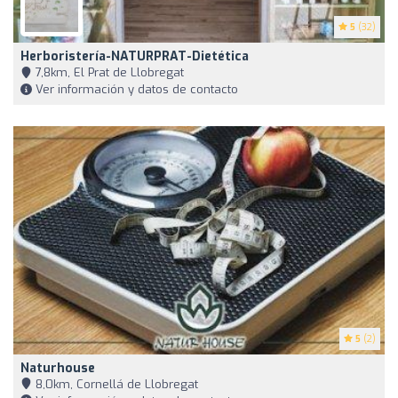
5
(32)
Herboristería-NATURPRAT-Dietética
7,8km, El Prat de Llobregat
Ver información y datos de contacto
5
(2)
Naturhouse
8,0km, Cornellá de Llobregat