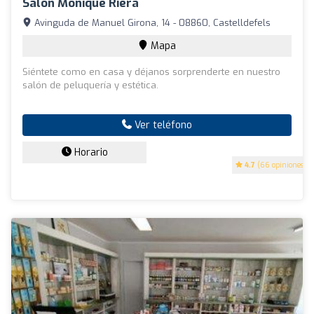
Salón Monique Riera
Avinguda de Manuel Girona, 14 - 08860, Castelldefels
Mapa
Siéntete como en casa y déjanos sorprenderte en nuestro
salón de peluquería y estética.
Ver teléfono
Horario
4.7
(66 opiniones)