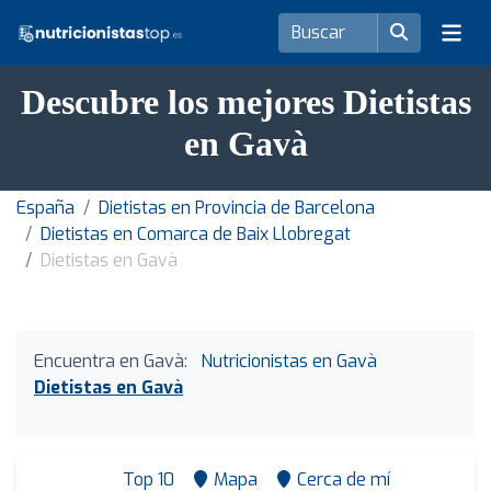
Descubre los mejores Dietistas
en Gavà
España
Dietistas en Provincia de Barcelona
Dietistas en Comarca de Baix Llobregat
Dietistas en Gavà
Encuentra en Gavà:
Nutricionistas en Gavà
Dietistas en Gavà
Top 10
Mapa
Cerca de mí