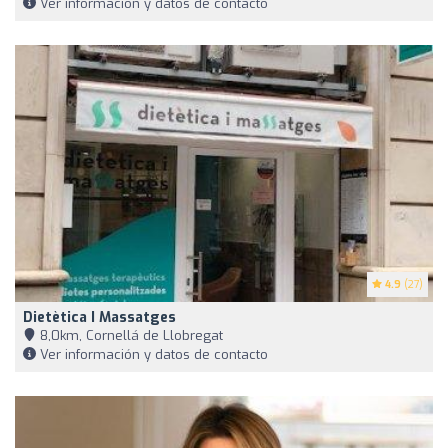
Ver información y datos de contacto
4.9
(27)
Dietètica I Massatges
8,0km, Cornellá de Llobregat
Ver información y datos de contacto