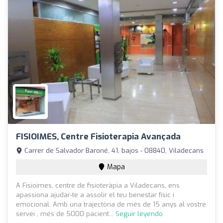
FISIOIMES, Centre Fisioterapia Avançada
Carrer de Salvador Baroné, 41, bajos - 08840, Viladecans
Mapa
A Fisioimes, centre de fisioteràpia a Viladecans, ens
apassiona ajudar-te a assolir el teu benestar físic i
emocional. Amb una trajectòria de més de 15 anys al vostre
servei , més de 5000 pacient...
Seguir leyendo