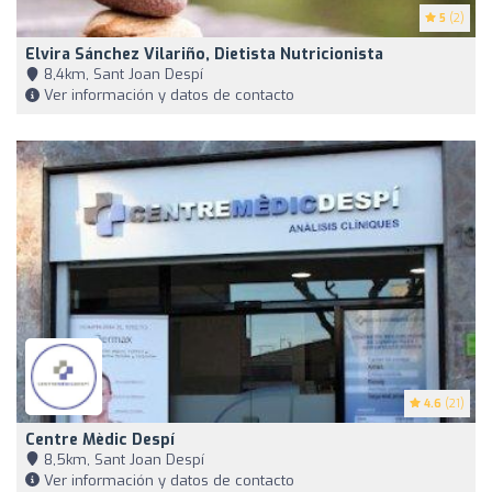
5
(2)
Elvira Sánchez Vilariño, Dietista Nutricionista
8,4km, Sant Joan Despí
Ver información y datos de contacto
4.6
(21)
Centre Mèdic Despí
8,5km, Sant Joan Despí
Ver información y datos de contacto