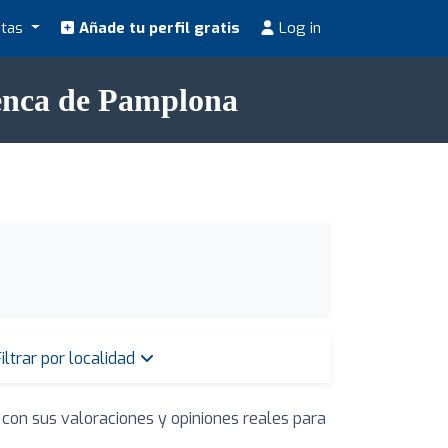
stas
Añade tu perfil gratis
Log in
uenca de Pamplona
iltrar por localidad
 con sus valoraciones y opiniones reales para