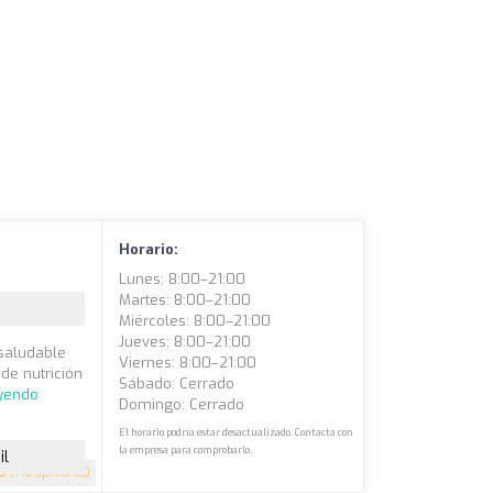
Horario:
Lunes: 8:00–21:00
Martes: 8:00–21:00
Miércoles: 8:00–21:00
Jueves: 8:00–21:00
saludable
Viernes: 8:00–21:00
 de nutrición
Sábado: Cerrado
eyendo
Domingo: Cerrado
El horario podría estar desactualizado. Contacta con
la empresa para comprobarlo.
il
.9
(140 opiniones)