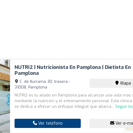
NUTRI2 | Nutricionista En Pamplona | Dietista En
Pamplona
C. de Iturrama 30, trasera -
Mapa
31008, Pamplona
NUTRI2 es tu aliado en Pamplona para alcanzar una vida más 
mediante la nutrición y el entrenamiento personal. Esta clínica
se dedica a ofrecer un enfoque integral que abarca...
Seguir l
Ver teléfono
Ver e-ma
4