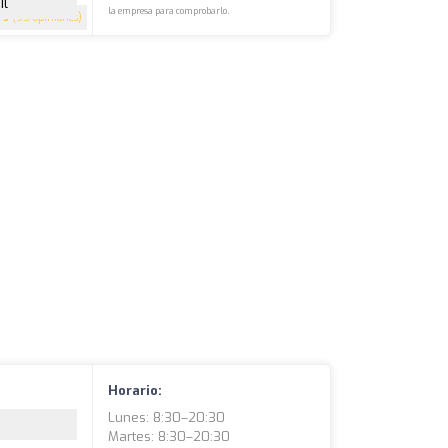
il
la empresa para comprobarlo.
5
(95 opiniones)
Horario:
Lunes: 8:30–20:30
Martes: 8:30–20:30