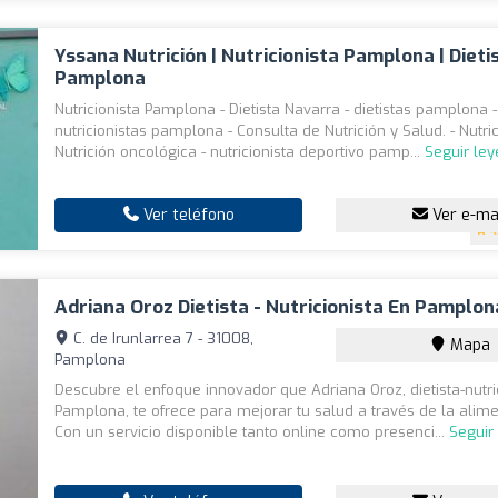
Yssana Nutrición | Nutricionista Pamplona | Dieti
Pamplona
Nutricionista Pamplona - Dietista Navarra - dietistas pamplona -
nutricionistas pamplona - Consulta de Nutrición y Salud. - Nutrici
Nutrición oncológica - nutricionista deportivo pamp...
Seguir le
Ver teléfono
Ver e-ma
4
Adriana Oroz Dietista - Nutricionista En Pamplon
C. de Irunlarrea 7 - 31008,
Mapa
Pamplona
Descubre el enfoque innovador que Adriana Oroz, dietista-nutri
Pamplona, te ofrece para mejorar tu salud a través de la alime
Con un servicio disponible tanto online como presenci...
Seguir