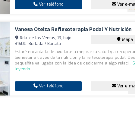
Ver teléfono
Ver e-ma
4
Vanesa Oteiza Reflexoterapia Podal Y Nutrición
Rda. de las Ventas, 19, bajo -
Mapa
31600, Burlada / Burlata
Estaré encantada de ayudarte a mejorar tu salud y a recuperar
bienestar a través de la nutrición y la reflexoterapia podal. D
pequeñita ya jugaba con la idea de dedicarme a algo relaci...
S
leyendo
Ver teléfono
Ver e-ma