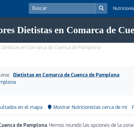
Nutricioni
ores Dietistas en Comarca de C
Dietistas en Comarca de Cuenca de Pamplona
ona:
Dietistas en Comarca de Cuenca de Pamplona
amplona
sultados en el mapa
Mostrar Nutricionistas cerca de mí
F
 Cuenca de Pamplona
. Hemos reunido las opciones de la zona