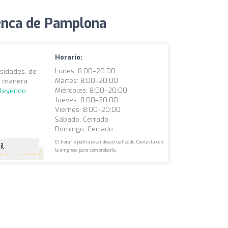
uenca de Pamplona
Horario:
Lunes: 8:00–20:00
esidades, de
Martes: 8:00–20:00
de manera
Miércoles: 8:00–20:00
 leyendo
Jueves: 8:00–20:00
Viernes: 8:00–20:00
Sábado: Cerrado
Domingo: Cerrado
El horario podría estar desactualizado. Contacta con
il
la empresa para comprobarlo.
5
(189 opiniones)