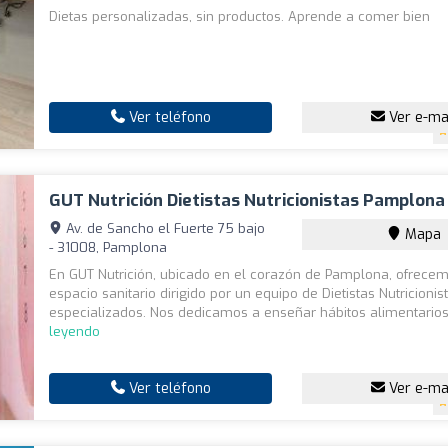
Dietas personalizadas, sin productos. Aprende a comer bien
Ver teléfono
Ver e-ma
GUT Nutrición Dietistas Nutricionistas Pamplona
Av. de Sancho el Fuerte 75 bajo
Mapa
- 31008, Pamplona
En GUT Nutrición, ubicado en el corazón de Pamplona, ofrece
espacio sanitario dirigido por un equipo de Dietistas Nutricionis
especializados. Nos dedicamos a enseñar hábitos alimentarios 
leyendo
Ver teléfono
Ver e-ma