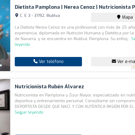
Dietista Pamplona | Nerea Cenoz | Nutricionista
C. E 3 - 31192, Mutilva
Mapa
La Dietista Nerea Cenoz es una profesional con más de 25 añ
experiencia, diplomada en Nutrición Humana y Dietética por la
de Navarra, y se encuentra en Mutilva, Pamplona. Su enfoq...
S
leyendo
Ver teléfono
Ver e-ma
Nutricionista Rubén Álvarez
Nutricionista en Pamplona y Zizur Mayor, especializado en nutr
deportiva y entrenamiento personal. Consúltame sin comprom
DEPORTISTA DESDE QUE NACÍ, Y CON AUTÉNTICA PASIÓN POR EL 
Seguir leyendo