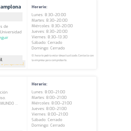
 Pamplona
Horario:
Lunes: 8:30–20:00
Martes: 8:30–20:00
Miércoles: 8:30–20:00
os de
Jueves: 8:30–20:00
 Universidad
Viernes: 8:30–13:30
eguir
Sábado: Cerrado
Domingo: Cerrado
El horario podría estar desactualizado. Contacta con
il
la empresa para comprobarlo.
5
(63 opiniones)
Horario:
Lunes: 8:00–21:00
ición
Martes: 8:00–21:00
iso.
Miércoles: 8:00–21:00
MUNDO ...
Jueves: 8:00–21:00
Viernes: 8:00–21:00
Sábado: Cerrado
Domingo: Cerrado