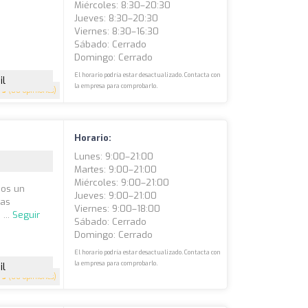
Miércoles: 8:30–20:30
Jueves: 8:30–20:30
Viernes: 8:30–16:30
Sábado: Cerrado
Domingo: Cerrado
El horario podría estar desactualizado. Contacta con
il
la empresa para comprobarlo.
5
(80 opiniones)
Horario:
Lunes: 9:00–21:00
Martes: 9:00–21:00
Miércoles: 9:00–21:00
mos un
Jueves: 9:00–21:00
tas
Viernes: 9:00–18:00
...
Seguir
Sábado: Cerrado
Domingo: Cerrado
El horario podría estar desactualizado. Contacta con
la empresa para comprobarlo.
il
5
(66 opiniones)