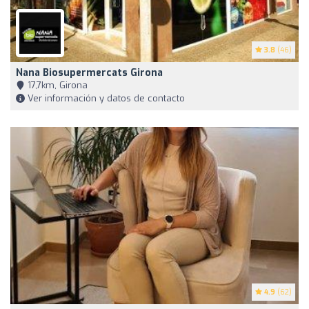
3.8
(46)
Nana Biosupermercats Girona
17,7km, Girona
Ver información y datos de contacto
4.9
(62)