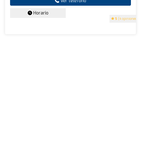
Ver teléfono
Horario
5
(4 opiniones)