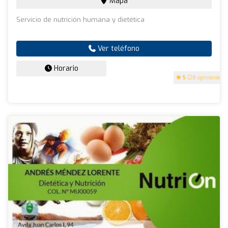
Mapa
Servicio de nutrición humana y dietética
Ver teléfono
Horario
5
(28 opiniones)