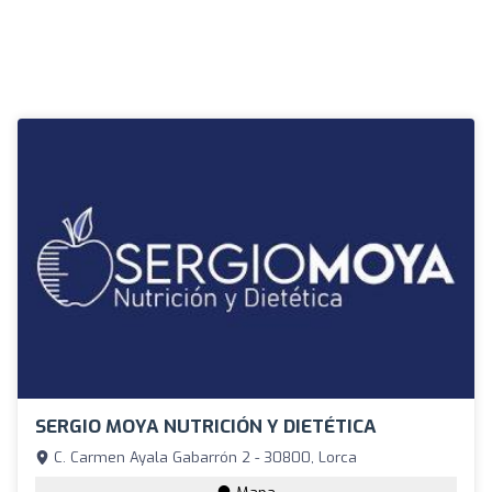
SERGIO MOYA NUTRICIÓN Y DIETÉTICA
C. Carmen Ayala Gabarrón 2 - 30800, Lorca