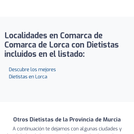
Localidades en Comarca de
Comarca de Lorca con Dietistas
incluidos en el listado:
Descubre los mejores
Dietistas en Lorca
Otros Dietistas de la Provincia de Murcia
A continuación te dejamos con algunas ciudades y