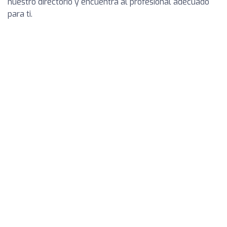
nuestro directorio y encuentra al profesional adecuado
para ti.