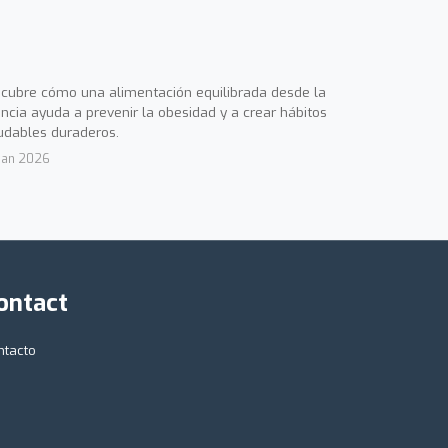
cubre cómo una alimentación equilibrada desde la
ancia ayuda a prevenir la obesidad y a crear hábitos
udables duraderos.
Jan 2026
ontact
ntacto