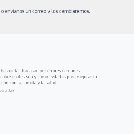
a o envíanos un correo y los cambiaremos.
has dietas fracasan por errores comunes.
cubre cuáles son y cómo evitarlos para mejorar tu
ación con la comida y la salud.
Feb 2026