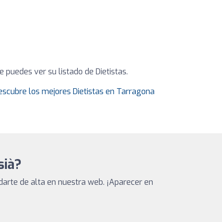
 puedes ver su listado de Dietistas.
escubre los mejores Dietistas en Tarragona
sià?
arte de alta en nuestra web. ¡Aparecer en