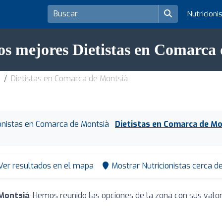
Nutricioni
os mejores Dietistas en Comarca
Dietistas en Comarca de Montsià
ionistas en Comarca de Montsià
Dietistas en Comarca de Mo
Ver resultados en el mapa
Mostrar Nutricionistas cerca d
 Montsià
. Hemos reunido las opciones de la zona con sus valo