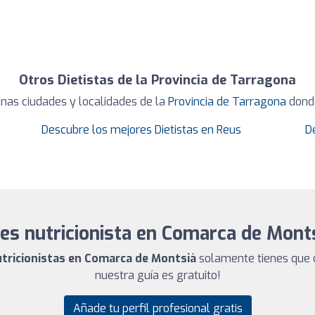
Otros Dietistas de la Provincia de Tarragona
nas ciudades y localidades de la
Provincia de Tarragona
donde
Descubre los mejores Dietistas en Reus
D
es nutricionista en Comarca de Mont
utricionistas en Comarca de Montsià
solamente tienes que d
nuestra guía es gratuito!
Añade tu perfil profesional gratis