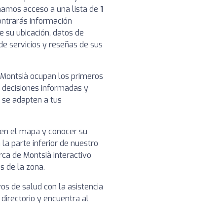
onamos acceso a una lista de
1
ontrarás información
e su ubicación, datos de
de servicios y reseñas de sus
 Montsià ocupan los primeros
r decisiones informadas y
 se adapten a tus
a en el mapa y conocer su
 la parte inferior de nuestro
ca de Montsià interactivo
s de la zona.
vos de salud con la asistencia
 directorio y encuentra al