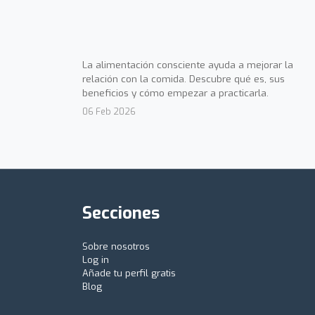
La alimentación consciente ayuda a mejorar la
relación con la comida. Descubre qué es, sus
beneficios y cómo empezar a practicarla.
06 Feb 2026
Secciones
Sobre nosotros
Log in
Añade tu perfil gratis
Blog