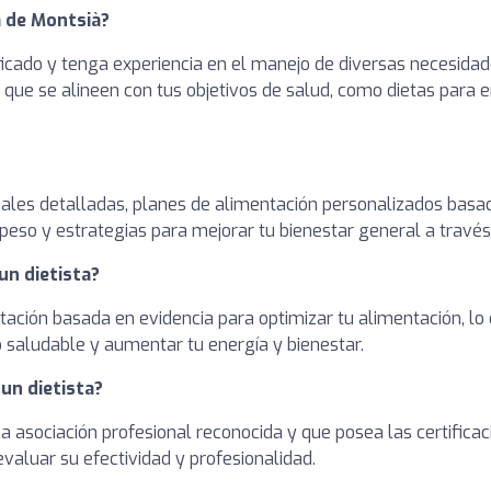
a de Montsià?
ficado y tenga experiencia en el manejo de diversas necesidad
as que se alineen con tus objetivos de salud, como dietas para
onales detalladas, planes de alimentación personalizados basa
peso y estrategias para mejorar tu bienestar general a través
un dietista?
entación basada en evidencia para optimizar tu alimentación, l
o saludable y aumentar tu energía y bienestar.
un dietista?
una asociación profesional reconocida y que posea las certifi
evaluar su efectividad y profesionalidad.