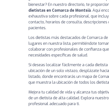
bienestar? En nuestro directorio, te proporci
dietistas en Comarca de Montsià
. Aquí enc
exhaustiva sobre cada profesional, que incluy
contacto, horarios de consulta, descripciones 
pacientes.
Los dietistas más destacados de Comarca de
lugares en nuestra lista, permitiéndote toma
colaborar con profesionales de confianza que
necesidades específicas de salud.
Si deseas localizar fácilmente a cada dietist
ubicación de un solo vistazo, desplázate hacia
listado, donde encontrarás un mapa de Comar
que muestra la ubicación de todos los dietista
Mejora tu calidad de vida y alcanza tus objeti
de un dietista de alta calidad. Explora nuestro
profesional adecuado para ti.