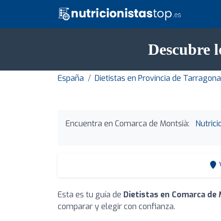
Descubre l
España
Dietistas en Provincia de Tarragona
Encuentra en Comarca de Montsià:
Nutric
Esta es tu guía de
Dietistas en Comarca de
comparar y elegir con confianza.