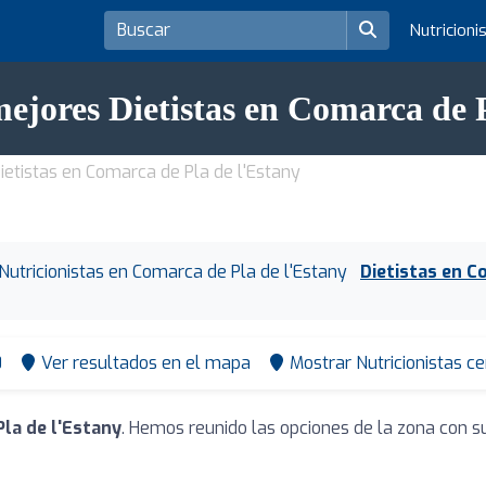
Nutricioni
mejores Dietistas en Comarca de P
ietistas en Comarca de Pla de l'Estany
Nutricionistas en Comarca de Pla de l'Estany
Dietistas en C
0
Ver resultados en el mapa
Mostrar Nutricionistas c
Pla de l'Estany
. Hemos reunido las opciones de la zona con s