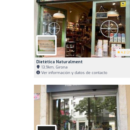
4.2
(2
Dietètica Naturalment
13,9km, Girona
Ver información y datos de contacto