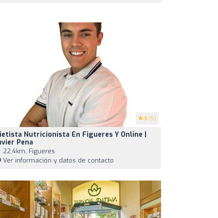
5
(5)
ietista Nutricionista En Figueres Y Online |
avier Pena
22,4km, Figueres
Ver información y datos de contacto