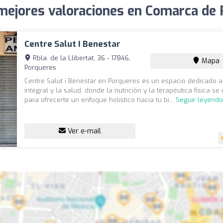
 mejores valoraciones en Comarca de P
Centre Salut I Benestar
Rbla. de la Llibertat, 36 - 17846,
Mapa
Porqueres
Centre Salut i Benestar en Porqueres es un espacio dedicado a
integral y la salud, donde la nutrición y la terapéutica física s
para ofrecerte un enfoque holístico hacia tu bi...
Seguir leyend
Ver e-mail