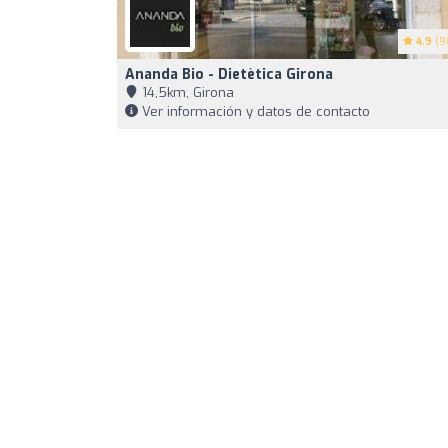
4.9
(9
Ananda Bio - Dietètica Girona
14,5km, Girona
Ver información y datos de contacto