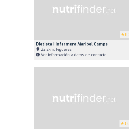
5
(
Dietista I Infermera Maribel Camps
23,2km, Figueres
Ver información y datos de contacto
5
(