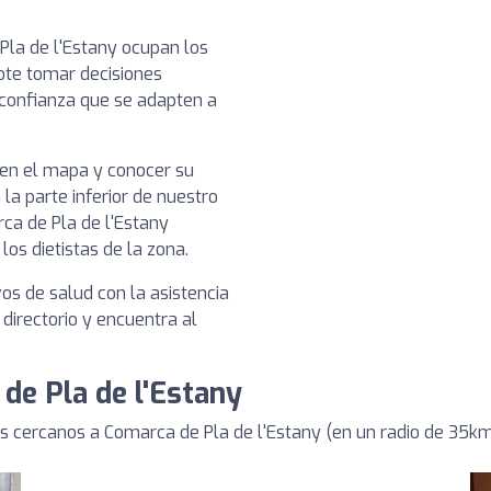
Pla de l'Estany ocupan los
dote tomar decisiones
 confianza que se adapten a
a en el mapa y conocer su
 la parte inferior de nuestro
ca de Pla de l'Estany
los dietistas de la zona.
vos de salud con la asistencia
 directorio y encuentra al
 de Pla de l'Estany
s cercanos a Comarca de Pla de l'Estany (en un radio de 35k