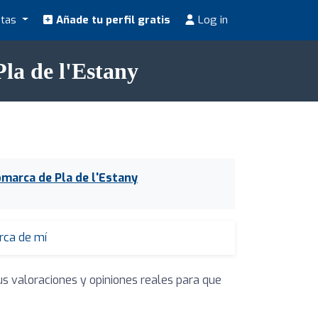
stas
Añade tu perfil gratis
Log in
la de l'Estany
omarca de Pla de l'Estany
erca de mí
us valoraciones y opiniones reales para que