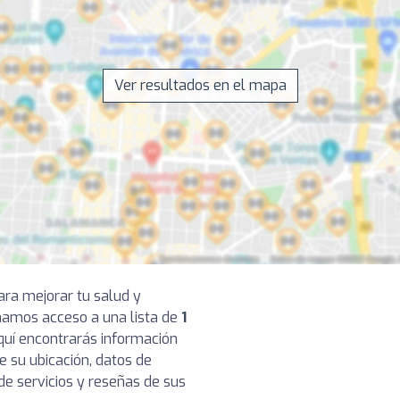
Ver resultados en el mapa
ara mejorar tu salud y
onamos acceso a una lista de
1
Aquí encontrarás información
e su ubicación, datos de
de servicios y reseñas de sus