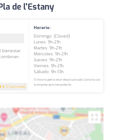
la de l'Estany
Horario:
Domingo: (closed)
Lunes: 9h-21h
Martes: 9h-21h
l bienestar
Miércoles: 9h-21h
e combinan
Jueves: 9h-21h
o
Viernes: 9h-21h
Sábado: 9h-13h
El horario podría estar desactualizado. Contacta con
la empresa para comprobarlo.
5
(17 opiniones)