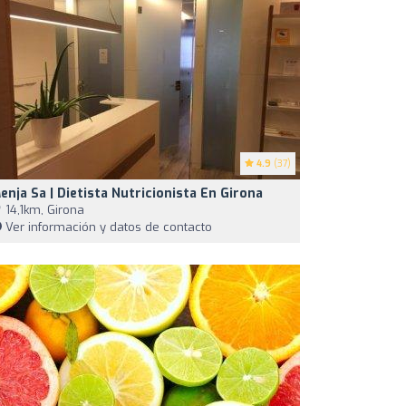
4.9
(37)
enja Sa | Dietista Nutricionista En Girona
14,1km, Girona
Ver información y datos de contacto