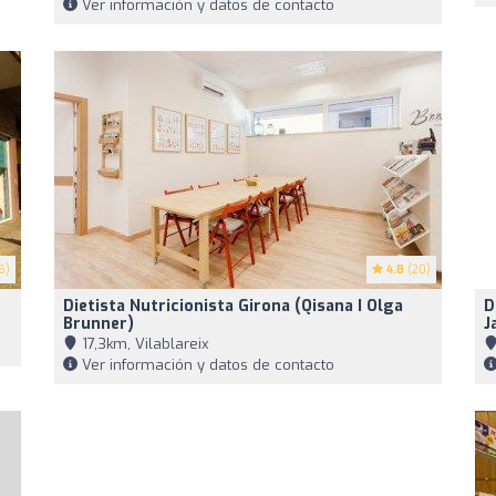
Ver información y datos de contacto
6)
4.8
(20)
Dietista Nutricionista Girona (Qisana I Olga
D
Brunner)
J
17,3km, Vilablareix
Ver información y datos de contacto