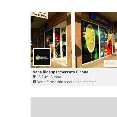
3.8
(4
Nana Biosupermercats Girona
15,2km, Girona
Ver información y datos de contacto