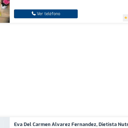
Ver teléfono
Eva Del Carmen Alvarez Fernandez, Dietista Nutr