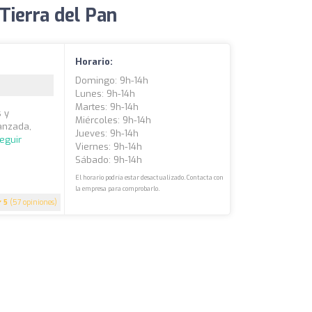
Tierra del Pan
Horario:
Domingo: 9h-14h
Lunes: 9h-14h
Martes: 9h-14h
s y
Miércoles: 9h-14h
anzada,
Jueves: 9h-14h
eguir
Viernes: 9h-14h
Sábado: 9h-14h
El horario podría estar desactualizado. Contacta con
la empresa para comprobarlo.
5
(57 opiniones)