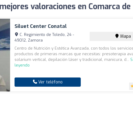
 mejores valoraciones en Comarca de 
Siluet Center Conatal
C. Regimiento de Toledo, 24 -
Mapa
49012, Zamora
Centro de Nutrición y Estética Avanzada, con todos los servicio
productos de primeras marcas que necesitas: presoterapia av
solarium vertical, depilación láser y tradicional, manicura, d...
S
leyendo
Ver teléfono