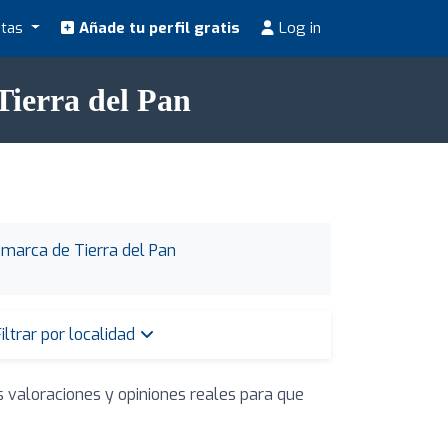
stas
Añade tu perfil gratis
Log in
Tierra del Pan
omarca de Tierra del Pan
iltrar por localidad
s valoraciones y opiniones reales para que