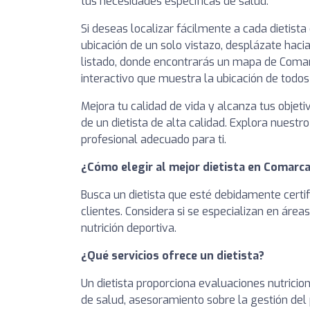
tus necesidades específicas de salud.
Si deseas localizar fácilmente a cada dietist
ubicación de un solo vistazo, desplázate hacia
listado, donde encontrarás un mapa de Comar
interactivo que muestra la ubicación de todos 
Mejora tu calidad de vida y alcanza tus objeti
de un dietista de alta calidad. Explora nuestro
profesional adecuado para ti.
¿Cómo elegir al mejor dietista en Comarca
Busca un dietista que esté debidamente certi
clientes. Considera si se especializan en áre
nutrición deportiva.
¿Qué servicios ofrece un dietista?
Un dietista proporciona evaluaciones nutrici
de salud, asesoramiento sobre la gestión del 