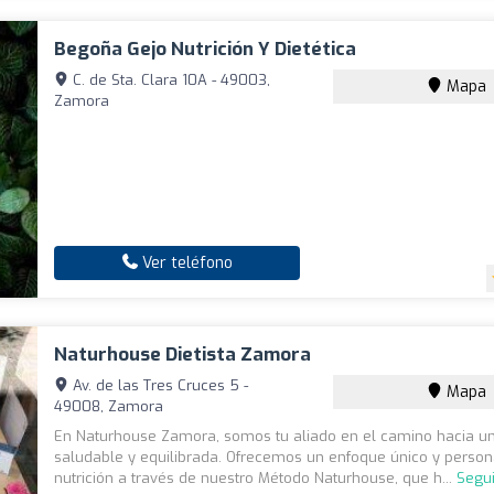
Begoña Gejo Nutrición Y Dietética
C. de Sta. Clara 10A - 49003,
Mapa
Zamora
Ver teléfono
Naturhouse Dietista Zamora
Av. de las Tres Cruces 5 -
Mapa
49008, Zamora
En Naturhouse Zamora, somos tu aliado en el camino hacia u
saludable y equilibrada. Ofrecemos un enfoque único y person
nutrición a través de nuestro Método Naturhouse, que h...
Segu