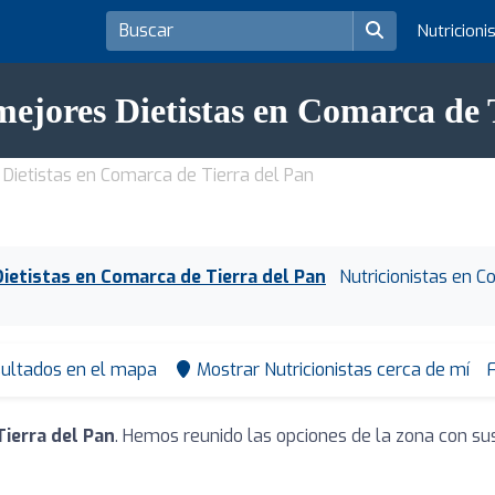
Nutricioni
mejores Dietistas en Comarca de 
Dietistas en Comarca de Tierra del Pan
Dietistas en Comarca de Tierra del Pan
Nutricionistas en C
sultados en el mapa
Mostrar Nutricionistas cerca de mí
F
Tierra del Pan
. Hemos reunido las opciones de la zona con su