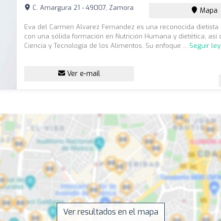
C. Amargura 21 - 49007, Zamora
Mapa
Eva del Carmen Alvarez Fernandez es una reconocida dietista n
con una sólida formación en Nutrición Humana y dietética, as
Ciencia y Tecnología de los Alimentos. Su enfoque ...
Seguir le
Ver e-mail
Ver resultados en el mapa