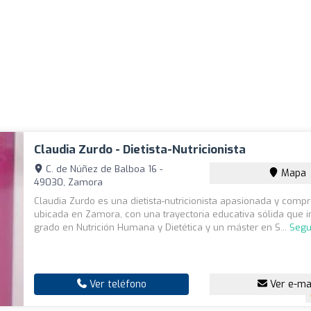
Claudia Zurdo - Dietista-Nutricionista
C. de Núñez de Balboa 16 -
Mapa
49030, Zamora
Claudia Zurdo es una dietista-nutricionista apasionada y comp
ubicada en Zamora, con una trayectoria educativa sólida que i
grado en Nutrición Humana y Dietética y un máster en S...
Segu
Ver teléfono
Ver e-ma