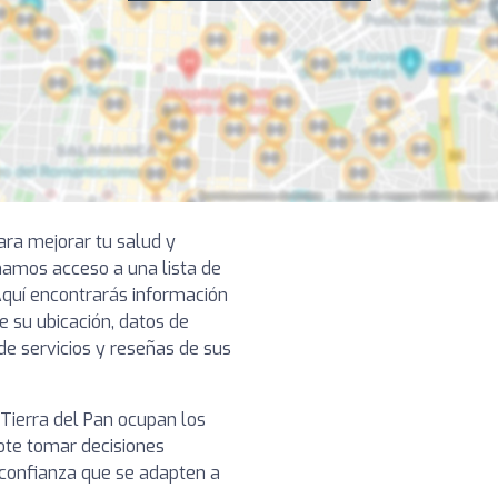
ara mejorar tu salud y
onamos acceso a una lista de
Aquí encontrarás información
e su ubicación, datos de
de servicios y reseñas de sus
Tierra del Pan ocupan los
dote tomar decisiones
 confianza que se adapten a