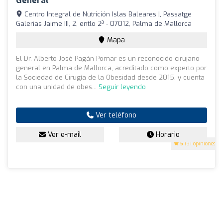
General
Centro Integral de Nutrición Islas Baleares |, Passatge
Galerias Jaime III, 2, entlo 2ª - 07012, Palma de Mallorca
Mapa
El Dr. Alberto José Pagán Pomar es un reconocido cirujano
general en Palma de Mallorca, acreditado como experto por
la Sociedad de Cirugía de la Obesidad desde 2015, y cuenta
con una unidad de obes...
Seguir leyendo
Ver teléfono
Ver e-mail
Horario
5
(31 opiniones)