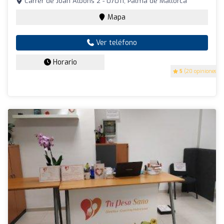
Carrer de Joan Albons 2 - 07011, Palma de Mallorca
Mapa
Ver teléfono
Horario
5
(20 opiniones)