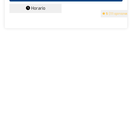
Horario
5
(111 opiniones)