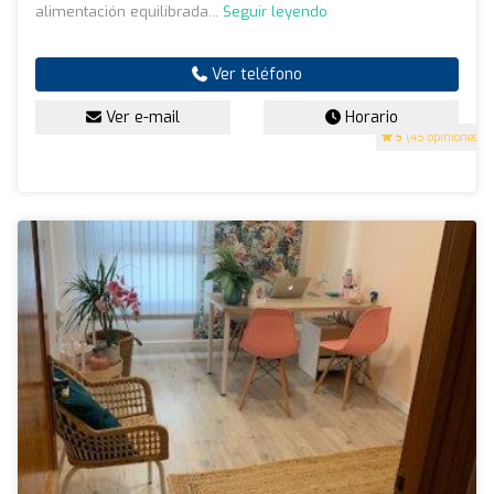
alimentación equilibrada...
Seguir leyendo
Ver teléfono
Ver e-mail
Horario
5
(45 opiniones)