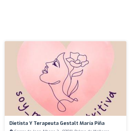
Dietista Y Terapeuta Gestalt María Piña