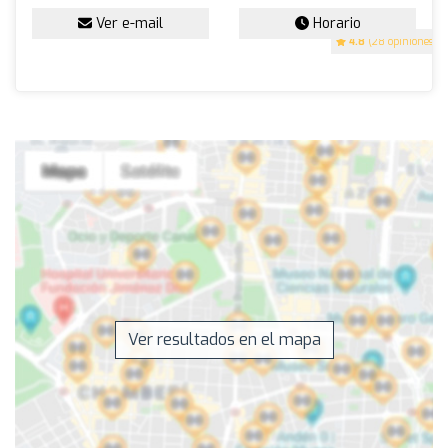
Ver e-mail
Horario
4.8
(28 opiniones)
Ver resultados en el mapa