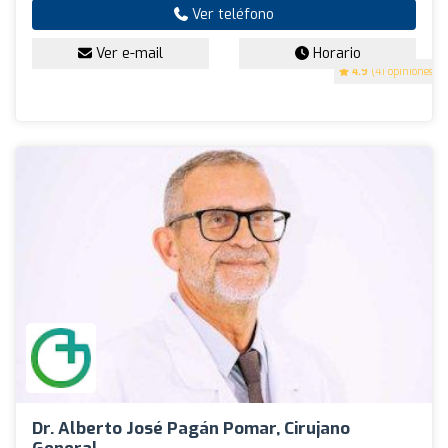
Ver teléfono
Ver e-mail
Horario
4.9
(41 opiniones)
Dr. Alberto José Pagán Pomar, Cirujano