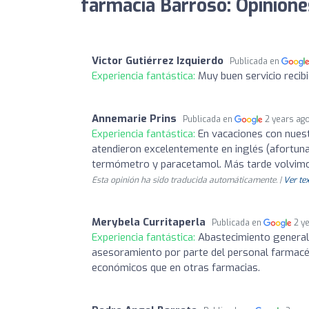
farmacia Barroso: Opinione
Victor Gutiérrez Izquierdo
Publicada en
Experiencia fantástica:
Muy buen servicio recib
Annemarie Prins
Publicada en
2 years ag
Experiencia fantástica:
En vacaciones con nuestr
atendieron excelentemente en inglés (afortu
termómetro y paracetamol. Más tarde volvimos
Esta opinión ha sido traducida automáticamente. |
Ver tex
Merybela Curritaperla
Publicada en
2 y
Experiencia fantástica:
Abastecimiento general
asesoramiento por parte del personal farmac
económicos que en otras farmacias.