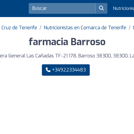
Nutricioni
a Cruz de Tenerife
Nutricionistas en Comarca de Tenerife
farmacia Barroso
era General Las Cañadas TF-21 178, Barroso 38300, 38300, L
+34922334483