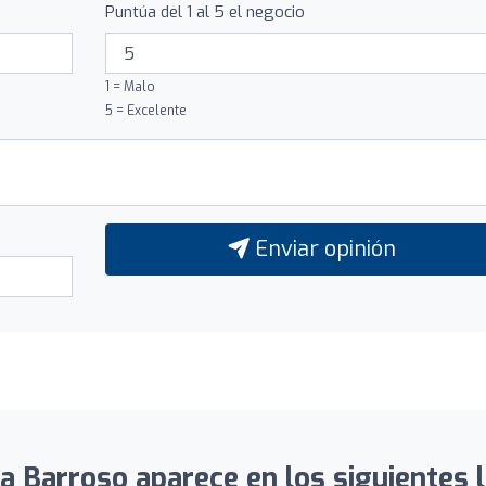
Puntúa del 1 al 5 el negocio
1 = Malo
5 = Excelente
Enviar opinión
a Barroso aparece en los siguientes l