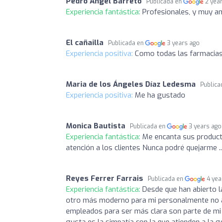
Pedro Angel Barreto
Publicada en
2 yea
Experiencia fantástica:
Profesionales, y muy a
El cañailla
Publicada en
3 years ago
Experiencia positiva:
Como todas las farmacias...
Maria de los Ángeles Díaz Ledesma
Publica
Experiencia positiva:
Me ha gustado
Monica Bautista
Publicada en
3 years ago
Experiencia fantástica:
Me encanta sus producto
atención a los clientes Nunca podré quejarme ...
Reyes Ferrer Farrais
Publicada en
4 yea
Experiencia fantástica:
Desde que han abierto l
otro más moderno para mi personalmente no a
empleados para ser más clara son parte de mi