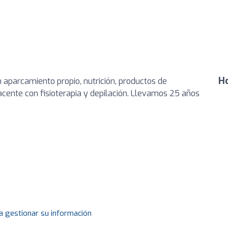
Ho
 aparcamiento propio, nutrición, productos de
yacente con fisioterapia y depilación. Llevamos 25 años
a gestionar su información