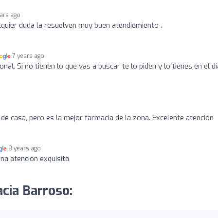
ars ago
quier duda la resuelven muy buen atendiemiento .
7 years ago
al. Si no tienen lo que vas a buscar te lo piden y lo tienes en el dí
 de casa, pero es la mejor farmacia de la zona. Excelente atención
8 years ago
na atención exquisita
acia Barroso: