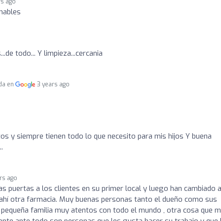
rs ago
mables
de todo... Y limpieza...cercania
da en
3 years ago
s y siempre tienen todo lo que necesito para mis hijos Y buena
.
rs ago
as puertas a los clientes en su primer local y luego han cambiado 
hí otra farmacia. Muy buenas personas tanto el dueño como sus
 pequeña familia muy atentos con todo el mundo , otra cosa que 