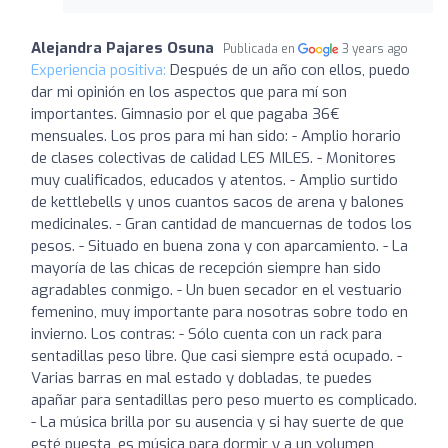
Alejandra Pajares Osuna
Publicada en
3 years ago
Experiencia positiva:
Después de un año con ellos, puedo
dar mi opinión en los aspectos que para mí son
importantes. Gimnasio por el que pagaba 36€
mensuales. Los pros para mi han sido: - Amplio horario
de clases colectivas de calidad LES MILES. - Monitores
muy cualificados, educados y atentos. - Amplio surtido
de kettlebells y unos cuantos sacos de arena y balones
medicinales. - Gran cantidad de mancuernas de todos los
pesos. - Situado en buena zona y con aparcamiento. - La
mayoría de las chicas de recepción siempre han sido
agradables conmigo. - Un buen secador en el vestuario
femenino, muy importante para nosotras sobre todo en
invierno. Los contras: - Sólo cuenta con un rack para
sentadillas peso libre. Que casi siempre está ocupado. -
Varias barras en mal estado y dobladas, te puedes
apañar para sentadillas pero peso muerto es complicado.
- La música brilla por su ausencia y si hay suerte de que
esté puesta, es música para dormir y a un volumen