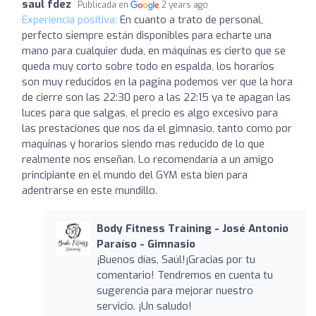
saul fdez
Publicada en
2 years ago
Experiencia positiva:
En cuanto a trato de personal,
perfecto siempre están disponibles para echarte una
mano para cualquier duda, en máquinas es cierto que se
queda muy corto sobre todo en espalda, los horarios
son muy reducidos en la pagina podemos ver que la hora
de cierre son las 22:30 pero a las 22:15 ya te apagan las
luces para que salgas, el precio es algo excesivo para
las prestaciones que nos da el gimnasio, tanto como por
maquinas y horarios siendo mas reducido de lo que
realmente nos enseñan. Lo recomendaría a un amigo
principiante en el mundo del GYM esta bien para
adentrarse en este mundillo.
Body Fitness Training - José Antonio
Paraíso - Gimnasio
¡Buenos días, Saúl!¡Gracias por tu
comentario! Tendremos en cuenta tu
sugerencia para mejorar nuestro
servicio. ¡Un saludo!