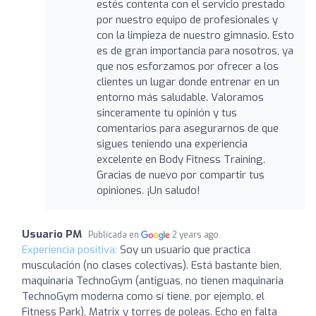
estés contenta con el servicio prestado
por nuestro equipo de profesionales y
con la limpieza de nuestro gimnasio. Esto
es de gran importancia para nosotros, ya
que nos esforzamos por ofrecer a los
clientes un lugar donde entrenar en un
entorno más saludable. Valoramos
sinceramente tu opinión y tus
comentarios para asegurarnos de que
sigues teniendo una experiencia
excelente en Body Fitness Training.
Gracias de nuevo por compartir tus
opiniones. ¡Un saludo!
Usuario PM
Publicada en
2 years ago
Experiencia positiva:
Soy un usuario que practica
musculación (no clases colectivas). Está bastante bien,
maquinaria TechnoGym (antiguas, no tienen maquinaria
TechnoGym moderna como sí tiene, por ejemplo, el
Fitness Park), Matrix y torres de poleas. Echo en falta