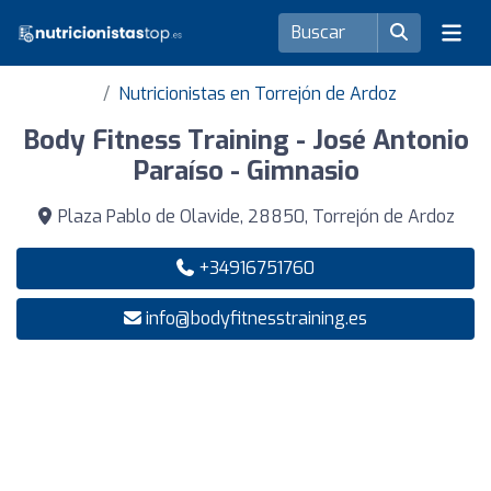
Nutricionistas en Torrejón de Ardoz
Body Fitness Training - José Antonio
Paraíso - Gimnasio
Plaza Pablo de Olavide, 28850, Torrejón de Ardoz
+34916751760
info@bodyfitnesstraining.es