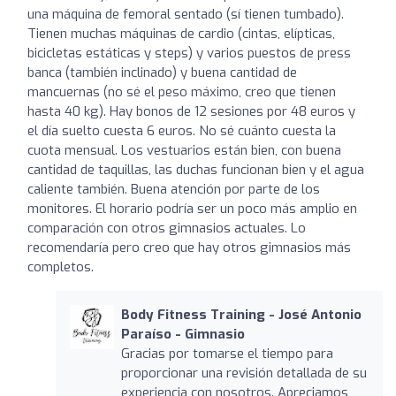
una máquina de femoral sentado (sí tienen tumbado).
Tienen muchas máquinas de cardio (cintas, elípticas,
bicicletas estáticas y steps) y varios puestos de press
banca (también inclinado) y buena cantidad de
mancuernas (no sé el peso máximo, creo que tienen
hasta 40 kg). Hay bonos de 12 sesiones por 48 euros y
el día suelto cuesta 6 euros. No sé cuánto cuesta la
cuota mensual. Los vestuarios están bien, con buena
cantidad de taquillas, las duchas funcionan bien y el agua
caliente también. Buena atención por parte de los
monitores. El horario podría ser un poco más amplio en
comparación con otros gimnasios actuales. Lo
recomendaría pero creo que hay otros gimnasios más
completos.
Body Fitness Training - José Antonio
Paraíso - Gimnasio
Gracias por tomarse el tiempo para
proporcionar una revisión detallada de su
experiencia con nosotros. Apreciamos