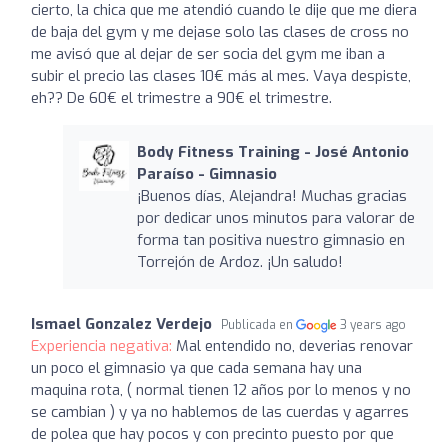
cierto, la chica que me atendió cuando le dije que me diera
de baja del gym y me dejase solo las clases de cross no
me avisó que al dejar de ser socia del gym me iban a
subir el precio las clases 10€ más al mes. Vaya despiste,
eh?? De 60€ el trimestre a 90€ el trimestre.
Body Fitness Training - José Antonio
Paraíso - Gimnasio
¡Buenos días, Alejandra! Muchas gracias
por dedicar unos minutos para valorar de
forma tan positiva nuestro gimnasio en
Torrejón de Ardoz. ¡Un saludo!
Ismael Gonzalez Verdejo
Publicada en
3 years ago
Experiencia negativa:
Mal entendido no, deverias renovar
un poco el gimnasio ya que cada semana hay una
maquina rota, ( normal tienen 12 años por lo menos y no
se cambian ) y ya no hablemos de las cuerdas y agarres
de polea que hay pocos y con precinto puesto por que