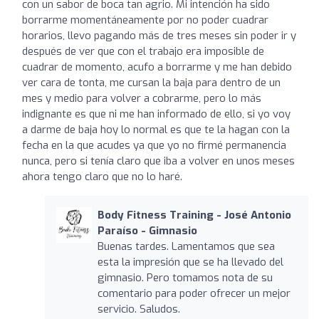
con un sabor de boca tan agrio. Mi intención ha sido
borrarme momentáneamente por no poder cuadrar
horarios, llevo pagando más de tres meses sin poder ir y
después de ver que con el trabajo era imposible de
cuadrar de momento, acufo a borrarme y me han debido
ver cara de tonta, me cursan la baja para dentro de un
mes y medio para volver a cobrarme, pero lo más
indignante es que ni me han informado de ello, si yo voy
a darme de baja hoy lo normal es que te la hagan con la
fecha en la que acudes ya que yo no firmé permanencia
nunca, pero si tenía claro que iba a volver en unos meses
ahora tengo claro que no lo haré.
Body Fitness Training - José Antonio
Paraíso - Gimnasio
Buenas tardes. Lamentamos que sea
esta la impresión que se ha llevado del
gimnasio. Pero tomamos nota de su
comentario para poder ofrecer un mejor
servicio. Saludos.