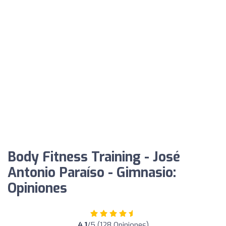
Body Fitness Training - José
Antonio Paraíso - Gimnasio:
Opiniones
4.1
/5 (128 Opiniones)