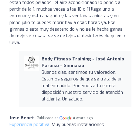
estan todos pelados.. el aire acondicionado lo poneis a
partir de la 1, muchas veces a las 10 o 11 llega uno a
entrenar y esta apagado y las ventanas abiertas y en
pleno julio te puedes morir hay a esas horas ya. Ese
gimnasio esta muy desatendido y no se le hecha ganas
de mejorar cosas.. se ve de lejos el desinterés de quien lo
lleva.
Body Fitness Training - José Antonio
Paraíso - Gimnasio
Buenos días, sentimos tu valoración.
Estamos seguros de que se trata de un
mal entendido. Ponemos a tu entera
disposición nuestro servicio de atención
al cliente. Un saludo.
Jose Benet
Publicada en
4 years ago
Experiencia positiva:
Muy buenas instalaciones