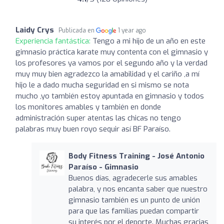
Laidy Crys
Publicada en
1 year ago
Experiencia fantástica:
Tengo a mi hijo de un año en este
gimnasio práctica karate muy contenta con el gimnasio y
los profesores ya vamos por el segundo año y la verdad
muy muy bien agradezco la amabilidad y el cariño ,a mí
hijo le a dado mucha seguridad en si mismo se nota
mucho ,yo también estoy apuntada en gimnasio y todos
los monitores amables y también en donde
administración super atentas las chicas no tengo
palabras muy buen royo sequir así BF Paraíso.
Body Fitness Training - José Antonio
Paraíso - Gimnasio
Buenos días, agradecerle sus amables
palabra, y nos encanta saber que nuestro
gimnasio también es un punto de unión
para que las familias puedan compartir
su interés por el deporte. Muchas gracias