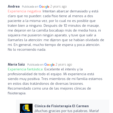
Andrea
2 years ago
Publicada en
Experiencia negativa:
Intentan abarcar demasiado y está
claro que no pueden: cada fisio tiene al menos a dos
paciente a la misma vez, por lo cual no es posible que
traten bien a ninguno. Después de 10 minutos de masaje,
me dejaron en la camilla bocabajo más de media hora, ni
siquiera me pusieron ningún aparato, y tuve que salir a
llamarles la atención: me dijeron que se habían olvidado de
mi. En general, mucho tiempo de espera y poca atención.
No lo recomiendo nada.
María Sáiz
2 years ago
Publicada en
Experiencia fantástica:
Excelente el interés y la
profesionalidad de todo el equipo. Mi experiencia está
siendo muy positiva. Tres miembros de mi familia estamos
en estos días tratándonos de diversas lesiones.
Recomendado como una de las mejores clínicas de
fisioterapia.
Clínica de Fisioterapia El Carmen
¡Muchas gracias por tus palabras, María!