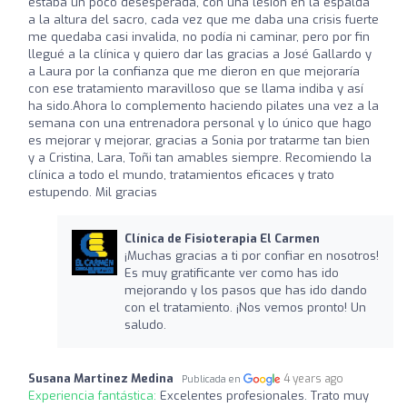
estaba un poco desesperada, con una lesión en la espalda
a la altura del sacro, cada vez que me daba una crisis fuerte
me quedaba casi invalida, no podía ni caminar, pero por fin
llegué a la clínica y quiero dar las gracias a José Gallardo y
a Laura por la confianza que me dieron en que mejoraría
con ese tratamiento maravilloso que se llama indiba y así
ha sido.Ahora lo complemento haciendo pilates una vez a la
semana con una entrenadora personal y lo único que hago
es mejorar y mejorar, gracias a Sonia por tratarme tan bien
y a Cristina, Lara, Toñi tan amables siempre. Recomiendo la
clínica a todo el mundo, tratamientos eficaces y trato
estupendo. Mil gracias
Clínica de Fisioterapia El Carmen
¡Muchas gracias a ti por confiar en nosotros!
Es muy gratificante ver como has ido
mejorando y los pasos que has ido dando
con el tratamiento. ¡Nos vemos pronto! Un
saludo.
Susana Martinez Medina
4 years ago
Publicada en
Experiencia fantástica:
Excelentes profesionales. Trato muy