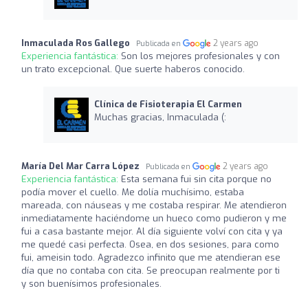
Inmaculada Ros Gallego
2 years ago
Publicada en
Experiencia fantástica:
Son los mejores profesionales y con
un trato excepcional. Que suerte haberos conocido.
Clínica de Fisioterapia El Carmen
Muchas gracias, Inmaculada (:
María Del Mar Carra López
2 years ago
Publicada en
Experiencia fantástica:
Esta semana fui sin cita porque no
podía mover el cuello. Me dolía muchísimo, estaba
mareada, con náuseas y me costaba respirar. Me atendieron
inmediatamente haciéndome un hueco como pudieron y me
fui a casa bastante mejor. Al día siguiente volví con cita y ya
me quedé casi perfecta. Osea, en dos sesiones, para como
fui, ameisin todo. Agradezco infinito que me atendieran ese
día que no contaba con cita. Se preocupan realmente por ti
y son buenísimos profesionales.