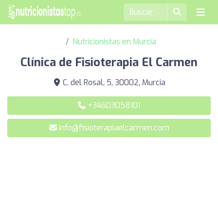
Nutricionistas en Murcia
Clínica de Fisioterapia El Carmen
C. del Rosal, 5, 30002, Murcia
+34603058101
info@fisioterapiaelcarmen.com