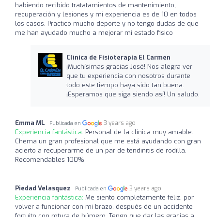
habiendo recibido tratatamientos de mantenimiento,
recuperación y lesiones y mi experiencia es de 10 en todos
los casos. Practico mucho deporte y no tengo dudas de que
me han ayudado mucho a mejorar mi estado fisico
Clínica de Fisioterapia El Carmen
¡Muchísimas gracias José! Nos alegra ver
que tu experiencia con nosotros durante
todo este tiempo haya sido tan buena.
¡Esperamos que siga siendo así! Un saludo.
Emma ML
3 years ago
Publicada en
Experiencia fantástica:
Personal de la clínica muy amable.
Chema un gran profesional que me está ayudando con gran
acierto a recuperarme de un par de tendinitis de rodilla.
Recomendables 100%
Piedad Velasquez
3 years ago
Publicada en
Experiencia fantástica:
Me siento completamente feliz, por
volver a funcionar con mi brazo, después de un accidente
fortuito con rotura de húmero. Tengo que dar las gracias a