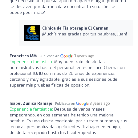
que necesito una puesta apunto o aparece algún problema
se desviven por darme cita y encontrar la solución. se
puede pedir más?
Clínica de Fisioterapia El Carmen
¡Muchísimas gracias por tus palabras, Juan!
Francisco MM
3 years ago
Publicada en
Experiencia fantástica:
Muy buen trato, desde las
administrativas hasta el personal, en específico Chema, un
profesional 10/10 con más de 20 años de experiencia,
cercano y muy agradable, gracias a sus sesiones pude
superar mis pruebas físicas de oposición.
Isabel Zúnica Ramajo
3 years ago
Publicada en
Experiencia fantástica:
Después de varios meses
empeorando, en dos semanas he tenido una mejoría
notable. Es una clínica excelente, por su trato humano y sus
técnicas personalizadas y eficientes. Trabajan en equipo,
desde la recepción hasta los fisioterapeutas.