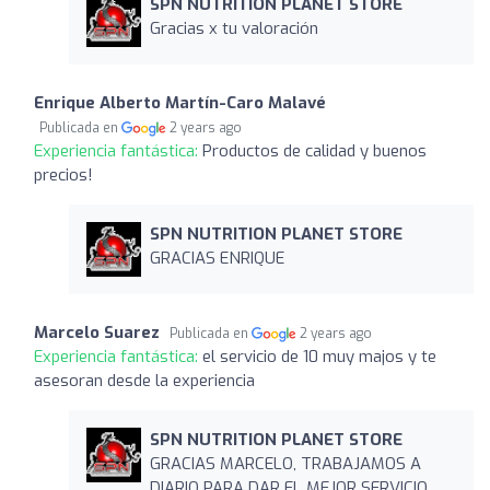
SPN NUTRITION PLANET STORE
Gracias x tu valoración
Enrique Alberto Martín-Caro Malavé
Publicada en
2 years ago
Experiencia fantástica:
Productos de calidad y buenos
precios!
SPN NUTRITION PLANET STORE
GRACIAS ENRIQUE
Marcelo Suarez
Publicada en
2 years ago
Experiencia fantástica:
el servicio de 10 muy majos y te
asesoran desde la experiencia
SPN NUTRITION PLANET STORE
GRACIAS MARCELO, TRABAJAMOS A
DIARIO PARA DAR EL MEJOR SERVICIO,