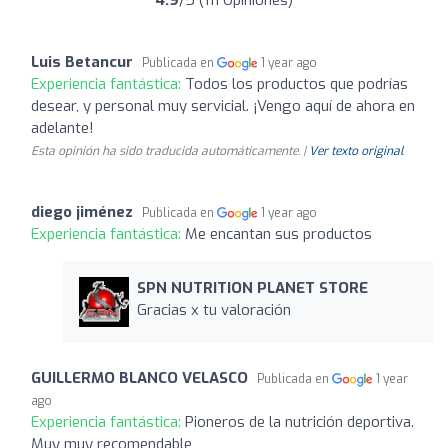
Luis Betancur
Publicada en
1 year ago
Experiencia fantástica:
Todos los productos que podrías
desear, y personal muy servicial. ¡Vengo aquí de ahora en
adelante!
Esta opinión ha sido traducida automáticamente. |
Ver texto original
diego jiménez
Publicada en
1 year ago
Experiencia fantástica:
Me encantan sus productos
SPN NUTRITION PLANET STORE
Gracias x tu valoración
GUILLERMO BLANCO VELASCO
Publicada en
1 year
ago
Experiencia fantástica:
Pioneros de la nutrición deportiva.
Muy muy recomendable