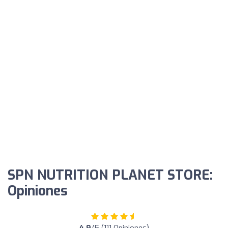
SPN NUTRITION PLANET STORE:
Opiniones
4.9
/5 (111 Opiniones)