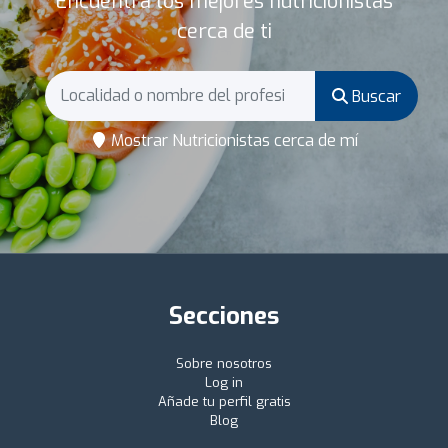
Encuentra los mejores nutricionistas
cerca de ti
Buscar
Mostrar Nutricionistas cerca de mí
Secciones
Sobre nosotros
Log in
Añade tu perfil gratis
Blog