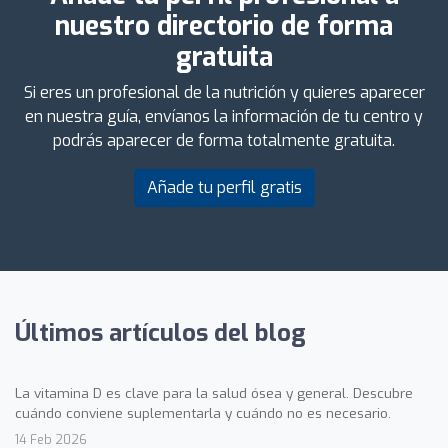
nuestro directorio de forma
gratuita
Si eres un profesional de la nutrición y quieres aparecer
en nuestra guía, envíanos la información de tu centro y
podrás aparecer de forma totalmente gratuita.
Añade tu perfil gratis
Últimos artículos del blog
La vitamina D es clave para la salud ósea y general. Descubre
cuándo conviene suplementarla y cuándo no es necesario.
14 Feb 2026