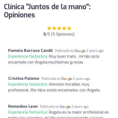
Clínica "Juntos de la mano":
Opiniones
5
/5 (5 Opiniones)
Pamela Barroso Candil
Publicada en
2 years ago
Experiencia fantástica:
Muy buen trato , mi hijo está
encantada con Ángela,muchísimas gracias
Cristina Palomo
Publicada en
2 years ago
Experiencia fantástica:
Atención increíble, muy
profesional. Mis hijos están encantados con Ángela.
Remedios Leon
Publicada en
2 years ago
Experiencia fantástica:
Ángela es la mejor profesional en
todos los aspectos ,mi hijo está prosperando a pasos