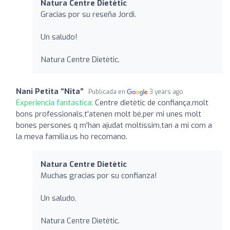
Natura Centre Dietètic
Gracias por su reseña Jordi.
Un saludo!
Natura Centre Dietètic.
Nani Petita “Nita”
Publicada en
3 years ago
Experiencia fantástica:
Centre dietètic de confiança,molt
bons professionals,t'atenen molt bé,per mi unes molt
bones persones q m'han ajudat moltíssim,tan a mi com a
la meva família,us ho recomano.
Natura Centre Dietètic
Muchas gracias por su confianza!
Un saludo,
Natura Centre Dietètic.