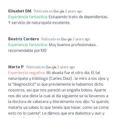
Elisabet DM
Publicada en
2 years ago
Experiencia fantástica:
Estupendo trato de dependientas.
Y servicio de naturopata excelente.
Beatriz Cordero
Publicada en
2 years ago
Experiencia fantástica:
Muy buenos profesionales ,
recomendable por100
Marta P
Publicada en
2 years ago
Experiencia negativa:
Mi abuela fue el otro día. El tal
naturópata y iridólogo (Carles Diaz) , le miro a los ojos y
le "diagnosticó" lo que previamente le habíamos dicho
nosotros, así que nos pareció un engaña bobos. Aparte
nos dio una dieta la cual al día siguiente se la llevamos a
la doctora de cabecera y literalmente nos dijo: "si queréis
matarla ya sabes lo que tenéis que hacer, como se coma
esto no lo cuenta". Le dijimos que era diabética y aun y