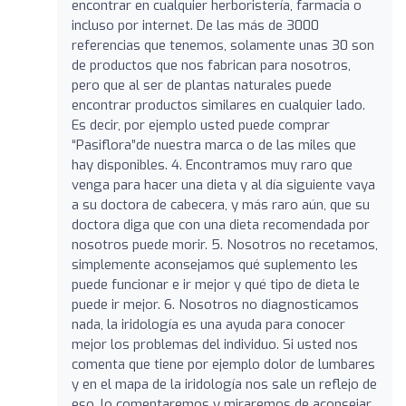
encontrar en cualquier herboristería, farmacia o
incluso por internet. De las más de 3000
referencias que tenemos, solamente unas 30 son
de productos que nos fabrican para nosotros,
pero que al ser de plantas naturales puede
encontrar productos similares en cualquier lado.
Es decir, por ejemplo usted puede comprar
“Pasiflora”de nuestra marca o de las miles que
hay disponibles. 4. Encontramos muy raro que
venga para hacer una dieta y al día siguiente vaya
a su doctora de cabecera, y más raro aún, que su
doctora diga que con una dieta recomendada por
nosotros puede morir. 5. Nosotros no recetamos,
simplemente aconsejamos qué suplemento les
puede funcionar e ir mejor y qué tipo de dieta le
puede ir mejor. 6. Nosotros no diagnosticamos
nada, la iridología es una ayuda para conocer
mejor los problemas del individuo. Si usted nos
comenta que tiene por ejemplo dolor de lumbares
y en el mapa de la iridología nos sale un reflejo de
eso, lo comentaremos y miraremos de aconsejar