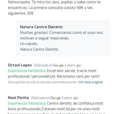
Nateuropata. Te mira los ojos, pupilas y sabe como te
encuentras. La primera consulta cuesta 48€ y las
siguientes 30€
Natura Centre Dietètic
Muchas gracias! Comentarios como el suyo nos
motivan a seguir mejorando.
Un saludo.
Natura Centre Dietètic
Octavi Lopez
Publicada en
3 years ago
Experiencia fantástica:
Excel·lent servei, tracte molt
professional i personalitzat. Recomano cent per cent!
Esta opinión ha sido traducida automáticamente. |
Ver texto original
Nani Petita
Publicada en
3 years ago
Experiencia fantástica:
Centre dietètic de confiança,molt
bons professionals,t'atenen molt bé,per mi unes molt