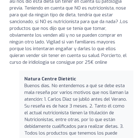
así nos dio esta dieta sin tener en cuenta su patología
previa. Teniendo en cuenta que NO es nutricionista, nose
para qué da ningún tipo de dieta, tendría que estar
sancionado, si NO es nutricionista para que da nada? .Los
productos que nos dijo que se tenía que tomar,
obviamente los venden allí y no se pueden comprar en
ningún otro lado. Vigilad si van familiares mayores
porque los intentaran engañar y darles lo que ellos
quieran vender sin tener en cuenta su salud. Porcierto, el
curso de iridiologia se consigue por 25€ online
Natura Centre Dietètic
Buenos días. No entendemos a qué se debe esta
mala reseña por varios motivos que nos llaman la
atención: 1. Carlos Diaz se jubiló antes del Verano.
Su reseña es de hace 3 meses. 2. Tanto él como
el actual nutricionista tienen la titulación de
Nutricionistas, entre otras, por lo que están
debidamente cualificados para realizar dietas. 3.
Todos los productos que tenemos los puede