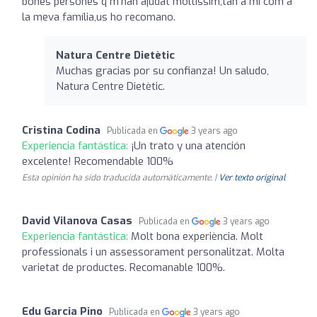
bones persones q m'han ajudat moltíssim,tan a mi com a
la meva família,us ho recomano.
Natura Centre Dietètic
Muchas gracias por su confianza! Un saludo,
Natura Centre Dietètic.
Cristina Codina
Publicada en
3 years ago
Experiencia fantástica:
¡Un trato y una atención
excelente! Recomendable 100%
Esta opinión ha sido traducida automáticamente. |
Ver texto original
David Vilanova Casas
Publicada en
3 years ago
Experiencia fantástica:
Molt bona experiència. Molt
professionals i un assessorament personalitzat. Molta
varietat de productes. Recomanable 100%.
Edu Garcia Pino
Publicada en
3 years ago