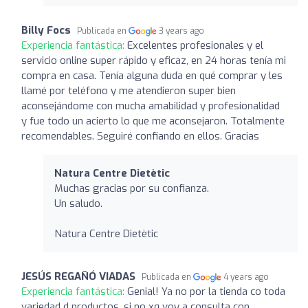
Billy Focs
Publicada en
3 years ago
Experiencia fantástica:
Excelentes profesionales y el
servicio online super rápido y eficaz, en 24 horas tenía mi
compra en casa. Tenía alguna duda en qué comprar y les
llamé por teléfono y me atendieron super bien
aconsejándome con mucha amabilidad y profesionalidad
y fue todo un acierto lo que me aconsejaron. Totalmente
recomendables. Seguiré confiando en ellos. Gracias
Natura Centre Dietètic
Muchas gracias por su confianza.
Un saludo.
Natura Centre Dietètic
JESÚS REGAÑÓ VIADAS
Publicada en
4 years ago
Experiencia fantástica:
Genial! Ya no por la tienda co toda
variedad d productos, si no xq voy a consulta con