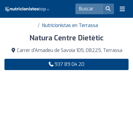
Nutricionistas en Terrassa
Natura Centre Dietètic
Carrer d'Amadeu de Savoia 105, 08225, Terrassa
937 89 04 20