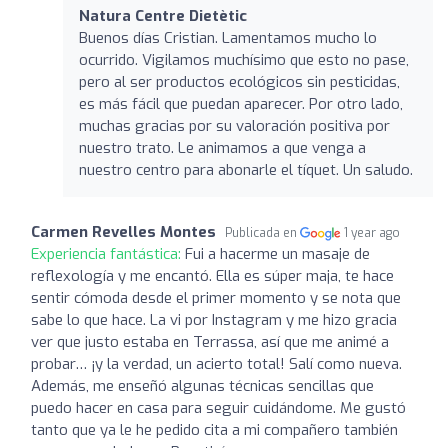
Natura Centre Dietètic
Buenos días Cristian. Lamentamos mucho lo
ocurrido. Vigilamos muchísimo que esto no pase,
pero al ser productos ecológicos sin pesticidas,
es más fácil que puedan aparecer. Por otro lado,
muchas gracias por su valoración positiva por
nuestro trato. Le animamos a que venga a
nuestro centro para abonarle el tíquet. Un saludo.
Carmen Revelles Montes
Publicada en
1 year ago
Experiencia fantástica:
Fui a hacerme un masaje de
reflexología y me encantó. Ella es súper maja, te hace
sentir cómoda desde el primer momento y se nota que
sabe lo que hace. La vi por Instagram y me hizo gracia
ver que justo estaba en Terrassa, así que me animé a
probar… ¡y la verdad, un acierto total! Salí como nueva.
Además, me enseñó algunas técnicas sencillas que
puedo hacer en casa para seguir cuidándome. Me gustó
tanto que ya le he pedido cita a mi compañero también