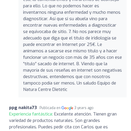
para ello. Lo que no podemos hacer es
inventarnos ninguna enfermedad y mucho menos
diagnosticar. Así que si su abuela vino para
encontrar nuevas enfermedades a diagnosticar
se equivocaba de sitio. 7. No nos parece muy
adecuado que diga que el título de iridiología se
puede encontrar en Internet por 25€. Le
animamos a sacarse ese mismo título y a hacer
funcionar un negocio con más de 35 años con ese
“título” sacado de internet. 8. Viendo que la
mayoría de sus reseñas en internet son negativas
destructivas, entendemos que con nosotros
tampoco podía ser menos. Un saludo Equipo de
Natura Centre Dietètic
ppg nakita73
Publicada en
3 years ago
Experiencia fantástica:
Excelente atención. Tienen gran
variedad de productos naturales. Son grandes
profesionales. Puedes pedir cita con Carlos que es