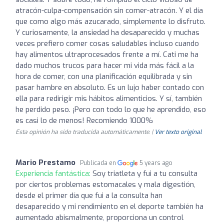
atracón-culpa-compensación sin comer-atracón. Y el día
que como algo más azucarado, simplemente lo disfruto.
Y curiosamente, la ansiedad ha desaparecido y muchas
veces prefiero comer cosas saludables incluso cuando
hay alimentos ultraprocesados frente a mí. Cati me ha
dado muchos trucos para hacer mi vida más fácil a la
hora de comer, con una planificación equilibrada y sin
pasar hambre en absoluto. Es un lujo haber contado con
ella para redirigir mis hábitos alimenticios. Y sí, también
he perdido peso. ¡Pero con todo lo que he aprendido, eso
es casi lo de menos! Recomiendo 1000%
Esta opinión ha sido traducida automáticamente. |
Ver texto original
Mario Prestamo
Publicada en
5 years ago
Experiencia fantástica:
Soy triatleta y fui a tu consulta
por ciertos problemas estomacales y mala digestión,
desde el primer día que fui a la consulta han
desaparecido y mi rendimiento en el deporte también ha
aumentado abismalmente, proporciona un control