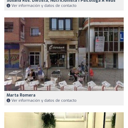
Susana Ros. Dietista, Nutricionista I Psicòloga A Reus
Ver información y datos de contacto
Marta Romera
Ver información y datos de contacto