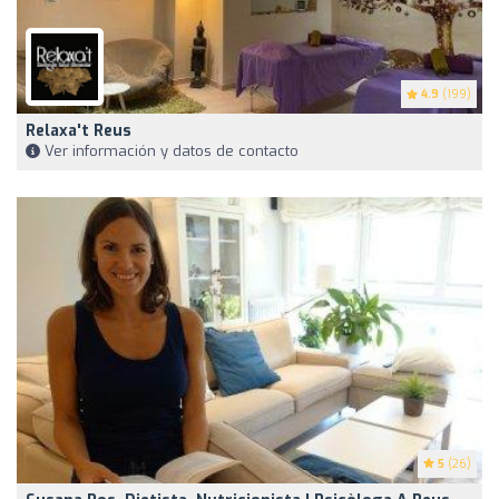
4.9
(199)
Relaxa't Reus
Ver información y datos de contacto
5
(26)