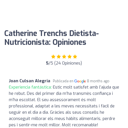
Catherine Trenchs Dietista-
Nutricionista: Opiniones
5
/5 (24 Opiniones)
Joan Culsan Alegria
Publicada en
8 months ago
Experiencia fantástica:
Estic molt satisfet amb l’ajuda que
he rebut. Des del primer dia m’ha transmès confiança i
m’ha escoltat. El seu assessorament és molt
professional, adaptat a les meves necessitats i fàcil de
seguir en el dia a dia. Gràcies als seus consells he
aconseguit millorar els meus hàbits alimentaris, perdre
pes i sentir-me molt millor. Molt recomanable!