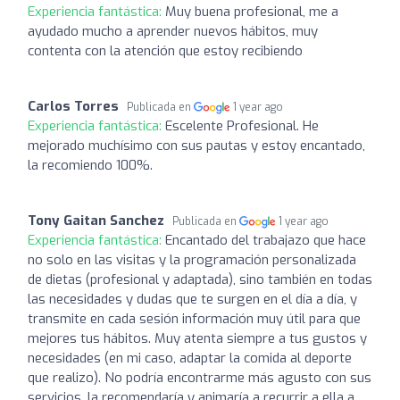
Experiencia fantástica:
Muy buena profesional, me a
ayudado mucho a aprender nuevos hábitos, muy
contenta con la atención que estoy recibiendo
Carlos Torres
Publicada en
1 year ago
Experiencia fantástica:
Escelente Profesional. He
mejorado muchísimo con sus pautas y estoy encantado,
la recomiendo 100%.
Tony Gaitan Sanchez
Publicada en
1 year ago
Experiencia fantástica:
Encantado del trabajazo que hace
no solo en las visitas y la programación personalizada
de dietas (profesional y adaptada), sino también en todas
las necesidades y dudas que te surgen en el día a día, y
transmite en cada sesión información muy útil para que
mejores tus hábitos. Muy atenta siempre a tus gustos y
necesidades (en mi caso, adaptar la comida al deporte
que realizo). No podría encontrarme más agusto con sus
servicios, la recomendaría y animaría a recurrir a ella a