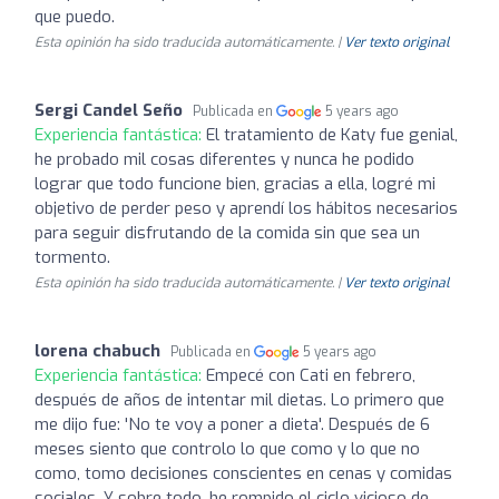
que puedo.
Esta opinión ha sido traducida automáticamente. |
Ver texto original
Sergi Candel Seño
Publicada en
5 years ago
Experiencia fantástica:
El tratamiento de Katy fue genial,
he probado mil cosas diferentes y nunca he podido
lograr que todo funcione bien, gracias a ella, logré mi
objetivo de perder peso y aprendí los hábitos necesarios
para seguir disfrutando de la comida sin que sea un
tormento.
Esta opinión ha sido traducida automáticamente. |
Ver texto original
lorena chabuch
Publicada en
5 years ago
Experiencia fantástica:
Empecé con Cati en febrero,
después de años de intentar mil dietas. Lo primero que
me dijo fue: 'No te voy a poner a dieta'. Después de 6
meses siento que controlo lo que como y lo que no
como, tomo decisiones conscientes en cenas y comidas
sociales. Y sobre todo, he rompido el ciclo vicioso de