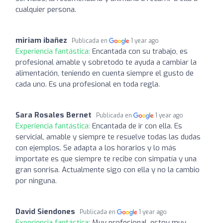
cualquier persona.
miriam ibañez
Publicada en
1 year ago
Experiencia fantástica:
Encantada con su trabajo, es
profesional amable y sobretodo te ayuda a cambiar la
alimentación, teniendo en cuenta siempre el gusto de
cada uno. Es una profesional en toda regla.
Sara Rosales Bernet
Publicada en
1 year ago
Experiencia fantástica:
Encantada de ir con ella. Es
servicial, amable y siempre te resuelve todas las dudas
con ejemplos. Se adapta a los horarios y lo más
importate es que siempre te recibe con simpatía y una
gran sonrisa. Actualmente sigo con ella y no la cambio
por ninguna.
David Siendones
Publicada en
1 year ago
Experiencia fantástica:
Muy profesional, estoy muy