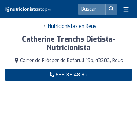
Nutricionistas en Reus
Catherine Trenchs Dietista-
Nutricionista
Carrer de Pròsper de Bofarull 19b, 43202, Reus
638 88 48 82