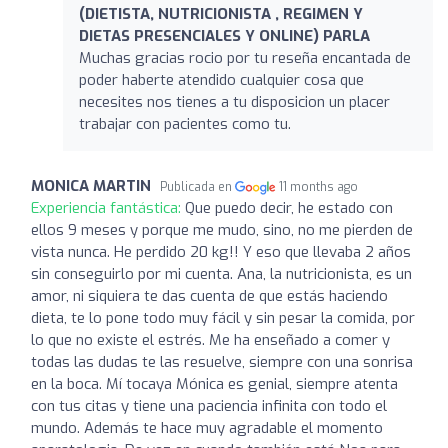
(DIETISTA, NUTRICIONISTA , REGIMEN Y
DIETAS PRESENCIALES Y ONLINE) PARLA
Muchas gracias rocio por tu reseña encantada de
poder haberte atendido cualquier cosa que
necesites nos tienes a tu disposicion un placer
trabajar con pacientes como tu.
MONICA MARTIN
Publicada en
11 months ago
Experiencia fantástica:
Que puedo decir, he estado con
ellos 9 meses y porque me mudo, sino, no me pierden de
vista nunca. He perdido 20 kg!! Y eso que llevaba 2 años
sin conseguirlo por mi cuenta. Ana, la nutricionista, es un
amor, ni siquiera te das cuenta de que estás haciendo
dieta, te lo pone todo muy fácil y sin pesar la comida, por
lo que no existe el estrés. Me ha enseñado a comer y
todas las dudas te las resuelve, siempre con una sonrisa
en la boca. Mí tocaya Mónica es genial, siempre atenta
con tus citas y tiene una paciencia infinita con todo el
mundo. Además te hace muy agradable el momento