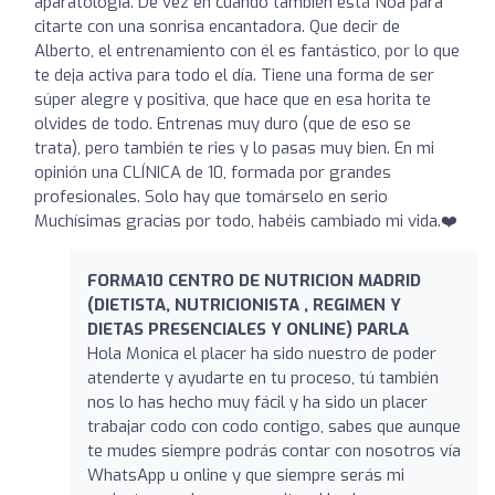
aparatologia. De vez en cuando también está Noa para
citarte con una sonrisa encantadora. Que decir de
Alberto, el entrenamiento con él es fantástico, por lo que
te deja activa para todo el día. Tiene una forma de ser
súper alegre y positiva, que hace que en esa horita te
olvides de todo. Entrenas muy duro (que de eso se
trata), pero también te ries y lo pasas muy bien. En mi
opinión una CLÍNICA de 10, formada por grandes
profesionales. Solo hay que tomárselo en serio
Muchísimas gracias por todo, habéis cambiado mi vida.❤️
FORMA10 CENTRO DE NUTRICION MADRID
(DIETISTA, NUTRICIONISTA , REGIMEN Y
DIETAS PRESENCIALES Y ONLINE) PARLA
Hola Monica el placer ha sido nuestro de poder
atenderte y ayudarte en tu proceso, tú también
nos lo has hecho muy fácil y ha sido un placer
trabajar codo con codo contigo, sabes que aunque
te mudes siempre podrás contar con nosotros vía
WhatsApp u online y que siempre serás mi