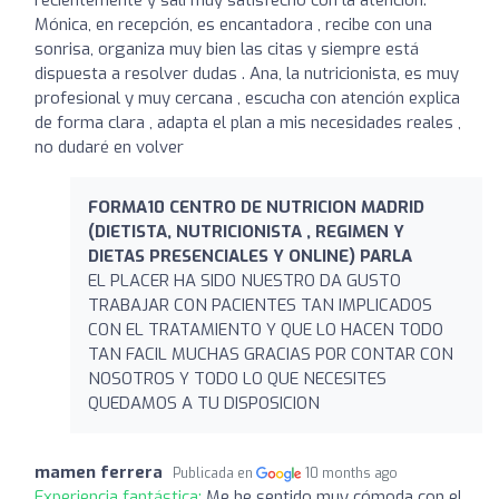
Mónica, en recepción, es encantadora , recibe con una
sonrisa, organiza muy bien las citas y siempre está
dispuesta a resolver dudas . Ana, la nutricionista, es muy
profesional y muy cercana , escucha con atención explica
de forma clara , adapta el plan a mis necesidades reales ,
no dudaré en volver
FORMA10 CENTRO DE NUTRICION MADRID
(DIETISTA, NUTRICIONISTA , REGIMEN Y
DIETAS PRESENCIALES Y ONLINE) PARLA
EL PLACER HA SIDO NUESTRO DA GUSTO
TRABAJAR CON PACIENTES TAN IMPLICADOS
CON EL TRATAMIENTO Y QUE LO HACEN TODO
TAN FACIL MUCHAS GRACIAS POR CONTAR CON
NOSOTROS Y TODO LO QUE NECESITES
QUEDAMOS A TU DISPOSICION
mamen ferrera
Publicada en
10 months ago
Experiencia fantástica:
Me he sentido muy cómoda con el