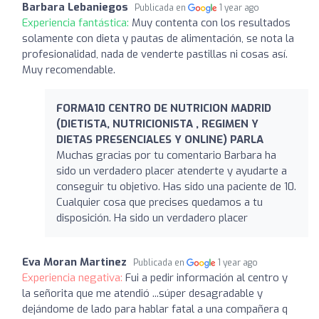
Barbara Lebaniegos
Publicada en
1 year ago
Experiencia fantástica:
Muy contenta con los resultados
solamente con dieta y pautas de alimentación, se nota la
profesionalidad, nada de venderte pastillas ni cosas así.
Muy recomendable.
FORMA10 CENTRO DE NUTRICION MADRID
(DIETISTA, NUTRICIONISTA , REGIMEN Y
DIETAS PRESENCIALES Y ONLINE) PARLA
Muchas gracias por tu comentario Barbara ha
sido un verdadero placer atenderte y ayudarte a
conseguir tu objetivo. Has sido una paciente de 10.
Cualquier cosa que precises quedamos a tu
disposición. Ha sido un verdadero placer
Eva Moran Martinez
Publicada en
1 year ago
Experiencia negativa:
Fui a pedir información al centro y
la señorita que me atendió ...súper desagradable y
dejándome de lado para hablar fatal a una compañera q