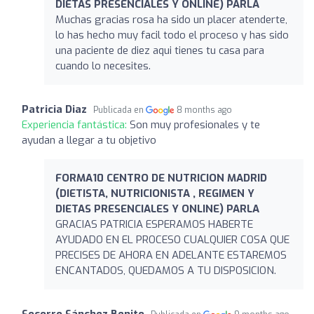
DIETAS PRESENCIALES Y ONLINE) PARLA
Muchas gracias rosa ha sido un placer atenderte,
lo has hecho muy facil todo el proceso y has sido
una paciente de diez aqui tienes tu casa para
cuando lo necesites.
Patricia Diaz
Publicada en
8 months ago
Experiencia fantástica:
Son muy profesionales y te
ayudan a llegar a tu objetivo
FORMA10 CENTRO DE NUTRICION MADRID
(DIETISTA, NUTRICIONISTA , REGIMEN Y
DIETAS PRESENCIALES Y ONLINE) PARLA
GRACIAS PATRICIA ESPERAMOS HABERTE
AYUDADO EN EL PROCESO CUALQUIER COSA QUE
PRECISES DE AHORA EN ADELANTE ESTAREMOS
ENCANTADOS, QUEDAMOS A TU DISPOSICION.
Socorro Sánchez Benito