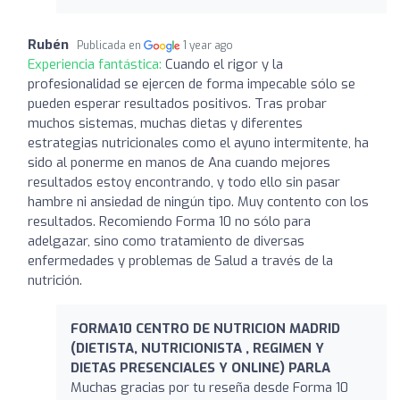
Rubén
Publicada en
1 year ago
Experiencia fantástica:
Cuando el rigor y la
profesionalidad se ejercen de forma impecable sólo se
pueden esperar resultados positivos. Tras probar
muchos sistemas, muchas dietas y diferentes
estrategias nutricionales como el ayuno intermitente, ha
sido al ponerme en manos de Ana cuando mejores
resultados estoy encontrando, y todo ello sin pasar
hambre ni ansiedad de ningún tipo. Muy contento con los
resultados. Recomiendo Forma 10 no sólo para
adelgazar, sino como tratamiento de diversas
enfermedades y problemas de Salud a través de la
nutrición.
FORMA10 CENTRO DE NUTRICION MADRID
(DIETISTA, NUTRICIONISTA , REGIMEN Y
DIETAS PRESENCIALES Y ONLINE) PARLA
Muchas gracias por tu reseña desde Forma 10