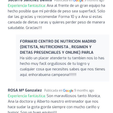
Publicada en
9 months ago
Experiencia fantástica:
Ana al frente de un gran equipo ha
hecho posible que mi pérdida de peso sea superfacil. Sólo
dar las gracias y recomendar Forma 10 y a Ana si estas
cansada de dietas raras y quieres perder peso de manera
saludable. Gracias!!!
FORMA10 CENTRO DE NUTRICION MADRID
(DIETISTA, NUTRICIONISTA , REGIMEN Y
DIETAS PRESENCIALES Y ONLINE) PARLA
Ha sido un placer atenderte tu tambien nos lo has
hecho muy facil orgullosos de tu logro y
cualquier cosa que necesites sabes que nos tienes
aqui, enhorabuena campeona!!!!!!
ROSA Mª Gonzalez
Publicada en
9 months ago
Experiencia fantástica:
Son maravillosos tanto Monica,
Ana la doctora y Alberto nuestro entrenador que nos
hace sudar la gota gorda siempre con mucho cariño y
humor. Son un buen equipo!!!