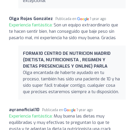
excepcional
Olga Rojas González
Publicada en
1 year ago
Experiencia fantástica:
Son un equipo extraordinario que
te hacen sentir bien, han conseguido que baje peso sin
pasarlo mal, mi experiencia ha sido muy buena. Gracias
FORMA10 CENTRO DE NUTRICION MADRID
(DIETISTA, NUTRICIONISTA , REGIMEN Y
DIETAS PRESENCIALES Y ONLINE) PARLA
Olga encantada de haberte ayudado en tu
proceso, también has sido una paciente de 10 y ha
sido super fácil trabajar contigo, cualquier cosa
que precises estaremos siempre a tu disposición.
ayranoficial10
Publicada en
1 year ago
Experiencia fantástica:
Muy buena las dietas muy
equilibradas y muy efectivas te preguntan lo que te
gusta y te adaptan la dieta la nutricionista una crack