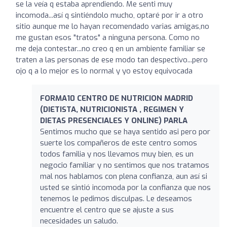
se la veía q estaba aprendiendo. Me senti muy
incomoda...así q sintiéndolo mucho, optaré por ir a otro
sitio aunque me lo hayan recomendado varias amigas,no
me gustan esos "tratos" a ninguna persona. Como no
me deja contestar...no creo q en un ambiente familiar se
traten a las personas de ese modo tan despectivo...pero
ojo q a lo mejor es lo normal y yo estoy equivocada
FORMA10 CENTRO DE NUTRICION MADRID
(DIETISTA, NUTRICIONISTA , REGIMEN Y
DIETAS PRESENCIALES Y ONLINE) PARLA
Sentimos mucho que se haya sentido asi pero por
suerte los compañeros de este centro somos
todos familia y nos llevamos muy bien, es un
negocio familiar y no sentimos que nos tratamos
mal nos hablamos con plena confianza, aun así si
usted se sintió incomoda por la confianza que nos
tenemos le pedimos disculpas. Le deseamos
encuentre el centro que se ajuste a sus
necesidades un saludo.