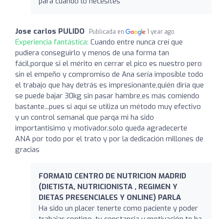
para cuando lo necesites
Jose carlos PULIDO
Publicada en
1 year ago
Experiencia fantástica:
Cuando entre nunca creí que
pudiera conseguirlo y menos de una forma tan
fácil,porque si el mérito en cerrar el pico es nuestro pero
sin el empeño y compromiso de Ana sería imposible todo
el trabajo que hay detrás es impresionante,quién diría que
se puede bajar 30kg sin pasar hambre,es más comiendo
bastante...pues si aquí se utiliza un método muy efectivo
y un control semanal que parqa mi ha sido
importantisimo y motivador.solo queda agradecerte
ANA por todo por el trato y por la dedicación millones de
gracias
FORMA10 CENTRO DE NUTRICION MADRID
(DIETISTA, NUTRICIONISTA , REGIMEN Y
DIETAS PRESENCIALES Y ONLINE) PARLA
Ha sido un placer tenerte como paciente y poder
trabajar contigo, tu constancia y motivación te ha