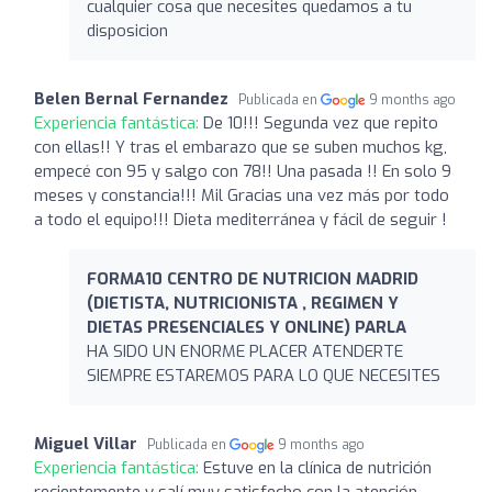
cualquier cosa que necesites quedamos a tu
disposicion
Belen Bernal Fernandez
Publicada en
9 months ago
Experiencia fantástica:
De 10!!! Segunda vez que repito
con ellas!! Y tras el embarazo que se suben muchos kg,
empecé con 95 y salgo con 78!! Una pasada !! En solo 9
meses y constancia!!! Mil Gracias una vez más por todo
a todo el equipo!!! Dieta mediterránea y fácil de seguir !
FORMA10 CENTRO DE NUTRICION MADRID
(DIETISTA, NUTRICIONISTA , REGIMEN Y
DIETAS PRESENCIALES Y ONLINE) PARLA
HA SIDO UN ENORME PLACER ATENDERTE
SIEMPRE ESTAREMOS PARA LO QUE NECESITES
Miguel Villar
Publicada en
9 months ago
Experiencia fantástica:
Estuve en la clínica de nutrición
recientemente y salí muy satisfecho con la atención.