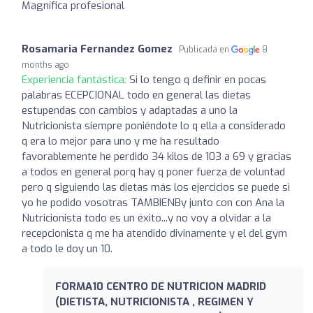
Magnífica profesional
Rosamaria Fernandez Gomez
Publicada en
8
months ago
Experiencia fantástica:
Si lo tengo q definir en pocas
palabras ECEPCIONAL todo en general las dietas
estupendas con cambios y adaptadas a uno la
Nutricionista siempre poniéndote lo q ella a considerado
q era lo mejor para uno y me ha resultado
favorablemente he perdido 34 kilos de 103 a 69 y gracias
a todos en general porq hay q poner fuerza de voluntad
pero q siguiendo las dietas más los ejercicios se puede si
yo he podido vosotras TAMBIENBy junto con con Ana la
Nutricionista todo es un éxito...y no voy a olvidar a la
recepcionista q me ha atendido divinamente y el del gym
a todo le doy un 10.
FORMA10 CENTRO DE NUTRICION MADRID
(DIETISTA, NUTRICIONISTA , REGIMEN Y