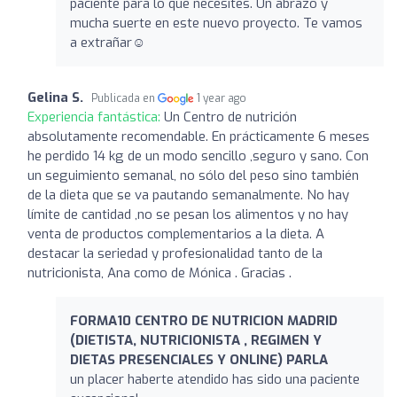
paciente para lo que necesites. Un abrazo y
mucha suerte en este nuevo proyecto. Te vamos
a extrañar☺️
Gelina S.
Publicada en
1 year ago
Experiencia fantástica:
Un Centro de nutrición
absolutamente recomendable. En prácticamente 6 meses
he perdido 14 kg de un modo sencillo ,seguro y sano. Con
un seguimiento semanal, no sólo del peso sino también
de la dieta que se va pautando semanalmente. No hay
límite de cantidad ,no se pesan los alimentos y no hay
venta de productos complementarios a la dieta. A
destacar la seriedad y profesionalidad tanto de la
nutricionista, Ana como de Mónica . Gracias .
FORMA10 CENTRO DE NUTRICION MADRID
(DIETISTA, NUTRICIONISTA , REGIMEN Y
DIETAS PRESENCIALES Y ONLINE) PARLA
un placer haberte atendido has sido una paciente