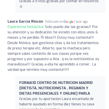
Gracias a ti Rosi gracias por confiar en nosotros
☺️
Laura García Rincón
Publicada en
1 year ago
Experiencia fantástica:
Solo puedo dar las gracias!! Por
su atención y su dedicación, he estado con ellos unos 6
meses y he perdido 15 kilos!!! Estoy muy contenta!!!
Desde Mónica, que gestiona citas y da los tratamientos
de preso terapia etc, Alberto, que te machaca pero
siempre sales contento de sus clases porque ves
progreso y por supuesto a Ana , q es la nutricionista, es
maravillosa!!! Gracias a ella he aprendido a comer . La
verdad que termino muy contenta!!!!!
FORMA10 CENTRO DE NUTRICION MADRID
(DIETISTA, NUTRICIONISTA , REGIMEN Y
DIETAS PRESENCIALES Y ONLINE) PARLA
Gracias por tu aportacion Laura encantada de
haberte ayudado en forma diez tienes tu casa