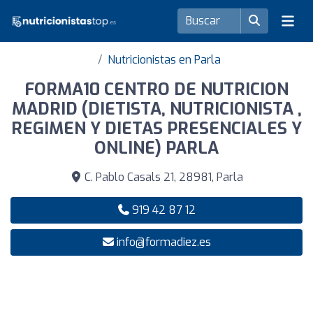
Nutricionistas en Parla
FORMA10 CENTRO DE NUTRICION
MADRID (DIETISTA, NUTRICIONISTA ,
REGIMEN Y DIETAS PRESENCIALES Y
ONLINE) PARLA
C. Pablo Casals 21, 28981, Parla
919 42 87 12
info@formadiez.es