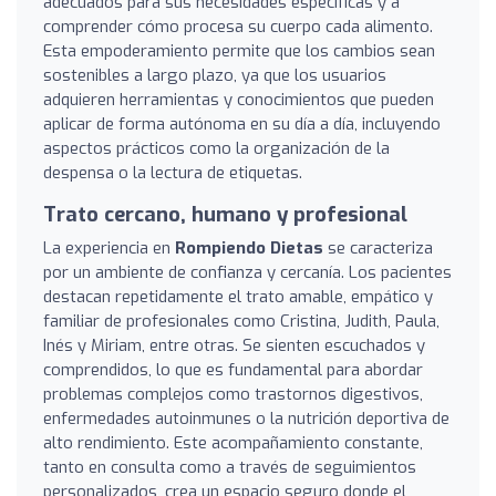
adecuados para sus necesidades específicas y a
comprender cómo procesa su cuerpo cada alimento.
Esta empoderamiento permite que los cambios sean
sostenibles a largo plazo, ya que los usuarios
adquieren herramientas y conocimientos que pueden
aplicar de forma autónoma en su día a día, incluyendo
aspectos prácticos como la organización de la
despensa o la lectura de etiquetas.
Trato cercano, humano y profesional
La experiencia en
Rompiendo Dietas
se caracteriza
por un ambiente de confianza y cercanía. Los pacientes
destacan repetidamente el trato amable, empático y
familiar de profesionales como Cristina, Judith, Paula,
Inés y Miriam, entre otras. Se sienten escuchados y
comprendidos, lo que es fundamental para abordar
problemas complejos como trastornos digestivos,
enfermedades autoinmunes o la nutrición deportiva de
alto rendimiento. Este acompañamiento constante,
tanto en consulta como a través de seguimientos
personalizados, crea un espacio seguro donde el