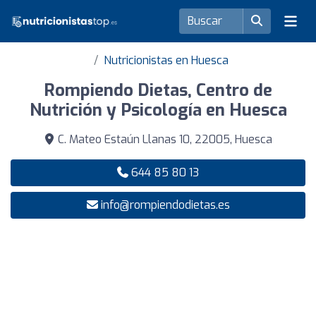
Nutricionistas en Huesca
Rompiendo Dietas, Centro de
Nutrición y Psicología en Huesca
C. Mateo Estaún Llanas 10, 22005, Huesca
644 85 80 13
info@rompiendodietas.es