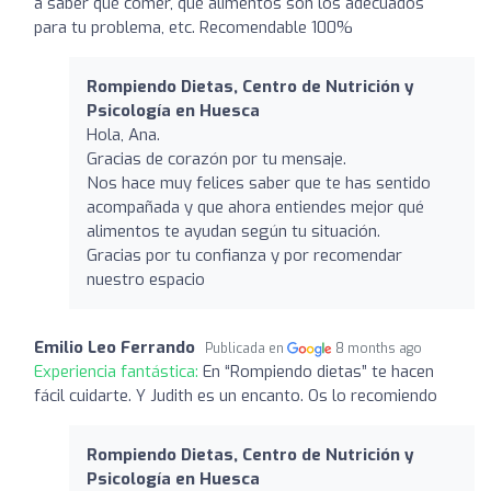
a saber qué comer, qué alimentos son los adecuados
para tu problema, etc. Recomendable 100%
Rompiendo Dietas, Centro de Nutrición y
Psicología en Huesca
Hola, Ana.
Gracias de corazón por tu mensaje.
Nos hace muy felices saber que te has sentido
acompañada y que ahora entiendes mejor qué
alimentos te ayudan según tu situación.
Gracias por tu confianza y por recomendar
nuestro espacio
Emilio Leo Ferrando
Publicada en
8 months ago
Experiencia fantástica:
En “Rompiendo dietas” te hacen
fácil cuidarte. Y Judith es un encanto. Os lo recomiendo
Rompiendo Dietas, Centro de Nutrición y
Psicología en Huesca