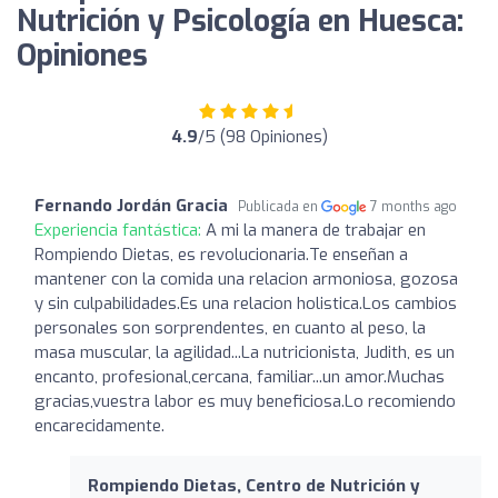
Nutrición y Psicología en Huesca:
Opiniones
4.9
/5 (98 Opiniones)
Fernando Jordán Gracia
Publicada en
7 months ago
Experiencia fantástica:
A mi la manera de trabajar en
Rompiendo Dietas, es revolucionaria.Te enseñan a
mantener con la comida una relacion armoniosa, gozosa
y sin culpabilidades.Es una relacion holistica.Los cambios
personales son sorprendentes, en cuanto al peso, la
masa muscular, la agilidad...La nutricionista, Judith, es un
encanto, profesional,cercana, familiar...un amor.Muchas
gracias,vuestra labor es muy beneficiosa.Lo recomiendo
encarecidamente.
Rompiendo Dietas, Centro de Nutrición y