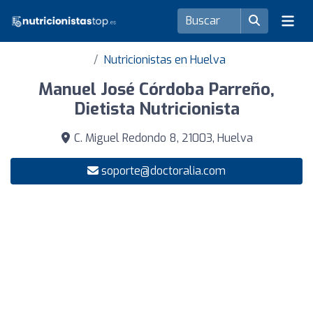
Nutricionistas en Huelva
Manuel José Córdoba Parreño,
Dietista Nutricionista
C. Miguel Redondo 8, 21003, Huelva
soporte@doctoralia.com