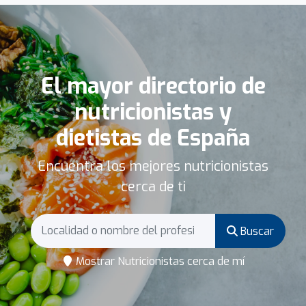
El mayor directorio de
nutricionistas y
dietistas de España
Encuentra los mejores nutricionistas
cerca de ti
Buscar
Mostrar Nutricionistas cerca de mí