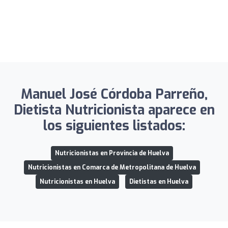
Manuel José Córdoba Parreño,
Dietista Nutricionista aparece en
los siguientes listados:
Nutricionistas en Provincia de Huelva
Nutricionistas en Comarca de Metropolitana de Huelva
Nutricionistas en Huelva
Dietistas en Huelva