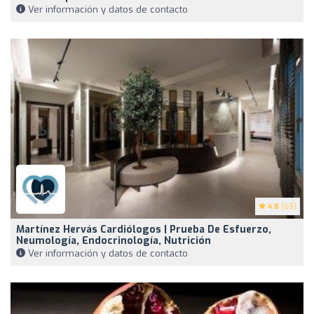
Ver información y datos de contacto
4.8
(69)
Martínez Hervás Cardiólogos | Prueba De Esfuerzo,
Neumología, Endocrinología, Nutrición
Ver información y datos de contacto