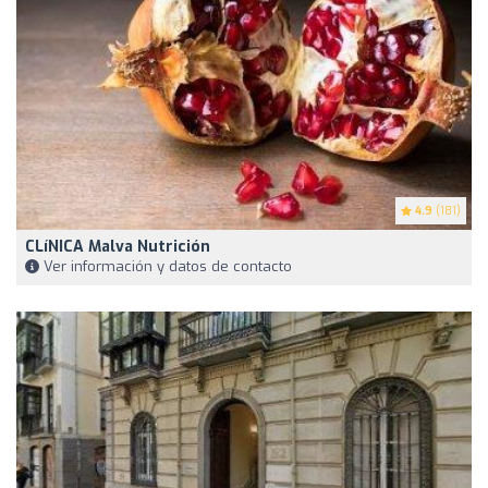
4.9
(181)
CLíNICA Malva Nutrición
Ver información y datos de contacto