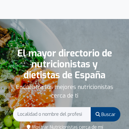
El mayor directorio de
nutricionistas y
dietistas de España
Encuentra los mejores nutricionistas
cerca de ti
Buscar
Mostrar Nutricionistas cerca de mí