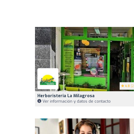
4.8
(2
Herboristeria La Milagrosa
Ver información y datos de contacto