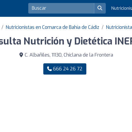
Nutricioni
Nutricionistas en Comarca de Bahía de Cádiz
Nutricionist
ulta Nutrición y Dietética IN
C. Albañiles, 11130, Chiclana de la Frontera
666 24 26 72