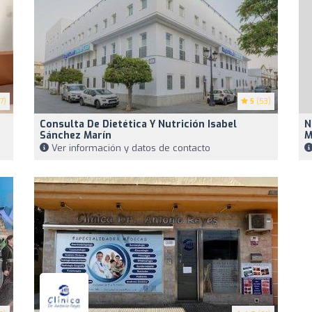
7)
5
(53)
Consulta De Dietética Y Nutrición Isabel
N
Sánchez Marín
M
Ver información y datos de contacto