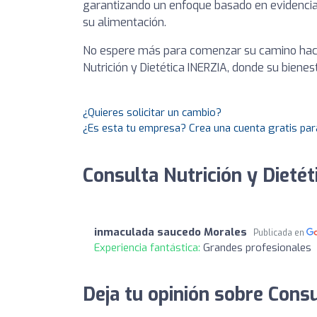
garantizando un enfoque basado en evidencia
su alimentación.
No espere más para comenzar su camino hacia
Nutrición y Dietética INERZIA, donde su bienest
¿Quieres solicitar un cambio?
¿Es esta tu empresa? Crea una cuenta gratis par
Consulta Nutrición y Dietét
inmaculada saucedo Morales
Publicada en
Experiencia fantástica:
Grandes profesionales
Deja tu opinión sobre Consu