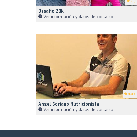
5
(3
Desafio 20k
Ver información y datos de contacto
4.8
(1
Ángel Soriano Nutricionista
Ver información y datos de contacto