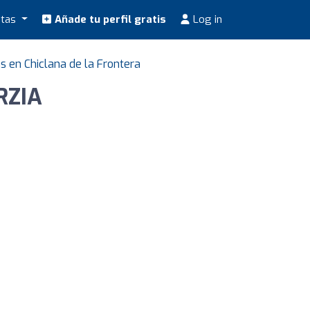
stas
Añade tu perfil gratis
Log in
as en Chiclana de la Frontera
ERZIA