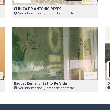
6)
4.8
(91)
CLINICA DR ANTONIO REYES
Ver información y datos de contacto
8)
5
(12)
Raquel Romero. Estilo De Vida
O
Ver información y datos de contacto