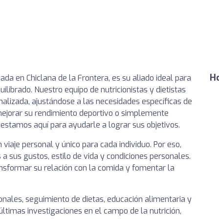
Ho
tuada en Chiclana de la Frontera, es su aliado ideal para
ilibrado. Nuestro equipo de nutricionistas y dietistas
alizada, ajustándose a las necesidades específicas de
mejorar su rendimiento deportivo o simplemente
 estamos aquí para ayudarle a lograr sus objetivos.
viaje personal y único para cada individuo. Por eso,
 sus gustos, estilo de vida y condiciones personales.
ransformar su relación con la comida y fomentar la
onales, seguimiento de dietas, educación alimentaria y
timas investigaciones en el campo de la nutrición,