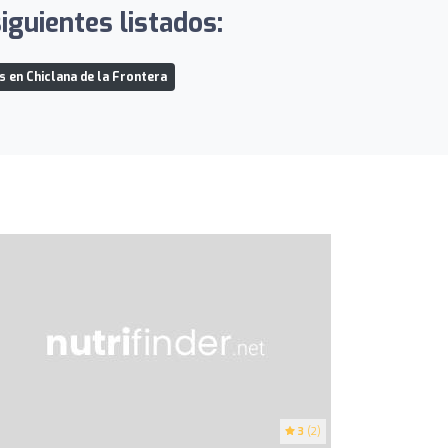
iguientes listados:
s en Chiclana de la Frontera
3
(2)