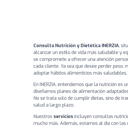
Consulta Nutrición y Dietética INERZIA
, si
alcanzar un estilo de vida más saludable y equ
se compromete a ofrecer una atención person
cada cliente. Ya sea que desee perder peso, 
adoptar hábitos alimenticios más saludables,
En INERZIA, entendemos que la nutrición es un 
diseñamos planes de alimentación adaptados a
No se trata solo de cumplir dietas, sino de t
salud a largo plazo.
Nuestros
servicios
incluyen consultas nutrici
mucho más. Además, estamos al día con las úl