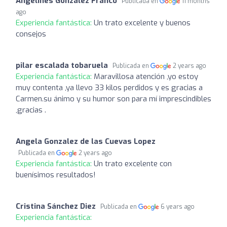
Angelines Gonzalez Franco
Publicada en
11 months
ago
Experiencia fantástica:
Un trato excelente y buenos
consejos
pilar escalada tobaruela
Publicada en
2 years ago
Experiencia fantástica:
Maravillosa atención ,yo estoy
muy contenta ,ya llevo 33 kilos perdidos y es gracias a
Carmen.su ánimo y su humor son para mí imprescindibles
,gracias .
Angela Gonzalez de las Cuevas Lopez
Publicada en
2 years ago
Experiencia fantástica:
Un trato excelente con
buenísimos resultados!
Cristina Sánchez Diez
Publicada en
6 years ago
Experiencia fantástica: