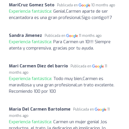
MariCruz Gomez Soto
Publicada en
10 months ago
Experiencia fantástica:
Genial,Carmen aparte de ser
encantadora es una gran profesional.Sigo contigo!!7
Sandra Jimenez
Publicada en
11 months ago
Experiencia fantástica:
Para Carmen un 10!!! Siempre
atenta y comprensiva, gracias por tu ayuda.
Mari Carmen Diez del barrio
Publicada en
11
months ago
Experiencia fantástica:
Todo muy bien,Carmen es
maravillosa y una gran profesional,un trato excelente.
Recomiendo 100 por 100
Maria Del Carmen Bartolome
Publicada en
11
months ago
Experiencia fantástica:
Carmen un mujer genial ,los
productos ,el trato, la dedicacion eh implicacion ,lo