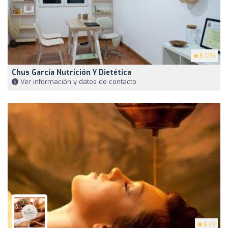
5
(25)
Chus García Nutrición Y Dietética
Ver información y datos de contacto
5
(7)