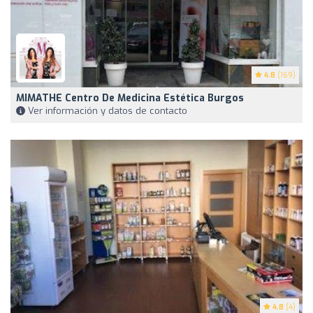
4.8
(169)
MIMATHE Centro De Medicina Estética Burgos
Ver información y datos de contacto
4.8
(4)