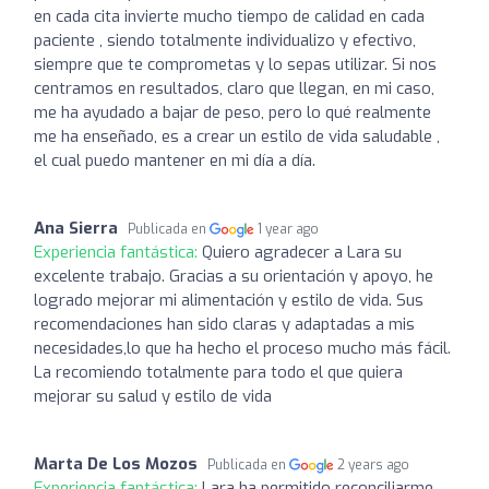
en cada cita invierte mucho tiempo de calidad en cada
paciente , siendo totalmente individualizo y efectivo,
siempre que te comprometas y lo sepas utilizar. Si nos
centramos en resultados, claro que llegan, en mi caso,
me ha ayudado a bajar de peso, pero lo qué realmente
me ha enseñado, es a crear un estilo de vida saludable ,
el cual puedo mantener en mi día a día.
Ana Sierra
Publicada en
1 year ago
Experiencia fantástica:
Quiero agradecer a Lara su
excelente trabajo. Gracias a su orientación y apoyo, he
logrado mejorar mi alimentación y estilo de vida. Sus
recomendaciones han sido claras y adaptadas a mis
necesidades,lo que ha hecho el proceso mucho más fácil.
La recomiendo totalmente para todo el que quiera
mejorar su salud y estilo de vida
Marta De Los Mozos
Publicada en
2 years ago
Experiencia fantástica:
Lara ha permitido reconciliarme