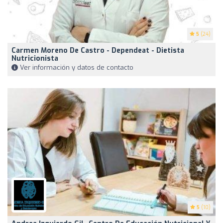
5
(24)
Carmen Moreno De Castro - Dependeat - Dietista
Nutricionista
Ver información y datos de contacto
5
(10)