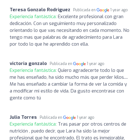
Teresa Gonzalo Rodriguez
Publicada en
1 year ago
Experiencia fantástica:
Excelente profesional con gran
dedicación. Con un seguimiento muy personalizado
orientando lo que vas necesitando en cada momento. No
tengo mas que palabras de agradecimiento para Lara
por todo lo que he aprendido con ella.
victoria gonzalo
Publicada en
1 year ago
Experiencia fantástica:
Quiero agradecerte todo lo que
me has enseñado, ha sido mucho más que perder kilos....
Me has enseñado a cambiar la forma de ver la comida y
a modificar mi estilo de vida. Da gusto encontrase con
gente como tú
Julia Torres
Publicada en
1 year ago
Experiencia fantástica:
Tras pasar por otros centros de
nutrición , puedo decir, que Lara ha sido la mejor
profesional que he encontrado. El trato es inmejorable,