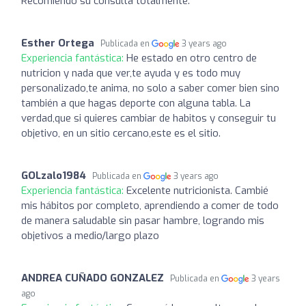
Recomiendo su consulta totalmente.
Esther Ortega
Publicada en
3 years ago
Experiencia fantástica:
He estado en otro centro de
nutricion y nada que ver,te ayuda y es todo muy
personalizado,te anima, no solo a saber comer bien sino
también a que hagas deporte con alguna tabla. La
verdad,que si quieres cambiar de habitos y conseguir tu
objetivo, en un sitio cercano,este es el sitio.
GOLzalo1984
Publicada en
3 years ago
Experiencia fantástica:
Excelente nutricionista. Cambié
mis hábitos por completo, aprendiendo a comer de todo
de manera saludable sin pasar hambre, logrando mis
objetivos a medio/largo plazo
ANDREA CUÑADO GONZALEZ
Publicada en
3 years
ago