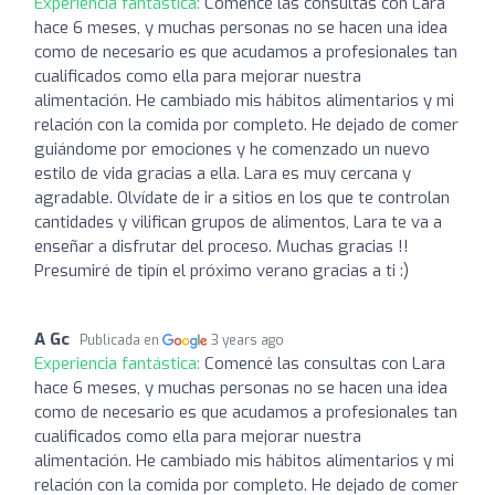
Experiencia fantástica:
Comencé las consultas con Lara
hace 6 meses, y muchas personas no se hacen una idea
como de necesario es que acudamos a profesionales tan
cualificados como ella para mejorar nuestra
alimentación. He cambiado mis hábitos alimentarios y mi
relación con la comida por completo. He dejado de comer
guiándome por emociones y he comenzado un nuevo
estilo de vida gracias a ella. Lara es muy cercana y
agradable. Olvídate de ir a sitios en los que te controlan
cantidades y vilifican grupos de alimentos, Lara te va a
enseñar a disfrutar del proceso. Muchas gracias !!
Presumiré de tipín el próximo verano gracias a ti :)
A Gc
Publicada en
3 years ago
Experiencia fantástica:
Comencé las consultas con Lara
hace 6 meses, y muchas personas no se hacen una idea
como de necesario es que acudamos a profesionales tan
cualificados como ella para mejorar nuestra
alimentación. He cambiado mis hábitos alimentarios y mi
relación con la comida por completo. He dejado de comer