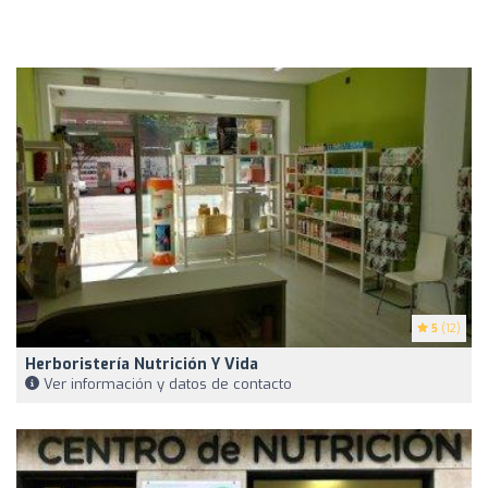
5
(12)
Herboristería Nutrición Y Vida
Ver información y datos de contacto