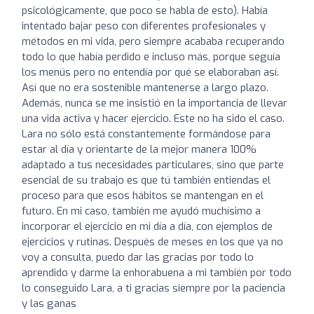
psicológicamente, que poco se habla de esto). Había
intentado bajar peso con diferentes profesionales y
métodos en mi vida, pero siempre acababa recuperando
todo lo que había perdido e incluso más, porque seguía
los menús pero no entendía por qué se elaboraban así.
Así que no era sostenible mantenerse a largo plazo.
Además, nunca se me insistió en la importancia de llevar
una vida activa y hacer ejercicio. Este no ha sido el caso.
Lara no sólo está constantemente formándose para
estar al día y orientarte de la mejor manera 100%
adaptado a tus necesidades particulares, sino que parte
esencial de su trabajo es que tú también entiendas el
proceso para que esos hábitos se mantengan en el
futuro. En mi caso, también me ayudó muchísimo a
incorporar el ejercicio en mi día a día, con ejemplos de
ejercicios y rutinas. Después de meses en los que ya no
voy a consulta, puedo dar las gracias por todo lo
aprendido y darme la enhorabuena a mi también por todo
lo conseguido Lara, a ti gracias siempre por la paciencia
y las ganas