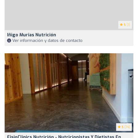
5
(1)
Iñigo Murias Nutrición
Ver información y datos de contacto
5
(74)
FisioClinics Nutrición - Nutricionistas Y Dietistas En