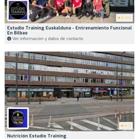
5
(86)
Estudio Training Euskalduna - Entrenamiento Funcional
En Bilbao
Ver información y datos de contacto
4
(1)
Nutrición Estudio Training