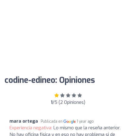
codine-edineo: Opiniones
1
/5 (2 Opiniones)
mara ortega
Publicada en
1 year ago
Experiencia negativa:
Lo mismo que la reseña anterior.
No hay oficina física y en eso no hay problema si de