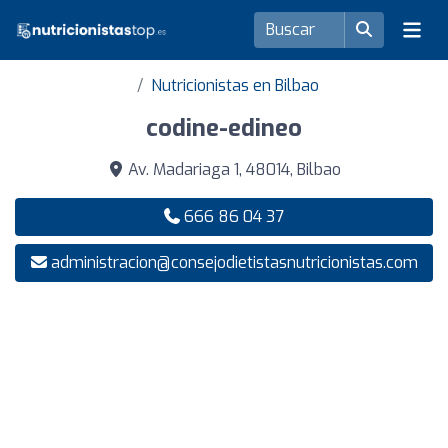
Nutricionistas en Bilbao
codine-edineo
Av. Madariaga 1, 48014, Bilbao
666 86 04 37
administracion@consejodietistasnutricionistas.com