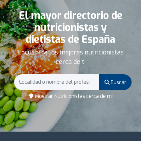
El mayor directorio de
nutricionistas y
dietistas de España
Encuentra los mejores nutricionistas
cerca de ti
Buscar
Mostrar Nutricionistas cerca de mí