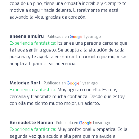
copa de un pino, tiene una empatía increíble y siempre te
motiva a seguir hacia delante. Literalmente me está
salvando la vida, gracias de corazón.
aneena amuiru
Publicada en
1 year ago
Experiencia fantástica:
Itziar es una persona cercana que
te hace sentir a gusto. Se adapta a la situación de cada
persona y te ayuda a encontrar la formula que mejor se
adapta a ti para crear aderencia.
Melodye Rort
Publicada en
1 year ago
Experiencia fantástica:
Muy agusto con ella. Es muy
cercana y transmite mucha confianza. Desde que estoy
con ella me siento mucho mejor, un acierto.
Bernadette Ramon
Publicada en
1 year ago
Experiencia fantástica:
Muy profesional y empatica. Es la
segunda vez que acudo a ella para que me ayude a