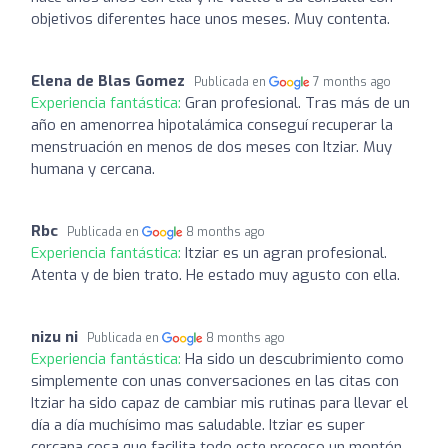
objetivos diferentes hace unos meses. Muy contenta.
Elena de Blas Gomez
Publicada en
7 months ago
Experiencia fantástica:
Gran profesional. Tras más de un
año en amenorrea hipotalámica conseguí recuperar la
menstruación en menos de dos meses con Itziar. Muy
humana y cercana.
Rbc
Publicada en
8 months ago
Experiencia fantástica:
Itziar es un agran profesional.
Atenta y de bien trato. He estado muy agusto con ella.
nizu ni
Publicada en
8 months ago
Experiencia fantástica:
Ha sido un descubrimiento como
simplemente con unas conversaciones en las citas con
Itziar ha sido capaz de cambiar mis rutinas para llevar el
día a día muchísimo mas saludable. Itziar es super
cercana cosa que facilita todo este proceso un montón.