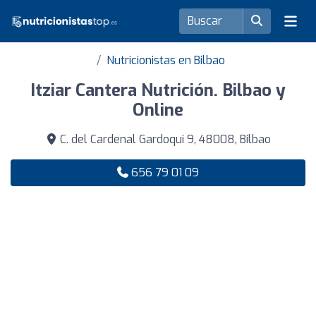
Nutricionistas en Bilbao
Itziar Cantera Nutrición. Bilbao y
Online
C. del Cardenal Gardoqui 9, 48008, Bilbao
656 79 01 09