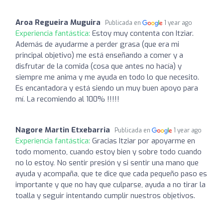
Aroa Regueira Muguira
Publicada en
1 year ago
Experiencia fantástica:
Estoy muy contenta con Itziar.
Además de ayudarme a perder grasa (que era mi
principal objetivo) me está enseñando a comer y a
disfrutar de la comida (cosa que antes no hacía) y
siempre me anima y me ayuda en todo lo que necesito.
Es encantadora y está siendo un muy buen apoyo para
mí. La recomiendo al 100% !!!!!
Nagore Martin Etxebarria
Publicada en
1 year ago
Experiencia fantástica:
Gracias Itziar por apoyarme en
todo momento, cuando estoy bien y sobre todo cuando
no lo estoy. No sentir presión y si sentir una mano que
ayuda y acompaña, que te dice que cada pequeño paso es
importante y que no hay que culparse, ayuda a no tirar la
toalla y seguir intentando cumplir nuestros objetivos.