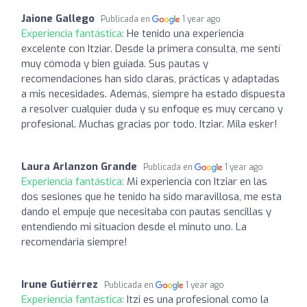
Jaione Gallego
Publicada en
1 year ago
Experiencia fantástica:
He tenido una experiencia
excelente con Itziar. Desde la primera consulta, me sentí
muy cómoda y bien guiada. Sus pautas y
recomendaciones han sido claras, prácticas y adaptadas
a mis necesidades. Además, siempre ha estado dispuesta
a resolver cualquier duda y su enfoque es muy cercano y
profesional. Muchas gracias por todo, Itziar. Mila esker!
Laura Arlanzon Grande
Publicada en
1 year ago
Experiencia fantástica:
Mi experiencia con Itziar en las
dos sesiones que he tenido ha sido maravillosa, me esta
dando el empuje que necesitaba con pautas sencillas y
entendiendo mi situacion desde el minuto uno. La
recomendaria siempre!
Irune Gutiérrez
Publicada en
1 year ago
Experiencia fantástica:
Itzi es una profesional como la