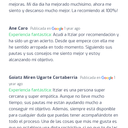
mejoras. Mi día día ha mejorado muchísimo, ahora me
siento y descanso mucho mejor. La recomiendo al 100%!
Ane Caro
Publicada en
1 year ago
Experiencia fantástica:
Acudí a Itziar por recomendación y
ha sido un gran acierto. Desde que empece con ella me
he sentido arropada en todo momento. Siguiendo sus
pautas y sus consejos me siento mejor y estoy
alcanzando mi objetivo.
Goiatz Miren Ugarte Cortaberria
Publicada en
1
year ago
Experiencia fantástica:
Itziar es una persona super
cercana y super empática. Aunque no lleve mucho
tiempo, sus pautas me están ayudando mucho a
conseguir mi objetivo. Además, siempre está disponible
para cualquier duda que puedas tener acompañándote en
todo el proceso. Una de las cosas que más me gusta es
que no establece una dieta restrictiva, si no que te da las