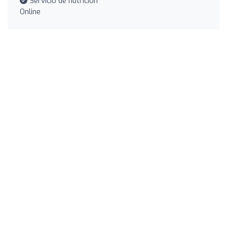
Servicio de nutrición
Online