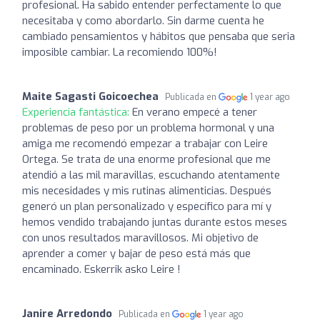
profesional. Ha sabido entender perfectamente lo que
necesitaba y como abordarlo. Sin darme cuenta he
cambiado pensamientos y hábitos que pensaba que seria
imposible cambiar. La recomiendo 100%!
Maite Sagasti Goicoechea
Publicada en
1 year ago
Experiencia fantástica:
En verano empecé a tener
problemas de peso por un problema hormonal y una
amiga me recomendó empezar a trabajar con Leire
Ortega. Se trata de una enorme profesional que me
atendió a las mil maravillas, escuchando atentamente
mis necesidades y mis rutinas alimenticias. Después
generó un plan personalizado y específico para mí y
hemos vendido trabajando juntas durante estos meses
con unos resultados maravillosos. Mi objetivo de
aprender a comer y bajar de peso está más que
encaminado. Eskerrik asko Leire !
Janire Arredondo
Publicada en
1 year ago