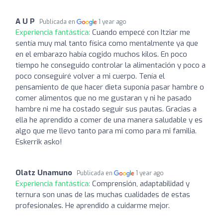
A U P
Publicada en
1 year ago
Experiencia fantástica:
Cuando empecé con Itziar me
sentía muy mal tanto física como mentalmente ya que
en el embarazo había cogido muchos kilos. En poco
tiempo he conseguido controlar la alimentación y poco a
poco conseguiré volver a mi cuerpo. Tenía el
pensamiento de que hacer dieta suponía pasar hambre o
comer alimentos que no me gustaran y ni he pasado
hambre ni me ha costado seguir sus pautas. Gracias a
ella he aprendido a comer de una manera saludable y es
algo que me llevo tanto para mi como para mi familia.
Eskerrik asko!
Olatz Unamuno
Publicada en
1 year ago
Experiencia fantástica:
Comprensión, adaptabilidad y
ternura son unas de las muchas cualidades de estas
profesionales. He aprendido a cuidarme mejor.