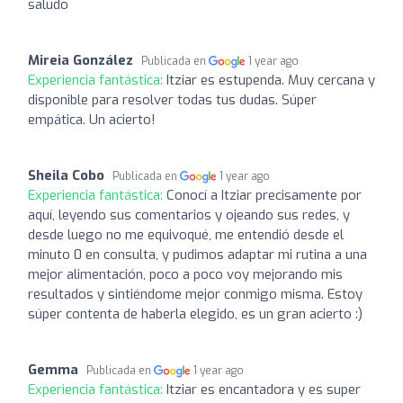
saludo
Mireia González
Publicada en
1 year ago
Experiencia fantástica:
Itziar es estupenda. Muy cercana y
disponible para resolver todas tus dudas. Súper
empática. Un acierto!
Sheila Cobo
Publicada en
1 year ago
Experiencia fantástica:
Conocí a Itziar precisamente por
aquí, leyendo sus comentarios y ojeando sus redes, y
desde luego no me equivoqué, me entendió desde el
minuto 0 en consulta, y pudimos adaptar mi rutina a una
mejor alimentación, poco a poco voy mejorando mis
resultados y sintiéndome mejor conmigo misma. Estoy
súper contenta de haberla elegido, es un gran acierto :)
Gemma
Publicada en
1 year ago
Experiencia fantástica:
Itziar es encantadora y es super