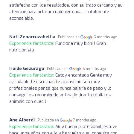
satisfecha con los resultados, con su trato cercano y su
atencion para aclarar cualquier duda... Totalmente
aconsejable.
Nati Zenarruzabeitia
Publicada en
6 months ago
Experiencia fantástica:
Funciona muy bien!! Gran
nutricionista
Iraide Gezuraga
Publicada en
6 months ago
Experiencia fantástica:
Estoy encantada Gente muy
agradable te escuchas te aconsejan son muy
profesionales pensé que nunca bajaría de peso y lo
conseguí os recomiendo antes de tirar la toalla os
animéis con ellas l
Ane Alberdi
Publicada en
7 months ago
Experiencia fantástica:
Muy buena profesional, estuve
hace unos años con ella y he vuelto a su consulta con