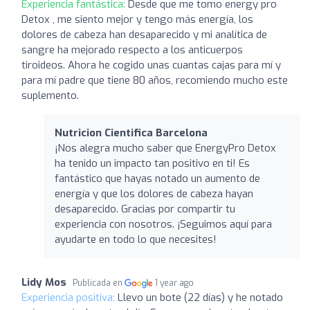
Experiencia fantástica:
Desde que me tomo energy pro
Detox , me siento mejor y tengo más energía, los
dolores de cabeza han desaparecido y mi analítica de
sangre ha mejorado respecto a los anticuerpos
tiroideos. Ahora he cogido unas cuantas cajas para mí y
para mí padre que tiene 80 años, recomiendo mucho este
suplemento.
Nutricion Cientifica Barcelona
¡Nos alegra mucho saber que EnergyPro Detox
ha tenido un impacto tan positivo en ti! Es
fantástico que hayas notado un aumento de
energía y que los dolores de cabeza hayan
desaparecido. Gracias por compartir tu
experiencia con nosotros. ¡Seguimos aquí para
ayudarte en todo lo que necesites!
Lidy Mos
Publicada en
1 year ago
Experiencia positiva:
Llevo un bote (22 días) y he notado