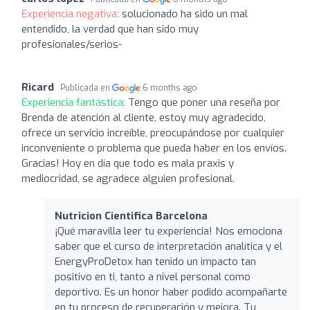
Experiencia negativa:
solucionado ha sido un mal
entendido, la verdad que han sido muy
profesionales/serios-
Ricard
Publicada en
6 months ago
Experiencia fantástica:
Tengo que poner una reseña por
Brenda de atención al cliente, estoy muy agradecido,
ofrece un servicio increíble, preocupándose por cualquier
inconveniente o problema que pueda haber en los envíos.
Gracias! Hoy en día que todo es mala praxis y
mediocridad, se agradece alguien profesional.
Nutricion Cientifica Barcelona
¡Qué maravilla leer tu experiencia! Nos emociona
saber que el curso de interpretación analítica y el
EnergyProDetox han tenido un impacto tan
positivo en ti, tanto a nivel personal como
deportivo. Es un honor haber podido acompañarte
en tu proceso de recuperación y mejora. Tu