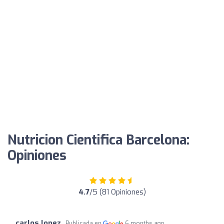
Nutricion Cientifica Barcelona:
Opiniones
4.7
/5 (81 Opiniones)
carlos lopez
Publicada en
6 months ago