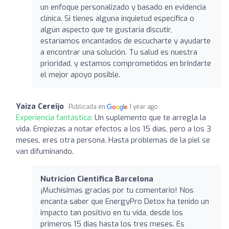
un enfoque personalizado y basado en evidencia
clínica. Si tienes alguna inquietud específica o
algún aspecto que te gustaría discutir,
estaríamos encantados de escucharte y ayudarte
a encontrar una solución. Tu salud es nuestra
prioridad, y estamos comprometidos en brindarte
el mejor apoyo posible.
Yaiza Cereijo
Publicada en
1 year ago
Experiencia fantástica:
Un suplemento que te arregla la
vida. Empiezas a notar efectos a los 15 días, pero a los 3
meses, eres otra persona. Hasta problemas de la piel se
van difuminando.
Nutricion Cientifica Barcelona
¡Muchísimas gracias por tu comentario! Nos
encanta saber que EnergyPro Detox ha tenido un
impacto tan positivo en tu vida, desde los
primeros 15 días hasta los tres meses. Es