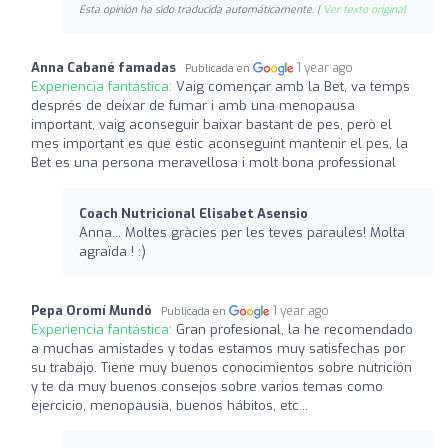
Esta opinión ha sido traducida automáticamente. |
Ver texto original
Anna Cabané famadas
1 year ago
Publicada en
Experiencia fantástica:
Vaig començar amb la Bet, va temps
després de deixar de fumar i amb una menopausa
important, vaig aconseguir baixar bastant de pes, però el
mes important es que estic aconseguint mantenir el pes, la
Bet es una persona meravellosa i molt bona professional
Coach Nutricional Elisabet Asensio
Anna... Moltes gràcies per les teves paraules! Molta
agraïda ! :)
Pepa Oromí Mundó
1 year ago
Publicada en
Experiencia fantástica:
Gran profesional, la he recomendado
a muchas amistades y todas estamos muy satisfechas por
su trabajo. Tiene muy buenos conocimientos sobre nutrición
y te da muy buenos consejos sobre varios temas como
ejercicio, menopausia, buenos hábitos, etc...