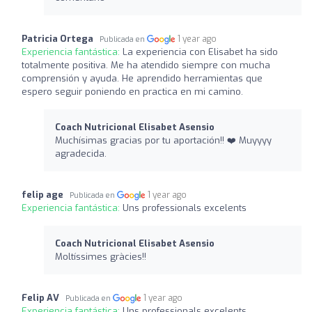
Patricia Ortega
1 year ago
Publicada en
Experiencia fantástica:
La experiencia con Elisabet ha sido
totalmente positiva. Me ha atendido siempre con mucha
comprensión y ayuda. He aprendido herramientas que
espero seguir poniendo en practica en mi camino.
Coach Nutricional Elisabet Asensio
Muchísimas gracias por tu aportación!! ❤️ Muyyyy
agradecida.
felip age
1 year ago
Publicada en
Experiencia fantástica:
Uns professionals excelents
Coach Nutricional Elisabet Asensio
Moltíssimes gràcies!!
Felip AV
1 year ago
Publicada en
Experiencia fantástica:
Uns professionals excelents