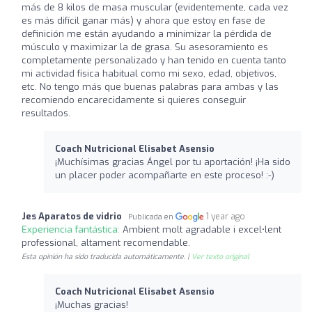
más de 8 kilos de masa muscular (evidentemente, cada vez
es más difícil ganar más) y ahora que estoy en fase de
definición me están ayudando a minimizar la pérdida de
músculo y maximizar la de grasa. Su asesoramiento es
completamente personalizado y han tenido en cuenta tanto
mi actividad física habitual como mi sexo, edad, objetivos,
etc. No tengo más que buenas palabras para ambas y las
recomiendo encarecidamente si quieres conseguir
resultados.
Coach Nutricional Elisabet Asensio
¡Muchísimas gracias Ángel por tu aportación! ¡Ha sido
un placer poder acompañarte en este proceso! :-)
Jes Aparatos de vidrio
1 year ago
Publicada en
Experiencia fantástica:
Ambient molt agradable i excel•lent
professional, altament recomendable.
Esta opinión ha sido traducida automáticamente. |
Ver texto original
Coach Nutricional Elisabet Asensio
¡Muchas gracias!