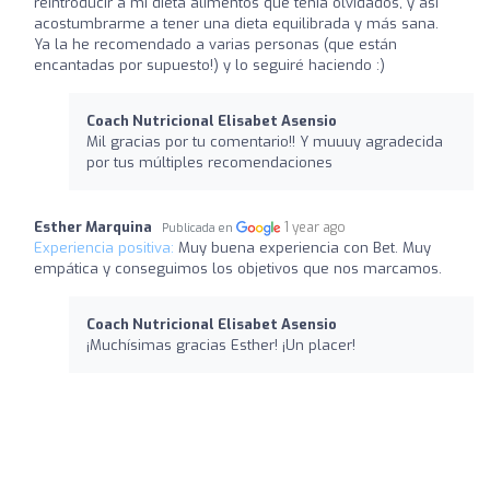
reintroducir a mi dieta alimentos que tenia olvidados, y así
acostumbrarme a tener una dieta equilibrada y más sana.
Ya la he recomendado a varias personas (que están
encantadas por supuesto!) y lo seguiré haciendo :)
Coach Nutricional Elisabet Asensio
Mil gracias por tu comentario!! Y muuuy agradecida
por tus múltiples recomendaciones
Esther Marquina
1 year ago
Publicada en
Experiencia positiva:
Muy buena experiencia con Bet. Muy
empática y conseguimos los objetivos que nos marcamos.
Coach Nutricional Elisabet Asensio
¡Muchísimas gracias Esther! ¡Un placer!