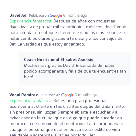
David Ad
6 months ago
Publicada en
Experiencia fantástica:
Después de años con molestias
digestivas y de probar mil tratamientos médicos, decidí venir
para intentar un enfoque diferente. En pocos días empecé a
notar cambios claros gracias a la dieta y a los consejos de
Bet. La verdad es que estoy encantado.
Coach Nutricional Elisabet Asensio
Muchisímas gracias David! Encantada de haber
podido acompañarte y feliz de que te encuentres tan
bien!
Vequi Ramirez
6 months ago
Publicada en
Experiencia fantástica:
Bet es una gran profesional,
acompaña al cliente en las distintas etapas del tratamiento,
sin presiones, sin juzgar. Siempre abierta a escuchar y a
evitar caer en la culpa, que es algo que puede suceder en
un proceso de cambio de alimentación. La recomendaría a
cualquier persona que esté en busca de un estilo de vida
saludable y sostenible. Gracias por todo, Bet