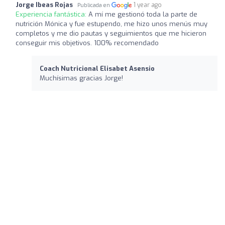
Jorge Ibeas Rojas
1 year ago
Publicada en
Experiencia fantástica:
A mí me gestionó toda la parte de
nutrición Mónica y fue estupendo, me hizo unos menús muy
completos y me dio pautas y seguimientos que me hicieron
conseguir mis objetivos. 100% recomendado
Coach Nutricional Elisabet Asensio
Muchísimas gracias Jorge!