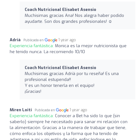
Coach Nutricional Elisabet Asensio
Muchisimas gracias Ana! Nos alegra haber podido
ayudarte. Son dos grandes profesionales! ☺️
Adrià
1 year ago
Publicada en
Experiencia fantástica:
Monica es la mejor nutricionista que
he tenido nunca. La recomiendo 10/10
Coach Nutricional Elisabet Asensio
Muchisimas gracias Adrià por tu reseña! Es una
profesional estupenda!!
Y es un honor tenerla en el equipo!
¡Gracias!
Miren Loiti
1 year ago
Publicada en
Experiencia fantástica:
Conocer a Bet ha sido lo que (sin
saberlo) siempre he necesitado para sanar mi relación con
la alimentación. Gracias a la manera de trabajar que tiene,
cómo enfoca los objetivos y la forma que ha tenido de
adaptarse a mí y mi estilo de vida, enfocándose en lo