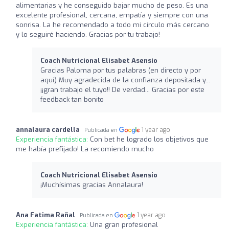
alimentarias y he conseguido bajar mucho de peso. Es una
excelente profesional, cercana, empatía y siempre con una
sonrisa. La he recomendado a todo mi círculo más cercano
y lo seguiré haciendo. Gracias por tu trabajo!
Coach Nutricional Elisabet Asensio
Gracias Paloma por tus palabras (en directo y por
aquí) Muy agradecida de la confianza depositada y...
¡¡gran trabajo el tuyo!! De verdad... Gracias por este
feedback tan bonito
annalaura cardella
1 year ago
Publicada en
Experiencia fantástica:
Con bet he logrado los objetivos que
me había prefijado! La recomiendo mucho
Coach Nutricional Elisabet Asensio
¡Muchísimas gracias Annalaura!
Ana Fatima Rañal
1 year ago
Publicada en
Experiencia fantástica:
Una gran profesional