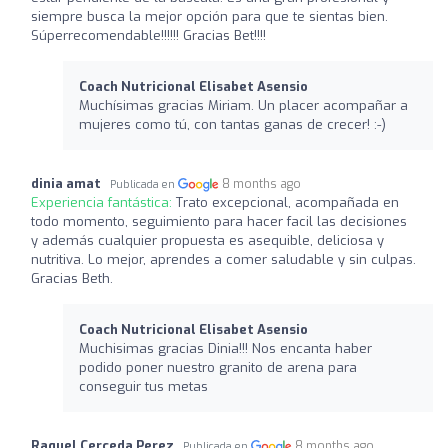
siempre busca la mejor opción para que te sientas bien.
Súperrecomendable!!!!!! Gracias Bet!!!!
Coach Nutricional Elisabet Asensio
Muchísimas gracias Miriam. Un placer acompañar a
mujeres como tú, con tantas ganas de crecer! :-)
dinia amat
8 months ago
Publicada en
Experiencia fantástica:
Trato excepcional, acompañada en
todo momento, seguimiento para hacer facil las decisiones
y además cualquier propuesta es asequible, deliciosa y
nutritiva. Lo mejor, aprendes a comer saludable y sin culpas.
Gracias Beth.
Coach Nutricional Elisabet Asensio
Muchisimas gracias Dinia!!! Nos encanta haber
podido poner nuestro granito de arena para
conseguir tus metas
Raquel Cerceda Perez
8 months ago
Publicada en