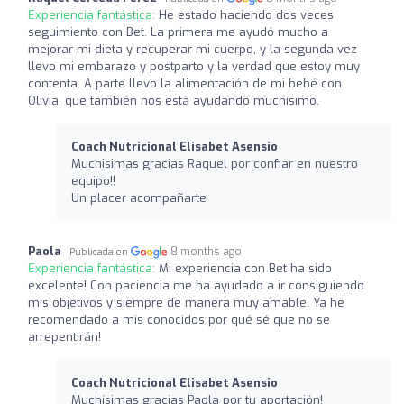
Experiencia fantástica:
He estado haciendo dos veces
seguimiento con Bet. La primera me ayudó mucho a
mejorar mi dieta y recuperar mi cuerpo, y la segunda vez
llevo mi embarazo y postparto y la verdad que estoy muy
contenta. A parte llevo la alimentación de mi bebé con
Olivia, que también nos está ayudando muchísimo.
Coach Nutricional Elisabet Asensio
Muchisimas gracias Raquel por confiar en nuestro
equipo!!
Un placer acompañarte
Paola
8 months ago
Publicada en
Experiencia fantástica:
Mi experiencia con Bet ha sido
excelente! Con paciencia me ha ayudado a ir consiguiendo
mis objetivos y siempre de manera muy amable. Ya he
recomendado a mis conocidos por qué sé que no se
arrepentirán!
Coach Nutricional Elisabet Asensio
Muchísimas gracias Paola por tu aportación!