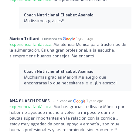
Coach Nutricional Elisabet Asensio
Moltíssimes gràcies!!
Marion Trillard
1 year ago
Publicada en
Experiencia fantástica:
Me atendía Monica para trastornos de
la alimentación. Es una gran profesional, a la escucha,
siempre tiene buenos consejos. Me encantó
Coach Nutricional Elisabet Asensio
Muchísimas gracias Marion! Me alegro que
encontraras lo que necesitaras ☺️☺️. ¡Un abrazo!
ANA GUASCH POMES
1 year ago
Publicada en
Experiencia fantástica:
Muchas gracias a Olivia y Mónica por
haberme ayudado mucho a volver a mi peso y darme
pautas súper importantes en la relación con la comida ..
estoy muy agradecida por su apoyo y empatía , son muy
buenas profesionales y las recomiendo sinceramente !!!