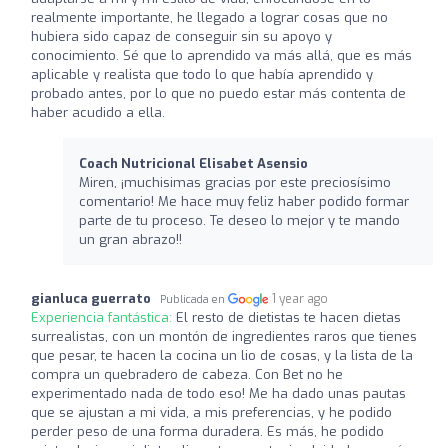
realmente importante, he llegado a lograr cosas que no
hubiera sido capaz de conseguir sin su apoyo y
conocimiento. Sé que lo aprendido va más allá, que es más
aplicable y realista que todo lo que había aprendido y
probado antes, por lo que no puedo estar más contenta de
haber acudido a ella.
Coach Nutricional Elisabet Asensio
Miren, ¡muchisimas gracias por este preciosísimo
comentario! Me hace muy feliz haber podido formar
parte de tu proceso. Te deseo lo mejor y te mando
un gran abrazo!!
gianluca guerrato
1 year ago
Publicada en
Experiencia fantástica:
El resto de dietistas te hacen dietas
surrealistas, con un montón de ingredientes raros que tienes
que pesar, te hacen la cocina un lio de cosas, y la lista de la
compra un quebradero de cabeza. Con Bet no he
experimentado nada de todo eso! Me ha dado unas pautas
que se ajustan a mi vida, a mis preferencias, y he podido
perder peso de una forma duradera. Es más, he podido