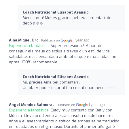
Coach Nutricional Elisabet Asensio
Merci Inma! Moltes gràcies pel teu comentari, de
debò☺️☺️☺️
Aina Miquel Oro
1 year ago
Publicada en
Experiencia fantástica:
Super profesional!! A part de
conseguir els meus objectius a través d’un estil de vids
saludable, estic encantada amb tot el que m’ha ajudat i he
apres. 100% recomanable
Coach Nutricional Elisabet Asensio
Mil gràcies Aina pel comentari .
Un plaer poder estar al teu costat quan necessitis!
Angel Mendez Salmoral
1 year ago
Publicada en
Experiencia fantástica:
Estoy muy contento con Bet y con
Mónica. Llevo acudiendo a esta consulta desde hace tres
años y el asesoramiento dietético de ambas se ha traducido
en resultados en el gimnasio. Durante el primer año gané