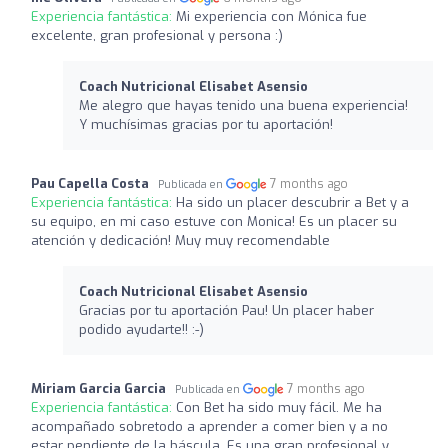
Experiencia fantástica:
Mi experiencia con Mónica fue
excelente, gran profesional y persona :)
Coach Nutricional Elisabet Asensio
Me alegro que hayas tenido una buena experiencia!
Y muchísimas gracias por tu aportación!
Pau Capella Costa
7 months ago
Publicada en
Experiencia fantástica:
Ha sido un placer descubrir a Bet y a
su equipo, en mi caso estuve con Monica! Es un placer su
atención y dedicación! Muy muy recomendable
Coach Nutricional Elisabet Asensio
Gracias por tu aportación Pau! Un placer haber
podido ayudarte!! :-)
Miriam Garcia Garcia
7 months ago
Publicada en
Experiencia fantástica:
Con Bet ha sido muy fácil. Me ha
acompañado sobretodo a aprender a comer bien y a no
estar pendiente de la báscula. Es una gran profesional y