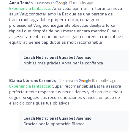
Anna Tomàs
10 months ago
Publicada en
Experiencia fantástica:
Amb volia aprimar i millorar la meva
salut.Vaig contectar amb la Bet que és una persona de
tracta molt agradable,propera, eficaç i una gran
professional.Vaig aconseguir els objectius desitjats força
ràpids i que després de nou mesos encara mantinc.El seu
assessorament fa que no passis gana i aprens a menjat bé i
equilibrat. Sense cap dubte és molt recomanable
Coach Nutricional Elisabet Asensio
Moltíssimes gràcies Anna per la confiança
Blanca Llorens Caramés
10 months ago
Publicada en
Experiencia fantástica:
Súper recomendable! Bet te asesora
perfectamente respecto tus necesidades y el tipo de dieta a
seguir. Si sigues sus recomendaciones y haces un poco de
ejercicio consigues tus objetivos!
Coach Nutricional Elisabet Asensio
Gracias por la aportación Blanca!