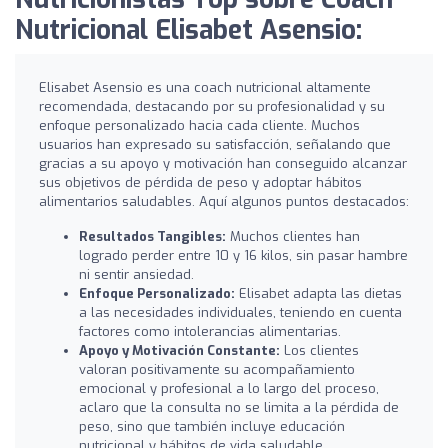
Nutricional Elisabet Asensio:
Elisabet Asensio es una coach nutricional altamente
recomendada, destacando por su profesionalidad y su
enfoque personalizado hacia cada cliente. Muchos
usuarios han expresado su satisfacción, señalando que
gracias a su apoyo y motivación han conseguido alcanzar
sus objetivos de pérdida de peso y adoptar hábitos
alimentarios saludables. Aquí algunos puntos destacados:
Resultados Tangibles:
Muchos clientes han
logrado perder entre 10 y 16 kilos, sin pasar hambre
ni sentir ansiedad.
Enfoque Personalizado:
Elisabet adapta las dietas
a las necesidades individuales, teniendo en cuenta
factores como intolerancias alimentarias.
Apoyo y Motivación Constante:
Los clientes
valoran positivamente su acompañamiento
emocional y profesional a lo largo del proceso,
aclaro que la consulta no se limita a la pérdida de
peso, sino que también incluye educación
nutricional y hábitos de vida saludable.