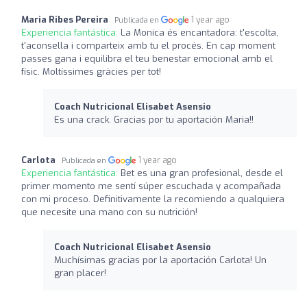
Maria Ribes Pereira
1 year ago
Publicada en
Experiencia fantástica:
La Monica és encantadora: t'escolta,
t'aconsella i comparteix amb tu el procés. En cap moment
passes gana i equilibra el teu benestar emocional amb el
físic. Moltíssimes gràcies per tot!
Coach Nutricional Elisabet Asensio
Es una crack. Gracias por tu aportación Maria!!
Carlota
1 year ago
Publicada en
Experiencia fantástica:
Bet es una gran profesional, desde el
primer momento me sentí súper escuchada y acompañada
con mi proceso. Definitivamente la recomiendo a qualquiera
que necesite una mano con su nutrición!
Coach Nutricional Elisabet Asensio
Muchísimas gracias por la aportación Carlota! Un
gran placer!