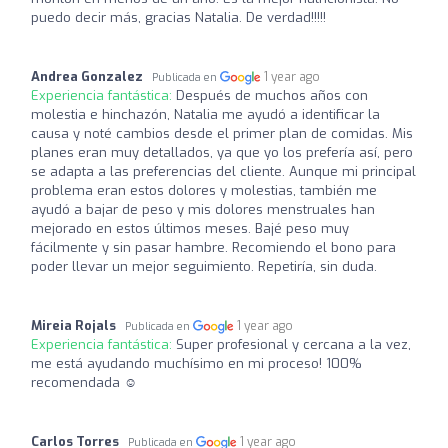
puedo decir más, gracias Natalia. De verdad!!!!!
Andrea Gonzalez
1 year ago
Publicada en
Experiencia fantástica:
Después de muchos años con
molestia e hinchazón, Natalia me ayudó a identificar la
causa y noté cambios desde el primer plan de comidas. Mis
planes eran muy detallados, ya que yo los prefería así, pero
se adapta a las preferencias del cliente. Aunque mi principal
problema eran estos dolores y molestias, también me
ayudó a bajar de peso y mis dolores menstruales han
mejorado en estos últimos meses. Bajé peso muy
fácilmente y sin pasar hambre. Recomiendo el bono para
poder llevar un mejor seguimiento. Repetiría, sin duda.
Mireia Rojals
1 year ago
Publicada en
Experiencia fantástica:
Super profesional y cercana a la vez,
me está ayudando muchísimo en mi proceso! 100%
recomendada ☺️
Carlos Torres
1 year ago
Publicada en