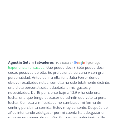
Agustín Goldin Salvadores
1 year ago
Publicada en
Experiencia fantástica:
Que puedo decir? Sólo puedo decir
cosas positivas de ella: Es profesional, cercana y con gran
personalidad. Antes de ir a ella fui a Julia Ferrer donde
obtuve resultados nulos, con ella ha sido totalmente distinto,
una dieta personalizada adaptada a mis gustos y
necesidades. De 15 por ciento baje a 10,9 y ha sido una
lucha, una que tengo el placer de admitir que vale la pena
luchar. Con ella a mí cuidado he cambiado mi forma de
sentir y percibir la comida. Estoy muy contento. Después de
años intentando adelgazar por mi cuenta ha adelgazar un
montón en menos de un año. Es la mejor nutricionista. No