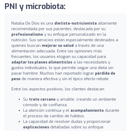
PNI y microbiota:
Natalia De Dios es una
dietista-nutricionista
altamente
recomendada por sus pacientes, destacada por su
profesionalismo
y su enfoque personalizado en la
nutrición. Sus servicios están especialmente destinados a
quienes buscan
mejorar su salud
a través de una
alimentación adecuada. Entre las opiniones más
frecuentes, los usuarios elogian su capacidad para
adaptar los planes alimenticios
a las necesidades y
gustos individuales, lo que permite seguir una dieta sin
pasar hambre. Muchos han reportado lograr
pérdida de
peso
de manera efectiva y sin el típico efecto rebote.
Entre los aspectos positivos, los clientes destacan:
Su
trato cercano
y amable, creando un ambiente
cómodo y de confianza.
La atención continua y el
acompañamiento
durante
el proceso de cambio de hábitos.
La capacidad de resolver dudas y proporcionar
explicaciones
detalladas sobre su enfoque