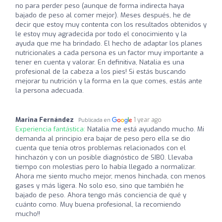
no para perder peso (aunque de forma indirecta haya
bajado de peso al comer mejor). Meses después, he de
decir que estoy muy contenta con los resultados obtenidos y
le estoy muy agradecida por todo el conocimiento y la
ayuda que me ha brindado. El hecho de adaptar los planes
nutricionales a cada persona es un factor muy importante a
tener en cuenta y valorar. En definitiva, Natalia es una
profesional de la cabeza a los pies! Si estás buscando
mejorar tu nutrición y la forma en la que comes, estás ante
la persona adecuada.
Marina Fernández
1 year ago
Publicada en
Experiencia fantástica:
Natalia me está ayudando mucho. Mi
demanda al principio era bajar de peso pero ella se dio
cuenta que tenía otros problemas relacionados con el
hinchazón y con un posible diagnóstico de SIBO. Llevaba
tiempo con molestias pero lo había llegado a normalizar.
Ahora me siento mucho mejor, menos hinchada, con menos
gases y más ligera. No solo eso, sino que también he
bajado de peso. Ahora tengo más conciencia de qué y
cuánto como. Muy buena profesional, la recomiendo
mucho!!