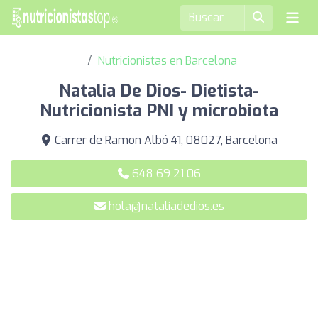
Nutricionistas en Barcelona
Natalia De Dios- Dietista-
Nutricionista PNI y microbiota
Carrer de Ramon Albó 41, 08027, Barcelona
648 69 21 06
hola@nataliadedios.es