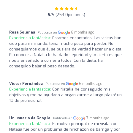
5
/5 (253 Opiniones)
Rosa Solanas
6 months ago
Publicada en
Experiencia fantástica:
Estamos encantados. Las visitas han
sido para mi marido, tenia mucho peso para perder. No
conseguiamos que él se pusiera de verdad hacer una dieta.
El conocer a Natalia le ha dado seguridad y lo cierto es que
nos a enseñado ̈a comer a todos. Con la dieta, ha
conseguido bajar el peso deseado.
Víctor Fernández
6 months ago
Publicada en
Experiencia fantástica:
Con Natalia he conseguido mis
objetivos y me ha ayudado a organizarme a largo plazo! un
10 de profesional.
Un usuario de Google
7 months ago
Publicada en
Experiencia fantástica:
El motivo principal de mi visita con
Natalia fue por un problema de hinchazón de barriga y por