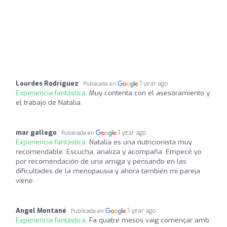
Lourdes Rodriguez
1 year ago
Publicada en
Experiencia fantástica:
Muy contenta con el asesoramiento y
el trabajo de Natalia.
mar gallego
1 year ago
Publicada en
Experiencia fantástica:
Natalia es una nutricionista muy
recomendable. Escucha, analiza y acompaña. Empecé yo
por recomendación de una amiga y pensando en las
dificultades de la menopausia y ahora también mi pareja
viene.
Angel Montané
1 year ago
Publicada en
Experiencia fantástica:
Fa quatre mesos vaig començar amb