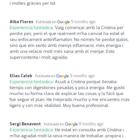
i moltes gràcies per tot
Alba Flores
9 months ago
Publicada en
Experiencia fantástica:
Vaig començar amb la Cristina per
perdre pes, però el que realment m’ha canviat ha estat el
seu enfocament antiinflamatori. No només he perdut quilos,
sinó que em sento amb menys inflamació, més energia i
amb una relació molt més sana amb el menjar. Estic
supercontenta i molt agraïda.
Elias Caleb
9 months ago
Publicada en
Experiencia fantástica:
Acudí a Cristina porqué llevaba
tiempo con digestiones pesadas y poca energía. Me gustó
mucho su forma clara de explicar las cosas y lo fácil que
fue seguir el plan. He mejorado mucho y me encuentro más
ligero y con más vitalidad. Muy buena profesional.
Sergi Benavent
9 months ago
Publicada en
Experiencia fantástica:
He estat en consulta amb Cristina i
m’ha agradat molt la seva manera de treballar, propera i