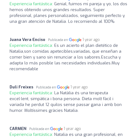
Experiencia fantástica:
Genial, fuimos mi pareja y yo, los dos
hemos obtenido unos grandes resultados. Super
profesional, planes personalizados, seguimiento perfecto y
una gran atención de Natalia. Lo recomiendo al 100%
Juana Vera Enciso
1 year ago
Publicada en
Experiencia fantástica:
Es un acierto el plan dietético de
Natalia,son comidas apetecibles,variadas, que enseñan a
comer bien y sano sin renunciar a los sabores.Escucha y
adapta lo más posible las necesidades individuales.Muy
recomendable
Duli Freixes
1 year ago
Publicada en
Experiencia fantástica:
La Natàlia és una terapeuta
excel·lent, simpàtica i bona persona. Dieta molt fàcil i
variada he perdut 12 quilos sense passar gana i amb bon
humor. Moltíssimes gràcies Natalia.
CARMEN
1 year ago
Publicada en
Experiencia fantástica:
Natalia es una gran profesional, en