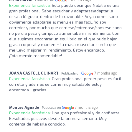
Publicada en
Experiencia fantástica:
Solo puedo decir que Natalia es una
gran profesional. Sabe escuchar y adaptarse/adaptar la
dieta a tú gusto, dentro de lo razonable. Si ya comes sano
obviamente adaptarse al menú es más fácil. Yo soy
corredor y por mucho que corriese/entrenase/comiese sano
no perdía peso y tampoco aumentaba mi rendimiento. Con
ella supimos encontrar un equilibrio en el que pude bajar
grasa corporal y mantener la masa muscular, con lo que
me llevo mejorar mi rendimiento. Estoy encantado.
¡Totalmemte recomendable!
JOANA CASTELL GUINART
7 months ago
Publicada en
Experiencia fantástica:
Gran profesional perder peso es facil
con ella y ademas se come muy saludable estoy
encantada... gracias
Montse Aguado
7 months ago
Publicada en
Experiencia fantástica:
Una gran profesional y de confianza.
Resultados positivos desde la primera semana. Muy
contenta de haberla conocido.