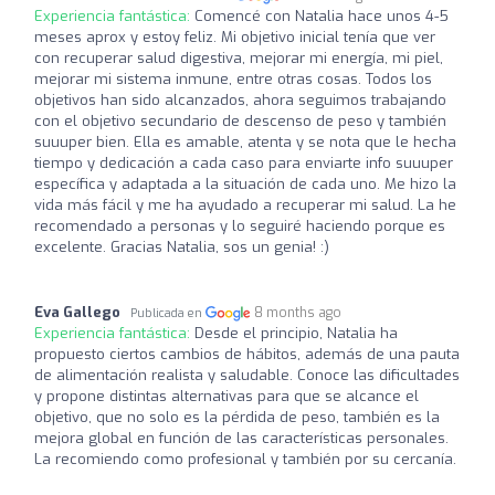
Experiencia fantástica:
Comencé con Natalia hace unos 4-5
meses aprox y estoy feliz. Mi objetivo inicial tenía que ver
con recuperar salud digestiva, mejorar mi energía, mi piel,
mejorar mi sistema inmune, entre otras cosas. Todos los
objetivos han sido alcanzados, ahora seguimos trabajando
con el objetivo secundario de descenso de peso y también
suuuper bien. Ella es amable, atenta y se nota que le hecha
tiempo y dedicación a cada caso para enviarte info suuuper
específica y adaptada a la situación de cada uno. Me hizo la
vida más fácil y me ha ayudado a recuperar mi salud. La he
recomendado a personas y lo seguiré haciendo porque es
excelente. Gracias Natalia, sos un genia! :)
Eva Gallego
8 months ago
Publicada en
Experiencia fantástica:
Desde el principio, Natalia ha
propuesto ciertos cambios de hábitos, además de una pauta
de alimentación realista y saludable. Conoce las dificultades
y propone distintas alternativas para que se alcance el
objetivo, que no solo es la pérdida de peso, también es la
mejora global en función de las características personales.
La recomiendo como profesional y también por su cercanía.