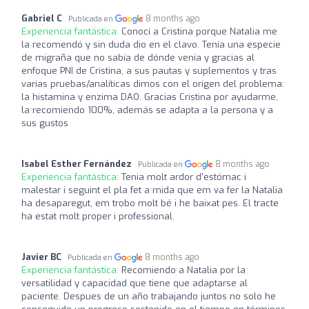
Gabriel C
8 months ago
Publicada en
Experiencia fantástica:
Conocí a Cristina porque Natalia me
la recomendó y sin duda dio en el clavo. Tenía una especie
de migraña que no sabía de dónde venía y gracias al
enfoque PNI de Cristina, a sus pautas y suplementos y tras
varias pruebas/analíticas dimos con el origen del problema:
la histamina y enzima DAO. Gracias Cristina por ayudarme,
la recomiendo 100%, además se adapta a la persona y a
sus gustos
Isabel Esther Fernández
8 months ago
Publicada en
Experiencia fantástica:
Tenia molt ardor d'estómac i
malestar i seguint el pla fet a mida que em va fer la Natalia
ha desaparegut, em trobo molt bé i he baixat pes. El tracte
ha estat molt proper i professional.
Javier BC
8 months ago
Publicada en
Experiencia fantástica:
Recomiendo a Natalia por la
versatilidad y capacidad que tiene que adaptarse al
paciente. Despues de un año trabajando juntos no solo he