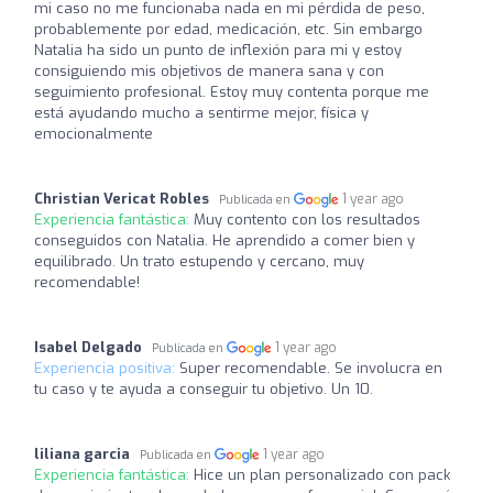
mi caso no me funcionaba nada en mi pérdida de peso,
probablemente por edad, medicación, etc. Sin embargo
Natalia ha sido un punto de inflexión para mi y estoy
consiguiendo mis objetivos de manera sana y con
seguimiento profesional. Estoy muy contenta porque me
está ayudando mucho a sentirme mejor, física y
emocionalmente
Christian Vericat Robles
1 year ago
Publicada en
Experiencia fantástica:
Muy contento con los resultados
conseguidos con Natalia. He aprendido a comer bien y
equilibrado. Un trato estupendo y cercano, muy
recomendable!
Isabel Delgado
1 year ago
Publicada en
Experiencia positiva:
Super recomendable. Se involucra en
tu caso y te ayuda a conseguir tu objetivo. Un 10.
liliana garcia
1 year ago
Publicada en
Experiencia fantástica:
Hice un plan personalizado con pack