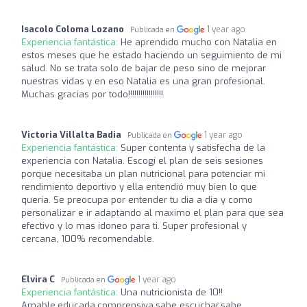
Isacolo Coloma Lozano
1 year ago
Publicada en
Experiencia fantástica:
He aprendido mucho con Natalia en
estos meses que he estado haciendo un seguimiento de mi
salud. No se trata solo de bajar de peso sino de mejorar
nuestras vidas y en eso Natalia es una gran profesional.
Muchas gracias por todo!!!!!!!!!!!!!!!!!
Victoria Villalta Badia
1 year ago
Publicada en
Experiencia fantástica:
Super contenta y satisfecha de la
experiencia con Natalia. Escogí el plan de seis sesiones
porque necesitaba un plan nutricional para potenciar mi
rendimiento deportivo y ella entendió muy bien lo que
quería. Se preocupa por entender tu dia a dia y como
personalizar e ir adaptando al maximo el plan para que sea
efectivo y lo mas idoneo para ti. Super profesional y
cercana, 100% recomendable.
Elvira C
1 year ago
Publicada en
Experiencia fantástica:
Una nutricionista de 10!!
Amable,educada,comprensiva,sabe escuchar,sabe