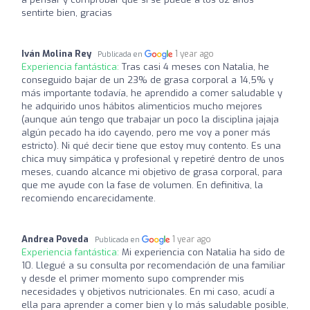
sentirte bien, gracias
Iván Molina Rey
1 year ago
Publicada en
Experiencia fantástica:
Tras casi 4 meses con Natalia, he
conseguido bajar de un 23% de grasa corporal a 14,5% y
más importante todavía, he aprendido a comer saludable y
he adquirido unos hábitos alimenticios mucho mejores
(aunque aún tengo que trabajar un poco la disciplina jajaja
algún pecado ha ido cayendo, pero me voy a poner más
estricto). Ni qué decir tiene que estoy muy contento. Es una
chica muy simpática y profesional y repetiré dentro de unos
meses, cuando alcance mi objetivo de grasa corporal, para
que me ayude con la fase de volumen. En definitiva, la
recomiendo encarecidamente.
Andrea Poveda
1 year ago
Publicada en
Experiencia fantástica:
Mi experiencia con Natalia ha sido de
10. Llegué a su consulta por recomendación de una familiar
y desde el primer momento supo comprender mis
necesidades y objetivos nutricionales. En mi caso, acudí a
ella para aprender a comer bien y lo más saludable posible,