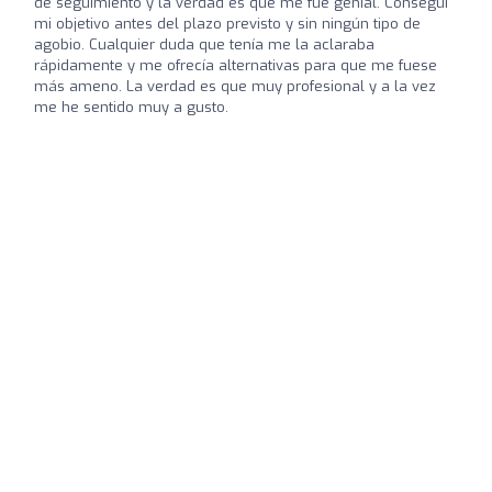
de seguimiento y la verdad es que me fue genial. Conseguí
mi objetivo antes del plazo previsto y sin ningún tipo de
agobio. Cualquier duda que tenía me la aclaraba
rápidamente y me ofrecía alternativas para que me fuese
más ameno. La verdad es que muy profesional y a la vez
me he sentido muy a gusto.