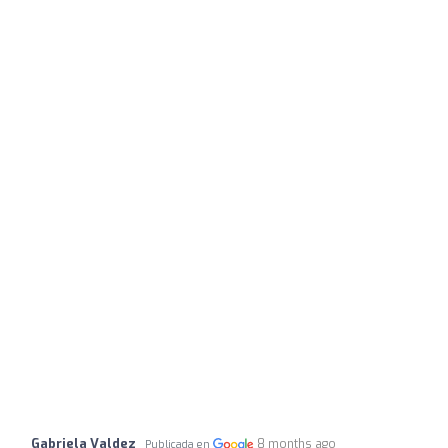
Gabriela Valdez
8 months ago
Publicada en