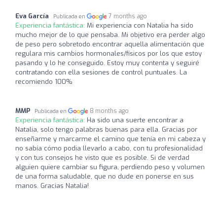
Eva García
7 months ago
Publicada en
Experiencia fantástica:
Mi experiencia con Natalia ha sido
mucho mejor de lo que pensaba. Mi objetivo era perder algo
de peso pero sobretodo encontrar aquella alimentación que
regulara mis cambios hormonales/físicos por los que estoy
pasando y lo he conseguido. Estoy muy contenta y seguiré
contratando con ella sesiones de control puntuales. La
recomiendo 100%
MMP
8 months ago
Publicada en
Experiencia fantástica:
Ha sido una suerte encontrar a
Natalia, solo tengo palabras buenas para ella. Gracias por
enseñarme y marcarme el camino que tenía en mi cabeza y
no sabía cómo podia llevarlo a cabo, con tu profesionalidad
y con tus consejos he visto que es posible. Si de verdad
alguien quiere cambiar su figura, perdiendo peso y volumen
de una forma saludable, que no dude en ponerse en sus
manos. Gracias Natalia!