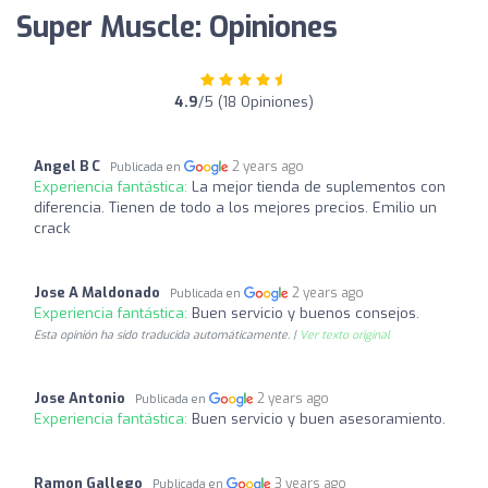
Super Muscle: Opiniones
4.9
/5 (18 Opiniones)
Angel B C
2 years ago
Publicada en
Experiencia fantástica:
La mejor tienda de suplementos con
diferencia. Tienen de todo a los mejores precios. Emilio un
crack
Jose A Maldonado
2 years ago
Publicada en
Experiencia fantástica:
Buen servicio y buenos consejos.
Esta opinión ha sido traducida automáticamente. |
Ver texto original
Jose Antonio
2 years ago
Publicada en
Experiencia fantástica:
Buen servicio y buen asesoramiento.
Ramon Gallego
3 years ago
Publicada en