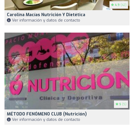
4.9
(42)
Carolina Macías Nutrición Y Dietética
Ver información y datos de contacto
5
(5)
MÉTODO FENÓMENO CLUB (Nutrición)
Ver información y datos de contacto