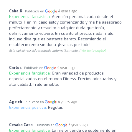
Caba.R
4 years ago
Publicada en
Experiencia fantástica:
Atención personalizada desde el
minuto 1, en mi caso estoy comenzando y me ha asesorado
perfectamente y resuelto cualquier duda que tenía,
definitivamente volveré. En cuanto al precio, nada malo,
incluso diría que es bastante barato. Recomiendo el
establecimiento sin duda. ¡Gracias por todo!
Esta opinión ha sido traducida automáticamente. |
Ver texto original
Carlos
4 years ago
Publicada en
Experiencia fantástica:
Gran variedad de productos
especializados en el mundo Fitness. Precios adecuados y
alta calidad. Trato amable.
Age ch
4 years ago
Publicada en
Experiencia positiva:
Regular.
Cesaka Casa
5 years ago
Publicada en
Experiencia fantástica:
La mejor tienda de suplemento en