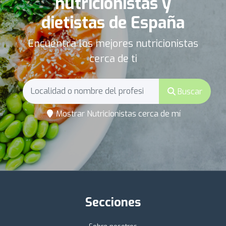
nutricionistas y
dietistas de España
Encuentra los mejores nutricionistas
cerca de ti
Buscar
Mostrar Nutricionistas cerca de mí
Secciones