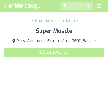
Nutricionistas en Badajoz
Super Muscle
Plaza Autonomia Extremeña 4, 06011, Badajoz
924 20 56 85