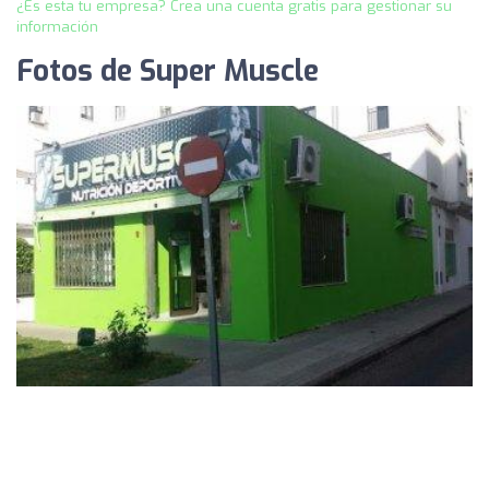
¿Es esta tu empresa? Crea una cuenta gratis para gestionar su
información
Fotos de Super Muscle