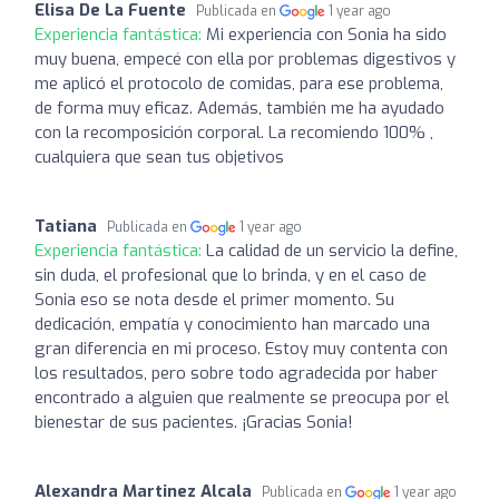
Elisa De La Fuente
Publicada en
1 year ago
Experiencia fantástica:
Mi experiencia con Sonia ha sido
muy buena, empecé con ella por problemas digestivos y
me aplicó el protocolo de comidas, para ese problema,
de forma muy eficaz. Además, también me ha ayudado
con la recomposición corporal. La recomiendo 100% ,
cualquiera que sean tus objetivos
Tatiana
Publicada en
1 year ago
Experiencia fantástica:
La calidad de un servicio la define,
sin duda, el profesional que lo brinda, y en el caso de
Sonia eso se nota desde el primer momento. Su
dedicación, empatía y conocimiento han marcado una
gran diferencia en mi proceso. Estoy muy contenta con
los resultados, pero sobre todo agradecida por haber
encontrado a alguien que realmente se preocupa por el
bienestar de sus pacientes. ¡Gracias Sonia!
Alexandra Martinez Alcala
Publicada en
1 year ago