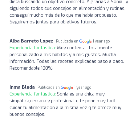
dieta buscando un objetivo concreto. Y gracias a Sonia , y
siguiendo todos sus consejos en alimentación y rutinas,
conseguí mucho más de lo que me había propuesto.
Seguiremos juntas para objetivos futuros.
Alba Barreto Lopez
Publicada en
1 year ago
Experiencia fantástica:
Muy contenta. Totalmente
personalizado a mis hábitos y a mis gustos. Mucha
información. Todas las recetas explicadas paso a oaso.
Recomendable 100%
Inma Bleda
Publicada en
1 year ago
Experiencia fantástica:
Sonia es una chica muy
simpática,cercana y profesional q te pone muy fácil
cuidar tu alimentación a la misma vez q te ofrece muy
buenos consejos.