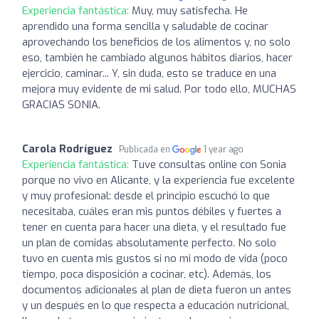
Experiencia fantástica:
Muy, muy satisfecha. He
aprendido una forma sencilla y saludable de cocinar
aprovechando los beneficios de los alimentos y, no solo
eso, también he cambiado algunos hábitos diarios, hacer
ejercicio, caminar... Y, sin duda, esto se traduce en una
mejora muy evidente de mi salud. Por todo ello, MUCHAS
GRACIAS SONIA.
Carola Rodríguez
Publicada en
1 year ago
Experiencia fantástica:
Tuve consultas online con Sonia
porque no vivo en Alicante, y la experiencia fue excelente
y muy profesional: desde el principio escuchó lo que
necesitaba, cuáles eran mis puntos débiles y fuertes a
tener en cuenta para hacer una dieta, y el resultado fue
un plan de comidas absolutamente perfecto. No solo
tuvo en cuenta mis gustos si no mi modo de vida (poco
tiempo, poca disposición a cocinar, etc). Además, los
documentos adicionales al plan de dieta fueron un antes
y un después en lo que respecta a educación nutricional,