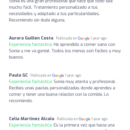
Sonia es una gran profesional que hace que todo sea
mucho fácil. Tratamiento personalizado a tus
necesidades y adaptado a tus particularidades.
Recomiendo sin duda alguna.
Aurora Guillen Costa
Publicada en
1 year ago
Experiencia fantástica:
He aprendido a comer sano con
Sonia y me va genial. Todos los menús son fáciles y muy
buenos
Paula GC
Publicada en
1 year ago
Experiencia fantástica:
Sonia muy atenta y profesional.
Recibes unas pautas personalizadas donde aprendes a
comer y tener una buena relación con la comida. Lo
recomiendo.
Celia Martinez Alcala
Publicada en
1 year ago
Experiencia fantástica:
Es la primera vez que hacía una