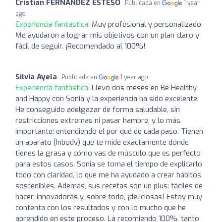
Cristian FERNÁNDEZ ESTESO
Publicada en
1 year
ago
Experiencia fantástica:
Muy profesional y personalizado.
Me ayudaron a lograr mis objetivos con un plan claro y
fácil de seguir. ¡Recomendado al 100%!
Silvia Ayela
Publicada en
1 year ago
Experiencia fantástica:
Llevo dos meses en Be Healthy
and Happy con Sonia y la experiencia ha sido excelente.
He conseguido adelgazar de forma saludable, sin
restricciones extremas ni pasar hambre, y lo más
importante: entendiendo el por qué de cada paso. Tienen
un aparato (Inbody) que te mide exactamente dónde
tienes la grasa y cómo vas de músculo que es perfecto
para estos casos. Sonia se toma el tiempo de explicarlo
todo con claridad, lo que me ha ayudado a crear hábitos
sostenibles. Además, sus recetas son un plus: fáciles de
hacer, innovadoras y, sobre todo, ¡deliciosas! Estoy muy
contenta con los resultados y con lo mucho que he
aprendido en este proceso. La recomiendo 100%, tanto