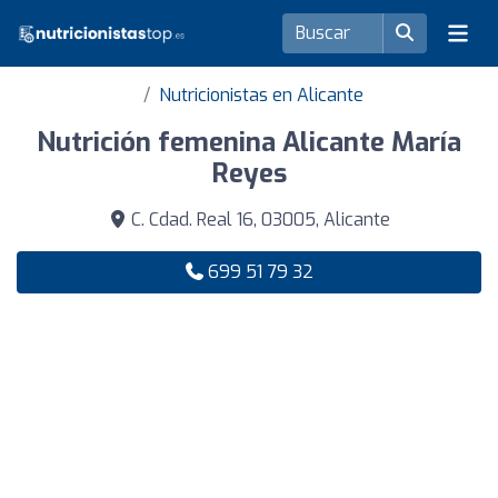
Nutricionistas en Alicante
Nutrición femenina Alicante María
Reyes
C. Cdad. Real 16, 03005, Alicante
699 51 79 32