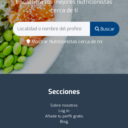
Encuentra los mejores nutricionistas
cerca de ti
Buscar
Mostrar Nutricionistas cerca de mí
Secciones
Sobre nosotros
Log in
Añade tu perfil gratis
Blog