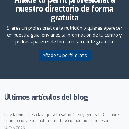
Añade tu perfil profesional a
nuestro directorio de forma
gratuita
Si eres un profesional de la nutrición y quieres aparecer
en nuestra guía, envíanos la información de tu centro y
podrás aparecer de forma totalmente gratuita.
Añade tu perfil gratis
Últimos artículos del blog
La vitamina D es clave para la salud ósea y general. Descubre
cuándo conviene suplementarla y cuándo no es necesario.
14 Feb 2026