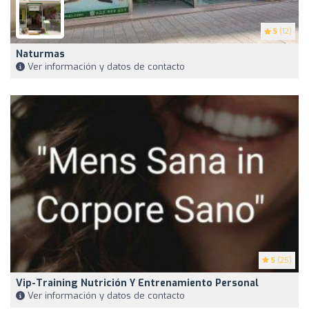
5
(12)
Naturmas
Ver información y datos de contacto
5
(25)
Vip-Training Nutrición Y Entrenamiento Personal
Ver información y datos de contacto