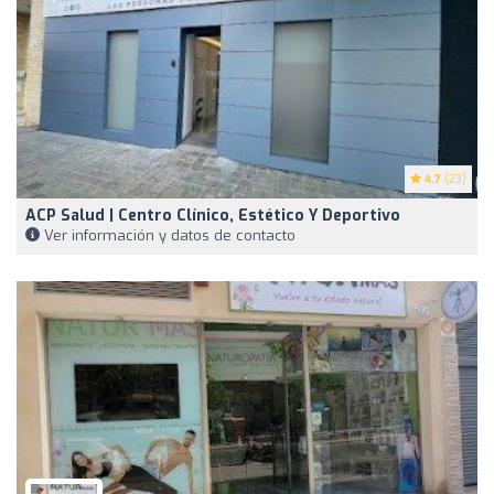
4.7
(23)
ACP Salud | Centro Clínico, Estético Y Deportivo
Ver información y datos de contacto