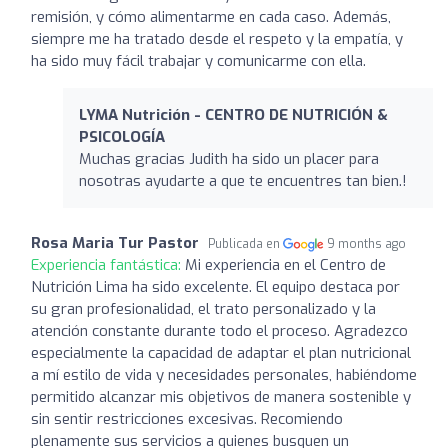
remisión, y cómo alimentarme en cada caso. Además,
siempre me ha tratado desde el respeto y la empatía, y
ha sido muy fácil trabajar y comunicarme con ella.
LYMA Nutrición - CENTRO DE NUTRICIÓN &
PSICOLOGÍA
Muchas gracias Judith ha sido un placer para
nosotras ayudarte a que te encuentres tan bien.!
Rosa Maria Tur Pastor
Publicada en
9 months ago
Experiencia fantástica:
Mi experiencia en el Centro de
Nutrición Lima ha sido excelente. El equipo destaca por
su gran profesionalidad, el trato personalizado y la
atención constante durante todo el proceso. Agradezco
especialmente la capacidad de adaptar el plan nutricional
a mí estilo de vida y necesidades personales, habiéndome
permitido alcanzar mis objetivos de manera sostenible y
sin sentir restricciones excesivas. Recomiendo
plenamente sus servicios a quienes busquen un