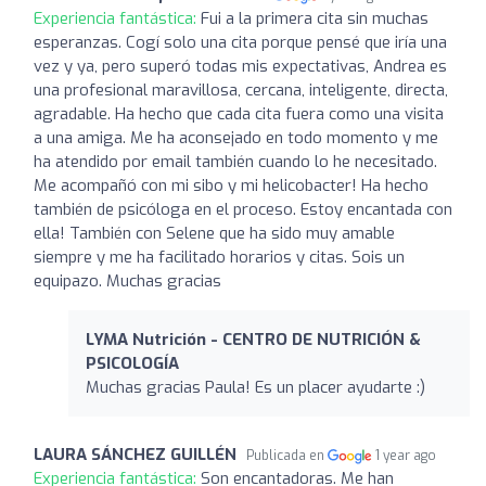
Experiencia fantástica:
Fui a la primera cita sin muchas
esperanzas. Cogí solo una cita porque pensé que iría una
vez y ya, pero superó todas mis expectativas, Andrea es
una profesional maravillosa, cercana, inteligente, directa,
agradable. Ha hecho que cada cita fuera como una visita
a una amiga. Me ha aconsejado en todo momento y me
ha atendido por email también cuando lo he necesitado.
Me acompañó con mi sibo y mi helicobacter! Ha hecho
también de psicóloga en el proceso. Estoy encantada con
ella! También con Selene que ha sido muy amable
siempre y me ha facilitado horarios y citas. Sois un
equipazo. Muchas gracias
LYMA Nutrición - CENTRO DE NUTRICIÓN &
PSICOLOGÍA
Muchas gracias Paula! Es un placer ayudarte :)
LAURA SÁNCHEZ GUILLÉN
Publicada en
1 year ago
Experiencia fantástica:
Son encantadoras. Me han