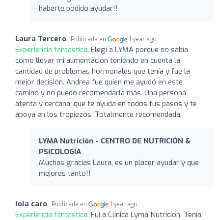
haberte podido ayudar!!
Laura Tercero
Publicada en
1 year ago
Experiencia fantástica:
Elegí a LYMA porque no sabía
cómo llevar mi alimentación teniendo en cuenta la
cantidad de problemas hormonales que tenía y fue la
mejor decisión. Andrea fue quien me ayudó en este
camino y no puedo recomendarla más. Una persona
atenta y cercana, que te ayuda en todos tus pasos y te
apoya en los tropiezos. Totalmente recomendada.
LYMA Nutrición - CENTRO DE NUTRICIÓN &
PSICOLOGÍA
Muchas gracias Laura, es un placer ayudar y que
mejores tanto!!
lola caro
Publicada en
1 year ago
Experiencia fantástica:
Fui a Clínica Lyma Nutrición. Tenía