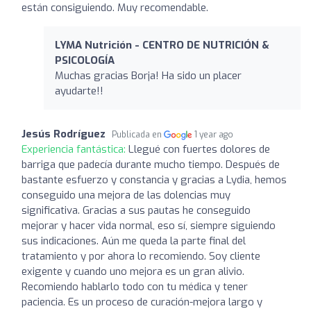
están consiguiendo. Muy recomendable.
LYMA Nutrición - CENTRO DE NUTRICIÓN &
PSICOLOGÍA
Muchas gracias Borja! Ha sido un placer
ayudarte!!
Jesús Rodríguez
Publicada en
1 year ago
Experiencia fantástica:
Llegué con fuertes dolores de
barriga que padecía durante mucho tiempo. Después de
bastante esfuerzo y constancia y gracias a Lydia, hemos
conseguido una mejora de las dolencias muy
significativa. Gracias a sus pautas he conseguido
mejorar y hacer vida normal, eso sí, siempre siguiendo
sus indicaciones. Aún me queda la parte final del
tratamiento y por ahora lo recomiendo. Soy cliente
exigente y cuando uno mejora es un gran alivio.
Recomiendo hablarlo todo con tu médica y tener
paciencia. Es un proceso de curación-mejora largo y