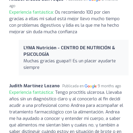
ago
Experiencia fantástica:
Os recomiendo 100 por cien
gracias a ellas mi salud está mejor llevo mucho tiempo
con problemas digestivos y lidia es la que me ha hecho
mejorar sin duda mucha confianza
LYMA Nutrición - CENTRO DE NUTRICIÓN &
PSICOLOGÍA
Muchas gracias guapa!! Es un placer ayudarte
siempre
Judith Martínez Lozano
Publicada en
9 months ago
Experiencia fantástica:
Tengo proctitis ulcerosa. Llevaba
años sin un diagnóstico claro y al conocerlo al fin decidí
acudir a una profesional como Andrea para acompañar el
tratamiento farmacológico con la alimentación. Andrea
me ha ayudado a conocer y entender mi cuerpo, a saber
qué alimentos me sientan bien y cuales no, y también a
saber distinguir cuándo estoy en situación de brote o en