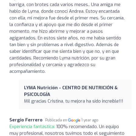
barriga, con brotes cada varios meses.. Una amiga me
hablo de Lyma, donde conocí Andrea. Estoy encantada
con ella, mi mejora fue desde el primer mes. Su cercanía,
la confianza y el apoyo que me dio desde el primer
momento, me hizo abrirme y mejorar a pasos
agigantados. En estos siete años, no me había sentido
tan bien y sin problemas a nivel digestivo. Además de
saber identificar que me sienta bien y que no, y en que
cantidades. Recomiendo Lyma nutrición, por su gran
profesionalidad y cercanía y agradezco su
acompañamiento.
LYMA Nutrición - CENTRO DE NUTRICIÓN &
PSICOLOGÍA
Mil gracias Cristina, tu mejora ha sido increíble!!!
Sergio Ferrero
Publicada en
1 year ago
Experiencia fantástica:
100% recomendado. Un equipo
muy profesional, nosotros tuvimos todo el seguimiento