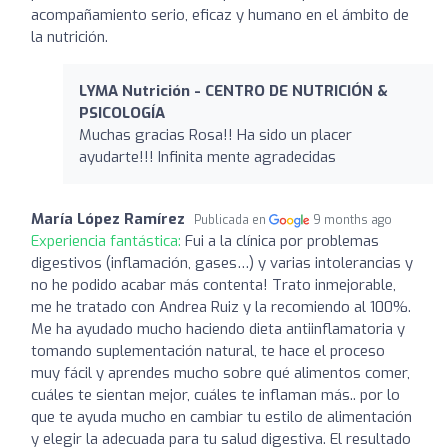
acompañamiento serio, eficaz y humano en el ámbito de
la nutrición.
LYMA Nutrición - CENTRO DE NUTRICIÓN &
PSICOLOGÍA
Muchas gracias Rosa!! Ha sido un placer
ayudarte!!! Infinita mente agradecidas
María López Ramírez
Publicada en
9 months ago
Experiencia fantástica:
Fui a la clínica por problemas
digestivos (inflamación, gases…) y varias intolerancias y
no he podido acabar más contenta! Trato inmejorable,
me he tratado con Andrea Ruiz y la recomiendo al 100%.
Me ha ayudado mucho haciendo dieta antiinflamatoria y
tomando suplementación natural, te hace el proceso
muy fácil y aprendes mucho sobre qué alimentos comer,
cuáles te sientan mejor, cuáles te inflaman más.. por lo
que te ayuda mucho en cambiar tu estilo de alimentación
y elegir la adecuada para tu salud digestiva. El resultado