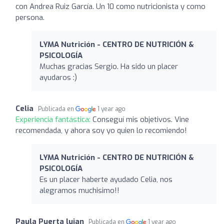
con Andrea Ruiz García. Un 10 como nutricionista y como
persona.
LYMA Nutrición - CENTRO DE NUTRICIÓN &
PSICOLOGÍA
Muchas gracias Sergio. Ha sido un placer
ayudaros :)
Celia
Publicada en
1 year ago
Experiencia fantástica:
Conseguí mis objetivos. Vine
recomendada, y ahora soy yo quien lo recomiendo!
LYMA Nutrición - CENTRO DE NUTRICIÓN &
PSICOLOGÍA
Es un placer haberte ayudado Celia, nos
alegramos muchisimo!!
Paula Puerta lujan
Publicada en
1 year ago