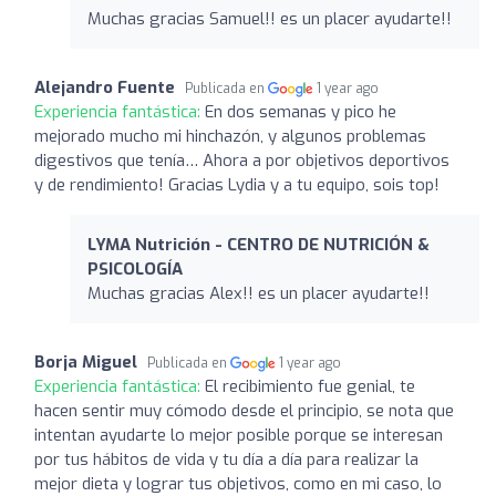
Muchas gracias Samuel!! es un placer ayudarte!!
Alejandro Fuente
Publicada en
1 year ago
Experiencia fantástica:
En dos semanas y pico he
mejorado mucho mi hinchazón, y algunos problemas
digestivos que tenía… Ahora a por objetivos deportivos
y de rendimiento! Gracias Lydia y a tu equipo, sois top!
LYMA Nutrición - CENTRO DE NUTRICIÓN &
PSICOLOGÍA
Muchas gracias Alex!! es un placer ayudarte!!
Borja Miguel
Publicada en
1 year ago
Experiencia fantástica:
El recibimiento fue genial, te
hacen sentir muy cómodo desde el principio, se nota que
intentan ayudarte lo mejor posible porque se interesan
por tus hábitos de vida y tu día a día para realizar la
mejor dieta y lograr tus objetivos, como en mi caso, lo