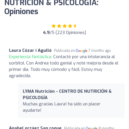
NUTRICIÓN & PSICOLOGÍA:
Opiniones
4.9
/5 (223 Opiniones)
Laura Cózar i Agulló
Publicada en
7 months ago
Experiencia fantástica:
Contacté por una intolerancia al
sorbitol. Con Andrea todo genial y noté mejoría desde el
primer día. Todo muy cómodo y fácil. Estoy muy
agradecida.
LYMA Nutrición - CENTRO DE NUTRICIÓN &
PSICOLOGÍA
Muchas gracias Laura! ha sido un placer
ayudarte!
Anabel orzáez San roque
Publicada en
8 months