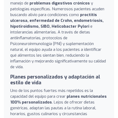
manejo de
problemas digestivos crónicos
y
patologías específicas. Numerosos pacientes acuden
buscando alivio para condiciones como
proctitis
ulcerosa, enfermedad de Crohn, endometriosis,
hipotiroidismo, SIBO, Helicobacter Pylori
e
intolerancias alimentarias. A través de dietas
antiinflamatorias, protocolos de
Psiconeuroinmunología (PNI) y suplementación
natural, el equipo ayuda a los pacientes a identificar
qué alimentos les sientan bien, reduciendo la
inflamación y mejorando significativamente su calidad
de vida.
Planes personalizados y adaptación al
estilo de vida
Uno de los puntos fuertes más repetidos es la
capacidad del equipo para crear
planes nutricionales
100% personalizados
. Lejos de ofrecer dietas
genéricas, adaptan las pautas a la rutina laboral,
horarios, gustos culinarios y circunstancias