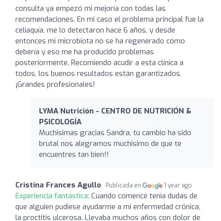
consulta ya empezó mi mejoría con todas las
recomendaciones. En mi caso el problema principal fue la
celiaquía, me lo detectaron hace 6 años, y desde
entonces mi microbiota no se ha regenerado cómo
debería y eso me ha producido problemas
posteriormente. Recomiendo acudir a esta clínica a
todos, los buenos resultados están garantizados.
¡Grandes profesionales!
LYMA Nutrición - CENTRO DE NUTRICIÓN &
PSICOLOGÍA
Muchisimas gracias Sandra, tu cambio ha sido
brutal nos alegramos muchisimo de que te
encuentres tan bien!!
Cristina Frances Agullo
Publicada en
1 year ago
Experiencia fantástica:
Cuando comencé tenia dudas de
que alguien pudiese ayudarme a mi enfermedad crónica,
la proctitis ulcerosa. Llevaba muchos años con dolor de