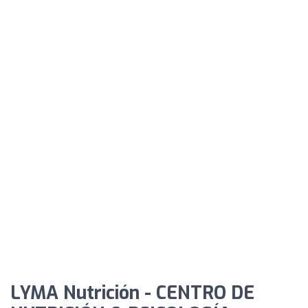
LYMA Nutrición - CENTRO DE